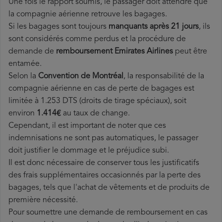
Une fois le rapport soumis, le passager doit attendre que
la compagnie aérienne retrouve les bagages.
Si les bagages sont toujours
manquants après 21 jours
, ils
sont considérés comme perdus et la procédure de
demande de
remboursement Emirates Airlines
peut être
entamée.
Selon la
Convention de Montréal
, la responsabilité de la
compagnie aérienne en cas de perte de bagages est
limitée à 1.253 DTS (droits de tirage spéciaux), soit
environ
1.414€
au taux de change.
Cependant, il est important de noter que ces
indemnisations ne sont pas automatiques, le passager
doit justifier le dommage et le préjudice subi.
Il est donc nécessaire de conserver tous les justificatifs
des frais supplémentaires occasionnés par la perte des
bagages, tels que l'achat de vêtements et de produits de
première nécessité.
Pour soumettre une demande de remboursement en cas