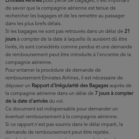
Emirates Airlines
pour perte de bagages, il est important
de savoir que la compagnie aérienne est tenue de
rechercher les bagages et de les remettre au passager
dans les plus brefs délais.
Si les bagages ne sont pas retrouvés dans un délai de
21
jours
à compter de la date à laquelle ils auraient dû être
livrés, ils sont considérés comme perdus et une demande
de remboursement peut être introduite à l'encontre de la
compagnie aérienne.
Pour entamer la procédure de demande de
remboursement Emirates Airlines, il est nécessaire de
déposer un
Rapport d'Irrégularité des Bagages
auprès de
la compagnie aérienne dans un délai de
7 jours à compter
de la date d'arrivée
du vol.
Ce document est indispensable pour demander un
éventuel remboursement à la compagnie aérienne.
Si ce rapport n'est pas soumis dans le délai imparti, la
demande de remboursement peut être rejetée.