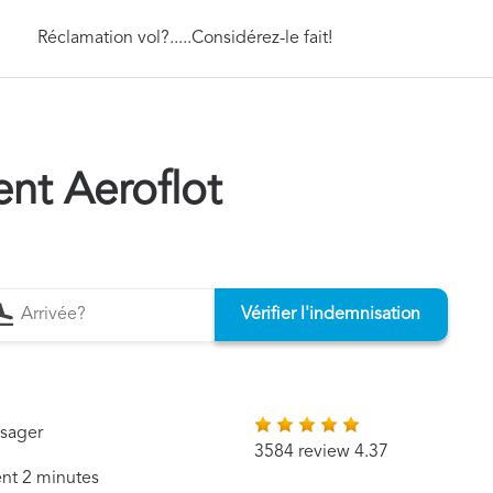
Réclamation vol?.....Considérez-le fait!
t Aeroflot
Vérifier l'indemnisation
ssager
3584 review 4.37
ent 2 minutes