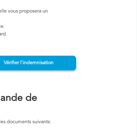
, elle vous proposera un
ée.
ard.
Vérifier l'indemnisation
mande de
les documents suivants: