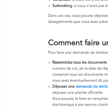
Vol annulé
: si votre vol a été an
Surbooking
: si vous n'avez pas 
Dans ces cas, vous pouvez dépos
désagréments que vous avez subis
Comment faire u
Pour faire une demande de rembour
Rassemblez tous les documents
numéro de vol, de la date de dép
conserver tous les documents rela
vous avez éventuellement dû pa
Déposer une
demande de rembo
déposer une plainte officielle.
Vous pouvez le faire en rempliss
électronique à son service client