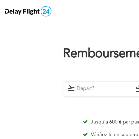
Remboursemen
Jusqu'à 600 € par pa
Vérifiez-le en seulem