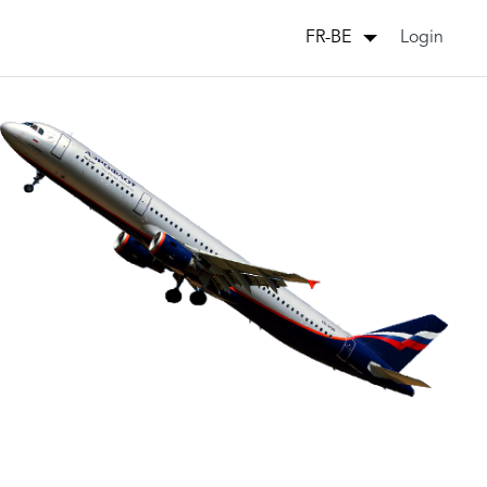
Login
FR-BE