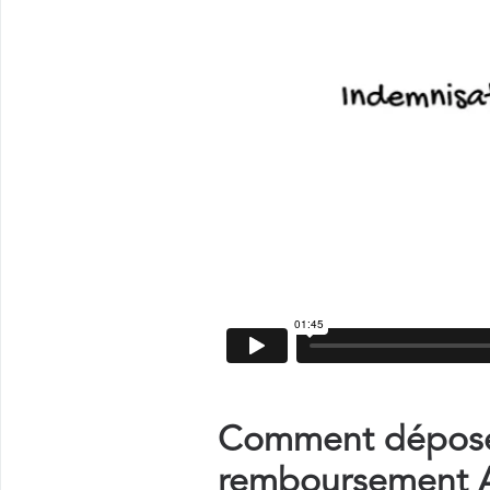
Comment déposer
remboursement A