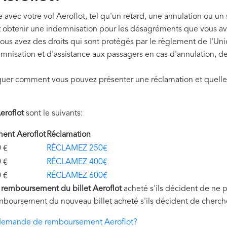
avec votre vol Aeroflot, tel qu'un retard, une annulation ou un 
t obtenir une indemnisation pour les désagréments que vous av
vous avez des droits qui sont protégés par le règlement de l'
mnisation et d'assistance aux passagers en cas d'annulation, de
quer comment vous pouvez présenter une réclamation et quelle
roflot
sont le suivants:
ent Aeroflot
Réclamation
€
RÉCLAMEZ 250€
€
RÉCLAMEZ 400€
€
RÉCLAMEZ 600€
u
remboursement du billet Aeroflot
acheté s'ils décident de ne 
mboursement du nouveau billet acheté s'ils décident de cherche
demande de remboursement Aeroflot?