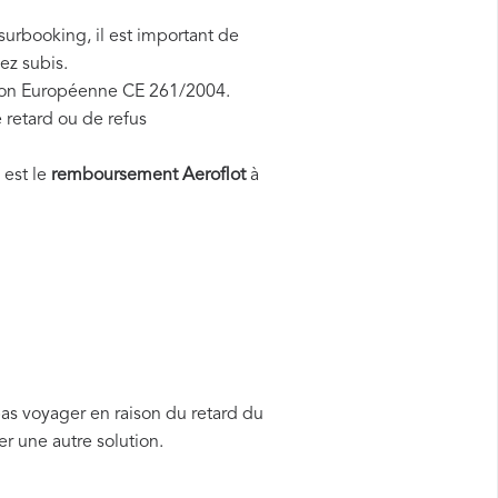
surbooking, il est important de
ez subis.
Union Européenne CE 261/2004.
 retard ou de refus
 est le
remboursement Aeroflot
à
pas voyager en raison du retard du
r une autre solution.