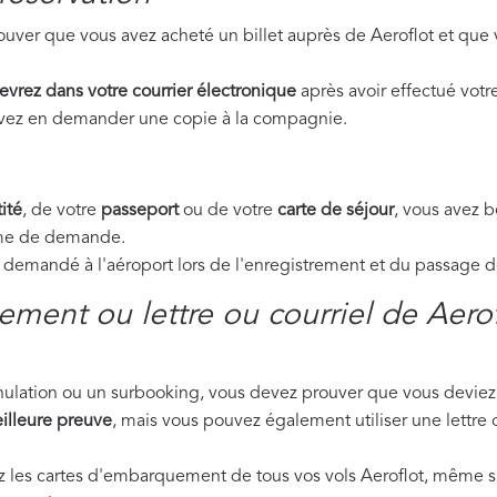
uver que vous avez acheté un billet auprès de Aeroflot et que 
evrez dans votre courrier électronique
après avoir effectué votre
ouvez en demander une copie à la compagnie.
ité
, de votre
passeport
ou de votre
carte de séjour
, vous avez 
orme de demande.
emandé à l'aéroport lors de l'enregistrement et du passage de 
ment ou lettre ou courriel de Aerof
nnulation ou un surbooking, vous devez prouver que vous deviez 
illeure preuve
, mais vous pouvez également utiliser une lettre 
ez les cartes d'embarquement de tous vos vols Aeroflot, même si