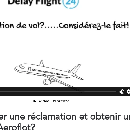
 une réclamation et obtenir u
eroflot?