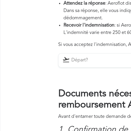
Attendez la réponse
: Aeroflot d
Dans sa réponse, elle vous indiqu
dédommagement.
Recevoir l'indemnisation
: si Aer
L'indemnité varie entre 250 et 60
Si vous acceptez l'indemnisation, Ae
Documents néces
remboursement A
Avant d'entamer toute demande de 
1. Confirmation de 