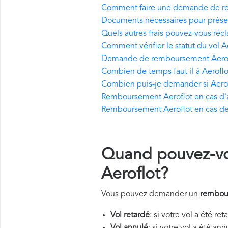
Comment faire une demande de r
Documents nécessaires pour prés
Quels autres frais pouvez-vous réc
Comment vérifier le statut du vol A
Demande de remboursement Aeroflo
Combien de temps faut-il à Aerofl
Combien puis-je demander si Aerof
Remboursement Aeroflot en cas d'an
Remboursement Aeroflot en cas de
Quand pouvez-v
Aeroflot?
Vous pouvez demander un
rembou
Vol retardé
: si votre vol a été re