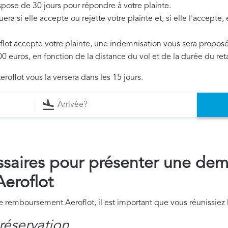
ispose de 30 jours pour répondre à votre plainte.
era si elle accepte ou rejette votre plainte et, si elle l'accepte
oflot accepte votre plainte, une indemnisation vous sera propos
0 euros, en fonction de la distance du vol et de la durée du ret
roflot vous la versera dans les 15 jours.
saires pour présenter une de
eroflot
remboursement Aeroflot, il est important que vous réunissiez 
réservation