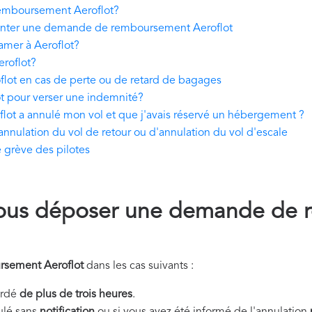
emboursement Aeroflot?
enter une demande de remboursement Aeroflot
lamer à Aeroflot?
eroflot?
t en cas de perte ou de retard de bagages
ot pour verser une indemnité?
lot a annulé mon vol et que j'avais réservé un hébergement ?
nulation du vol de retour ou d'annulation du vol d'escale
 grève des pilotes
ous déposer une demande de 
rsement Aeroflot
dans les cas suivants :
tardé
de plus de trois heures
.