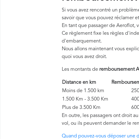
Si vous avez rencontré un problème 
savoir que vous pouvez réclamer e
En tant que passager de Aeroflot, 
Ce règlement fixe les règles d'inde
d'embarquement.
Nous allons maintenant vous expli
quoi vous avez droit.
Les montants de
remboursement Ae
Distance en km
Remboursem
Moins de 1.500 km
250 
1.500 Km - 3.500 Km
400 
Plus de 3.500 Km
600 
En outre, les passagers ont droit a
vol, ou ils peuvent demander le re
Quand pouvez-vous déposer une 