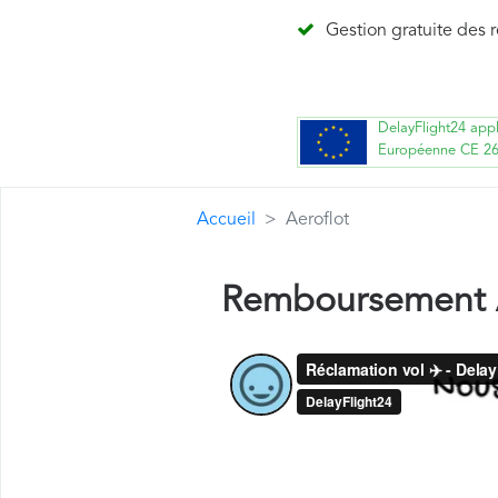
Gestion gratuite des 
DelayFlight24 app
Européenne CE 2
Accueil
Aeroflot
Remboursement A