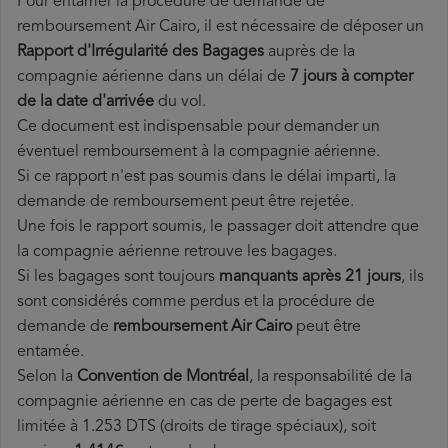
Pour entamer la procédure de demande de
remboursement Air Cairo, il est nécessaire de déposer un
Rapport d'Irrégularité des Bagages
auprès de la
compagnie aérienne dans un délai de
7 jours à compter
de la date d'arrivée
du vol.
Ce document est indispensable pour demander un
éventuel remboursement à la compagnie aérienne.
Si ce rapport n'est pas soumis dans le délai imparti, la
demande de remboursement peut être rejetée.
Une fois le rapport soumis, le passager doit attendre que
la compagnie aérienne retrouve les bagages.
Si les bagages sont toujours
manquants après 21 jours
, ils
sont considérés comme perdus et la procédure de
demande de
remboursement Air Cairo
peut être
entamée.
Selon la
Convention de Montréal
, la responsabilité de la
compagnie aérienne en cas de perte de bagages est
limitée à 1.253 DTS (droits de tirage spéciaux), soit