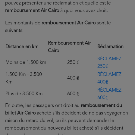
pouvez présenter une réclamation et quelle est le
remboursement Air Cairo
à quoi vous avez droit.
Les montants de
remboursement Air Cairo
sont le
suivants:
Remboursement Air
Distance en km
Réclamation
Cairo
RÉCLAMEZ
Moins de 1.500 km
250 €
250€
1.500 Km - 3.500
RÉCLAMEZ
400 €
Km
400€
RÉCLAMEZ
Plus de 3.500 Km
600 €
600€
En outre, les passagers ont droit au
remboursement du
billet Air Cairo
acheté s'ils décident de ne pas voyager en
raison du retard du vol, ou ils peuvent demander le
remboursement du nouveau billet acheté s'ils décident