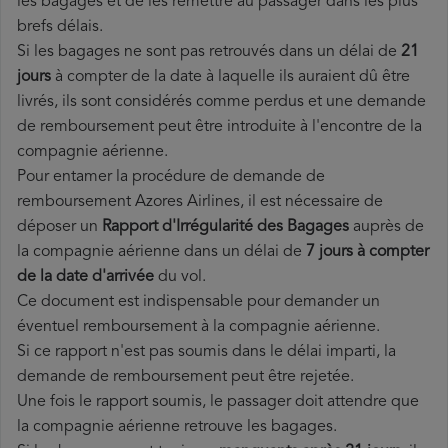
les bagages et de les remettre au passager dans les plus
brefs délais.
Si les bagages ne sont pas retrouvés dans un délai de
21
jours
à compter de la date à laquelle ils auraient dû être
livrés, ils sont considérés comme perdus et une demande
de remboursement peut être introduite à l'encontre de la
compagnie aérienne.
Pour entamer la procédure de demande de
remboursement Azores Airlines, il est nécessaire de
déposer un
Rapport d'Irrégularité des Bagages
auprès de
la compagnie aérienne dans un délai de
7 jours à compter
de la date d'arrivée
du vol.
Ce document est indispensable pour demander un
éventuel remboursement à la compagnie aérienne.
Si ce rapport n'est pas soumis dans le délai imparti, la
demande de remboursement peut être rejetée.
Une fois le rapport soumis, le passager doit attendre que
la compagnie aérienne retrouve les bagages.