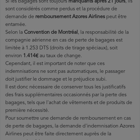
Si les bagages sont toujours
manquants après 21 jours
, ils
sont considérés comme perdus et la procédure de
demande de
remboursement Azores Airlines
peut être
entamée.
Selon la
Convention de Montréal
, la responsabilité de la
compagnie aérienne en cas de perte de bagages est
limitée à 1.253 DTS (droits de tirage spéciaux), soit
environ
1.414€
au taux de change.
Cependant, il est important de noter que ces
indemnisations ne sont pas automatiques, le passager
doit justifier le dommage et le préjudice subi.
Il est donc nécessaire de conserver tous les justificatifs
des frais supplémentaires occasionnés par la perte des
bagages, tels que l'achat de vêtements et de produits de
première nécessité.
Pour soumettre une demande de remboursement en cas
de perte de bagages, la demande d'indemnisation Azores
Airlines peut être faite directement auprès de la