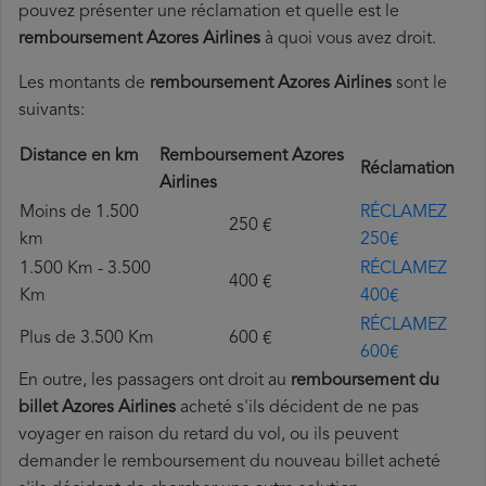
pouvez présenter une réclamation et quelle est le
remboursement Azores Airlines
à quoi vous avez droit.
Les montants de
remboursement Azores Airlines
sont le
suivants:
Distance en km
Remboursement Azores
Réclamation
Airlines
Moins de 1.500
RÉCLAMEZ
250 €
km
250€
1.500 Km - 3.500
RÉCLAMEZ
400 €
Km
400€
RÉCLAMEZ
Plus de 3.500 Km
600 €
600€
En outre, les passagers ont droit au
remboursement du
billet Azores Airlines
acheté s'ils décident de ne pas
voyager en raison du retard du vol, ou ils peuvent
demander le remboursement du nouveau billet acheté