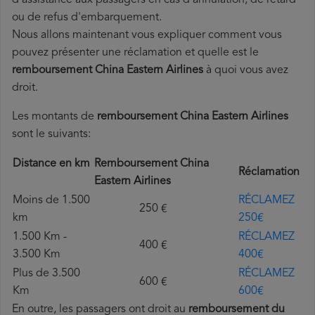
d'assistance aux passagers en cas d'annulation, de retard
ou de refus d'embarquement.
Nous allons maintenant vous expliquer comment vous
pouvez présenter une réclamation et quelle est le
remboursement China Eastern Airlines
à quoi vous avez
droit.
Les montants de
remboursement China Eastern Airlines
sont le suivants:
Distance en km
Remboursement China
Réclamation
Eastern Airlines
Moins de 1.500
RÉCLAMEZ
250 €
km
250€
1.500 Km -
RÉCLAMEZ
400 €
3.500 Km
400€
Plus de 3.500
RÉCLAMEZ
600 €
Km
600€
En outre, les passagers ont droit au
remboursement du