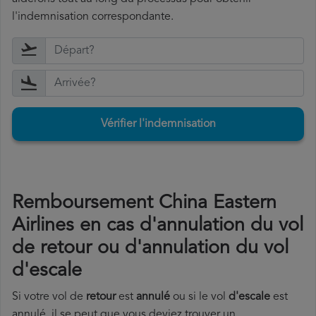
l'indemnisation correspondante.
Vérifier l'indemnisation
Remboursement China Eastern
Airlines en cas d'annulation du vol
de retour ou d'annulation du vol
d'escale
Si votre vol de
retour
est
annulé
ou si le vol
d'escale
est
annulé, il se peut que vous deviez trouver un