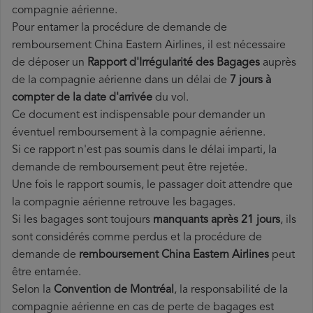
compagnie aérienne.
Pour entamer la procédure de demande de
remboursement China Eastern Airlines, il est nécessaire
de déposer un
Rapport d'Irrégularité des Bagages
auprès
de la compagnie aérienne dans un délai de
7 jours à
compter de la date d'arrivée
du vol.
Ce document est indispensable pour demander un
éventuel remboursement à la compagnie aérienne.
Si ce rapport n'est pas soumis dans le délai imparti, la
demande de remboursement peut être rejetée.
Une fois le rapport soumis, le passager doit attendre que
la compagnie aérienne retrouve les bagages.
Si les bagages sont toujours
manquants après 21 jours
, ils
sont considérés comme perdus et la procédure de
demande de
remboursement China Eastern Airlines
peut
être entamée.
Selon la
Convention de Montréal
, la responsabilité de la
compagnie aérienne en cas de perte de bagages est