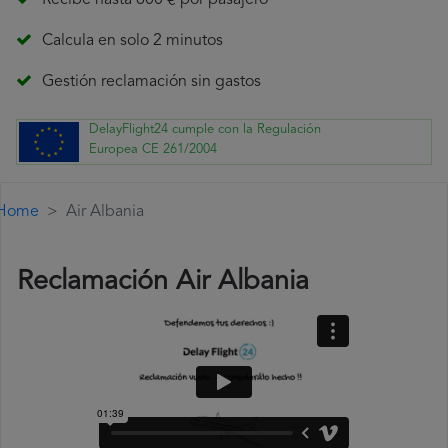
Recibe hasta 600 € por pasajero
Calcula en solo 2 minutos
Gestión reclamación sin gastos
DelayFlight24 cumple con la Regulación
Europea CE 261/2004
Home
Air Albania
Reclamación Air Albania