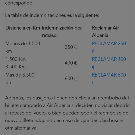
corresponde.
La tabla de indemnizaciones es la siguiente:
Distancia en Km
Indemnización por
Reclamar Air
retraso
Albania
Menos de 1.500
RECLAMAR 250
250 €
km
€
1.500 Km -
RECLAMAR 400
400 €
3.500 Km
€
Más de 3.500
RECLAMAR 600
600 €
Km
€
Además, los pasajeros tienen derecho a un reembolso del
billete comprado a Air Albania si deciden no viajar debido
al retraso del vuelo, o bien pueden pedir el reembolso del
nuevo billete adquirido en caso de que decidan buscar
otra alternativa.