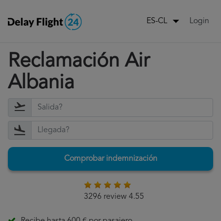
Login
ES-CL
Reclamación Air
Albania
Comprobar indemnización
3296 review 4.55