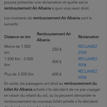
pouvez présenter une réclamation et quelle est le
remboursement Air Albania
à quoi vous avez droit.
Les montants de
remboursement Air Albania
sont le
suivants:
Remboursement Air
Distance en km
Réclamation
Albania
Moins de 1.500
RÉCLAMEZ
250 €
km
250€
1.500 Km - 3.500
RÉCLAMEZ
400 €
Km
400€
RÉCLAMEZ
Plus de 3.500 Km
600 €
600€
En outre, les passagers ont droit au
remboursement du
billet Air Albania
acheté s'ils décident de ne pas voyager
en raison du retard du vol, ou ils peuvent demander le
remboursement du nouveau billet acheté s'ils décident