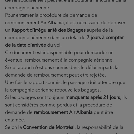
de remboursement peut être introduite à l'encontre de la
compagnie aérienne.
Pour entamer la procédure de demande de
remboursement Air Albania, il est nécessaire de déposer
un
Rapport d'Irrégularité des Bagages
auprès de la
compagnie aérienne dans un délai de
7 jours à compter
de la date d'arrivée
du vol.
Ce document est indispensable pour demander un
éventuel remboursement à la compagnie aérienne.
Si ce rapport n'est pas soumis dans le délai imparti, la
demande de remboursement peut être rejetée.
Une fois le rapport soumis, le passager doit attendre que
la compagnie aérienne retrouve les bagages.
Si les bagages sont toujours
manquants après 21 jours
, ils
sont considérés comme perdus et la procédure de
demande de
remboursement Air Albania
peut être
entamée.
Selon la
Convention de Montréal
, la responsabilité de la