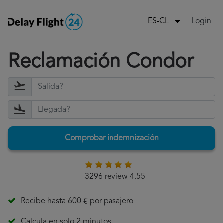
Login
ES-CL
Reclamación Condor
Comprobar indemnización
3296 review 4.55
Recibe hasta 600 € por pasajero
Calcula en solo 2 minutos