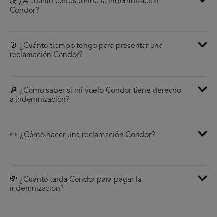
💰 ¿A cúanto corresponde la indemnización
Condor?
⏰ ¿Cuánto tiempo tengo para presentar una
reclamación Condor?
🔎 ¿Cómo saber si mi vuelo Condor tiene derecho
a indemnización?
✏️ ¿Cómo hacer una reclamación Condor?
💸 ¿Cuánto tarda Condor para pagar la
indemnización?