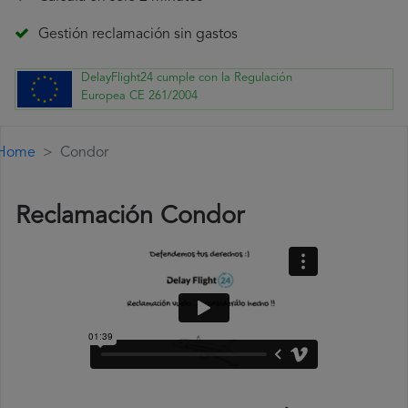
Gestión reclamación sin gastos
DelayFlight24 cumple con la Regulación
Europea CE 261/2004
Home
Condor
Reclamación Condor