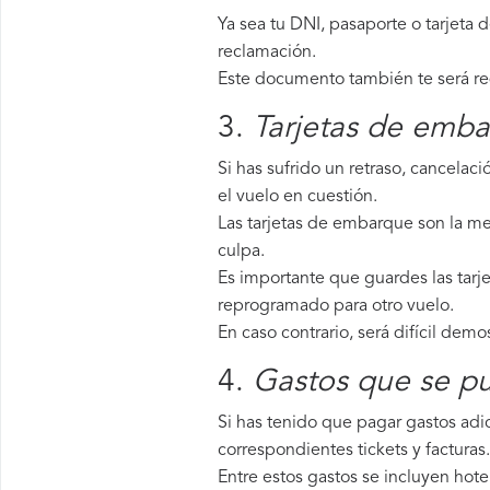
Ya sea tu DNI, pasaporte o tarjeta 
reclamación.
Este documento también te será requ
3.
Tarjetas de emba
Si has sufrido un retraso, cancela
el vuelo en cuestión.
Las tarjetas de embarque son la me
culpa.
Es importante que guardes las tarj
reprogramado para otro vuelo.
En caso contrario, será difícil demo
4.
Gastos que se pu
Si has tenido que pagar gastos adic
correspondientes tickets y facturas.
Entre estos gastos se incluyen hote