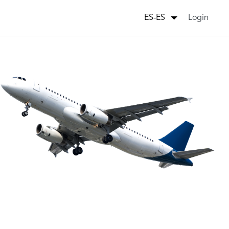
Login
ES-ES