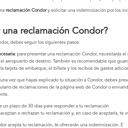
una
reclamación Condor​
y solicitar una indemnización por los in
 una reclamación Condor
?
dor, debes seguir los siguientes pasos:
cesaria
: para presentar una reclamación Condor, necesitarás el
 y el aeropuerto de destino. También es recomendable que gua
la tarjeta de embarque, el billete y los recibos de gastos adici
: una vez que hayas explicado tu situación a Condor, debes pres
mulario de reclamaciones de la página web de Condor o enviando
ente.
e un plazo de 30 días para responder a tu reclamación.
i aceptan o rechazan tu reclamación y, en caso de aceptarla, te 
ndor acepta tu reclamación, te ofrecerán una indemnización. E