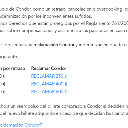
vuelo de Condor, como un retraso, cancelación o overbooking, 
demnización por los inconvenientes sufridos.
unos derechos que están protegidos por el Reglamento 261/200
as sobre compensaciones y asistencia a los pasajeros en caso d
es presentar una
reclamación Condor
y indemnización que te c
iguiente:
ón por retraso
Reclamar Condor
€
RECLAMAR 250 €
€
RECLAMAR 400 €
€
RECLAMAR 600 €
ho a un reembolso del billete comprado a Condor si deciden no 
el nuevo billete adquirido en caso de que decidan buscar otra 
reclamación Condor?