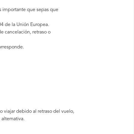
es importante que sepas que
4 de la Unión Europea.
e cancelación, retraso o
orresponde.
viajar debido al retraso del vuelo,
alternativa.