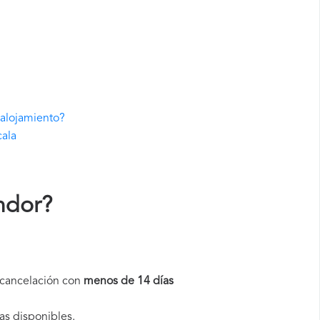
 alojamiento?
cala
ndor
?
a cancelación con
menos de 14 días
as disponibles.