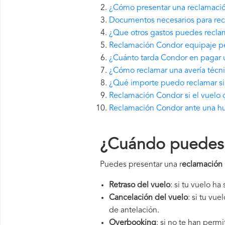
¿Cómo presentar una reclamaci
Documentos necesarios para re
¿Que otros gastos puedes recla
Reclamación Condor equipaje pe
¿Cuánto tarda Condor en pagar 
¿Cómo reclamar una avería técn
¿Qué importe puedo reclamar si 
Reclamación Condor si el vuelo 
Reclamación Condor ante una hu
¿Cuándo puedes 
Puedes presentar una r
eclamación
Retraso del vuelo
: si tu vuelo ha
Cancelación del vuelo
: si tu vu
de antelación.
Overbooking
: si no te han perm