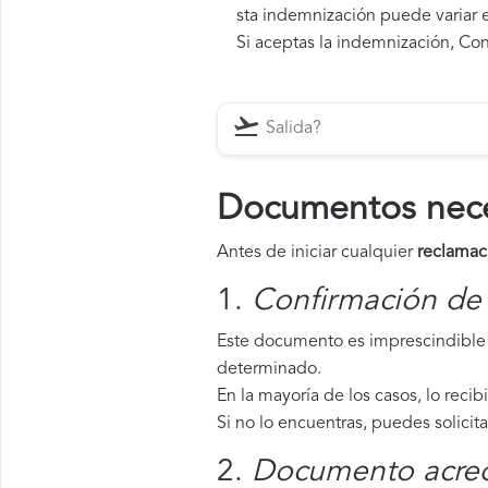
sta indemnización puede variar e
Si aceptas la indemnización, Con
Documentos nece
Antes de iniciar cualquier
reclamac
1.
Confirmación de 
Este documento es imprescindible 
determinado.
En la mayoría de los casos, lo recib
Si no lo encuentras, puedes solicit
2.
Documento acredi