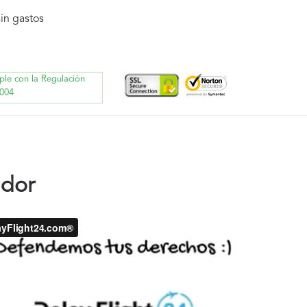
in gastos
ple con la Regulación
004
ndor