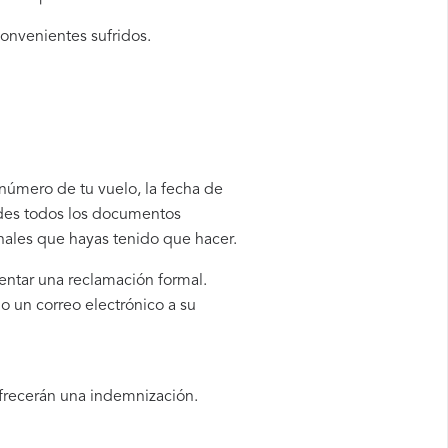
convenientes sufridos.
 número de tu vuelo, la fecha de
rdes todos los documentos
onales que hayas tenido que hacer.
entar una reclamación formal.
 un correo electrónico a su
ofrecerán una indemnización.