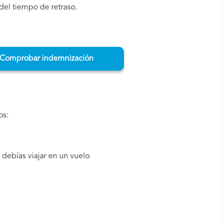
del tiempo de retraso.
Comprobar indemnización
os:
debías viajar en un vuelo