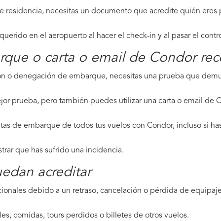
de residencia, necesitas un documento que acredite quién eres p
erido en el aeropuerto al hacer el check-in y al pasar el contr
rque o carta o email de Condor rec
ción o denegación de embarque, necesitas una prueba que demue
jor prueba, pero también puedes utilizar una carta o email de 
etas de embarque de todos tus vuelos con Condor, incluso si has
strar que has sufrido una incidencia.
edan acreditar
ionales debido a un retraso, cancelación o pérdida de equipaje,
les, comidas, tours perdidos o billetes de otros vuelos.