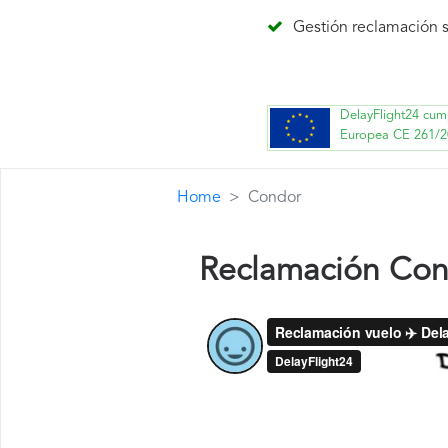
Gestión reclamación s
DelayFlight24 cum
Europea CE 261/2
Home
Condor
Reclamación Co