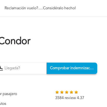
Reclamación vuelo?.....Considéralo hecho!
 Condor
Comprobar indemnización
r pasajero
3584 review 4.37
utos