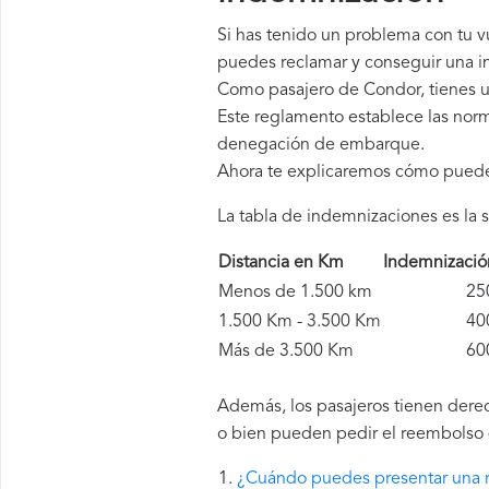
Si has tenido un problema con tu 
puedes reclamar y conseguir una in
Como pasajero de Condor, tienes 
Este reglamento establece las norm
denegación de embarque.
Ahora te explicaremos cómo pued
La tabla de indemnizaciones es la s
Distancia en Km
Indemnizaci
Menos de 1.500 km
250 
1.500 Km - 3.500 Km
400 
Más de 3.500 Km
600 
Además, los pasajeros tienen derec
o bien pueden pedir el reembolso d
¿Cuándo puedes presentar una 