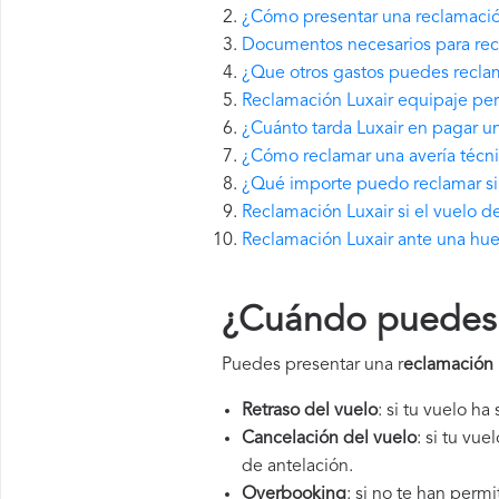
¿Cómo presentar una reclamació
Documentos necesarios para rec
¿Que otros gastos puedes reclam
Reclamación Luxair equipaje per
¿Cuánto tarda Luxair en pagar 
¿Cómo reclamar una avería técni
¿Qué importe puedo reclamar si 
Reclamación Luxair si el vuelo d
Reclamación Luxair ante una hue
¿Cuándo puedes p
Puedes presentar una r
eclamación 
Retraso del vuelo
: si tu vuelo ha
Cancelación del vuelo
: si tu vu
de antelación.
Overbooking
: si no te han perm