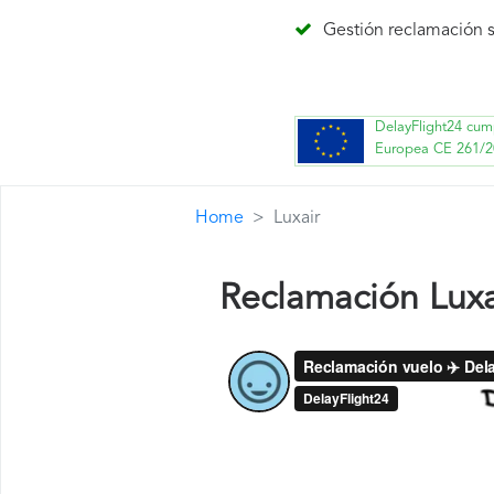
Gestión reclamación s
DelayFlight24 cum
Europea CE 261/2
Home
Luxair
Reclamación Luxa