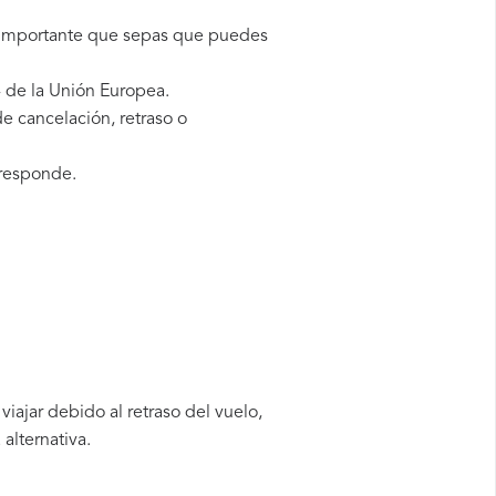
s importante que sepas que puedes
 de la Unión Europea.
e cancelación, retraso o
rresponde.
iajar debido al retraso del vuelo,
alternativa.