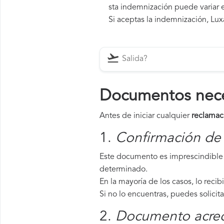
sta indemnización puede variar e
Si aceptas la indemnización, Luxa
Documentos neces
Antes de iniciar cualquier
reclamac
1.
Confirmación de 
Este documento es imprescindible 
determinado.
En la mayoría de los casos, lo recib
Si no lo encuentras, puedes solicit
2.
Documento acredi