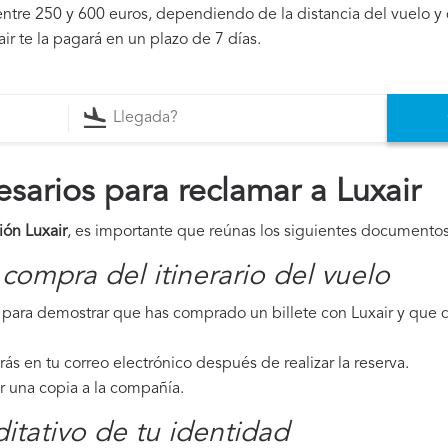
ntre 250 y 600 euros, dependiendo de la distancia del vuelo y 
ir te la pagará en un plazo de 7 días.
arios para reclamar a Luxair
ión Luxair
, es importante que reúnas los siguientes documentos
compra del itinerario del vuelo
para demostrar que has comprado un billete con Luxair y que d
irás en tu correo electrónico después de realizar la reserva.
ar una copia a la compañía.
tativo de tu identidad