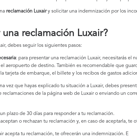
una
reclamación Luxair​
y solicitar una indemnización por los inco
una reclamación Luxair
?
ir, debes seguir los siguientes pasos:
cesaria
: para presentar una reclamación Luxair, necesitarás el 
 y el aeropuerto de destino. También es recomendable que gua
la tarjeta de embarque, el billete y los recibos de gastos adici
una vez que hayas explicado tu situación a Luxair, debes presen
 de reclamaciones de la página web de Luxair o enviando un cor
e un plazo de 30 días para responder a tu reclamación.
i aceptan o rechazan tu reclamación y, en caso de aceptarla, te 
xair acepta tu reclamación, te ofrecerán una indemnización. E