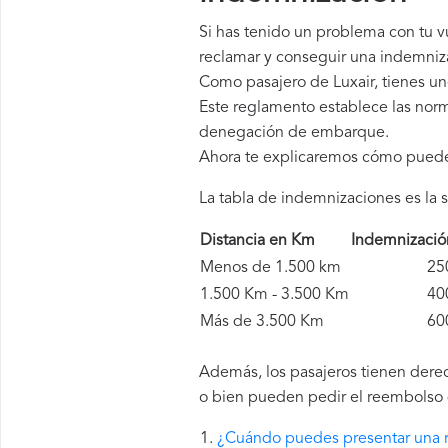
Si has tenido un problema con tu 
reclamar y conseguir una indemniza
Como pasajero de Luxair, tienes u
Este reglamento establece las norm
denegación de embarque.
Ahora te explicaremos cómo pued
La tabla de indemnizaciones es la s
Distancia en Km
Indemnizaci
Menos de 1.500 km
250 
1.500 Km - 3.500 Km
400 
Más de 3.500 Km
600 
Además, los pasajeros tienen derec
o bien pueden pedir el reembolso d
¿Cuándo puedes presentar una r