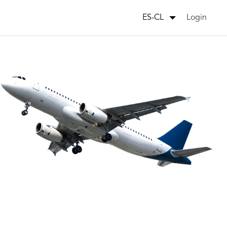
Login
ES-CL