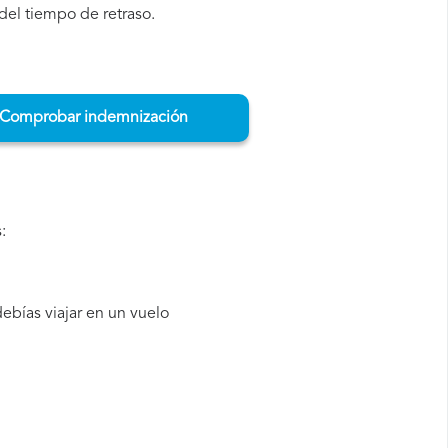
del tiempo de retraso.
Comprobar indemnización
:
ebías viajar en un vuelo