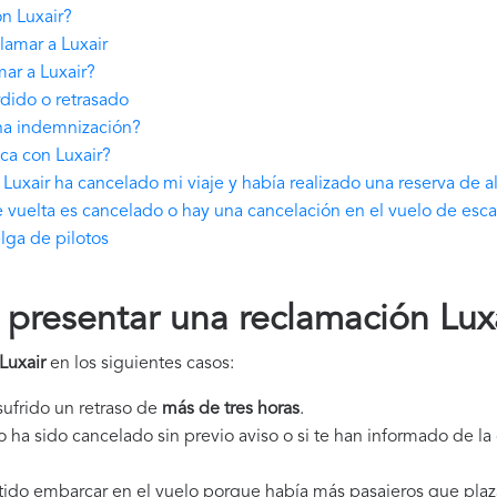
n Luxair?
lamar a Luxair
ar a Luxair?
dido o retrasado
una indemnización?
ca con Luxair?
Luxair ha cancelado mi viaje y había realizado una reserva de 
e vuelta es cancelado o hay una cancelación en el vuelo de esca
lga de pilotos
resentar una reclamación Lux
Luxair
en los siguientes casos:
 sufrido un retraso de
más de tres horas
.
elo ha sido cancelado sin previo aviso o si te han informado de l
itido embarcar en el vuelo porque había más pasajeros que plaz