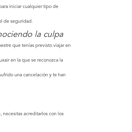
ara iniciar cualquier tipo de
ol de seguridad.
nociendo la culpa
stre que tenías previsto viajar en
uxair en la que se reconozca la
sufrido una cancelación y te han
 necesitas acreditarlos con los