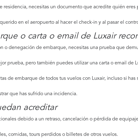
de residencia, necesitas un documento que acredite quién eres p
erido en el aeropuerto al hacer el check-in y al pasar el contr
rque o carta o email de Luxair reco
ción o denegación de embarque, necesitas una prueba que demue
jor prueba, pero también puedes utilizar una carta o email de L
tas de embarque de todos tus vuelos con Luxair, incluso si has 
strar que has sufrido una incidencia.
edan acreditar
ionales debido a un retraso, cancelación o pérdida de equipaje,
les, comidas, tours perdidos o billetes de otros vuelos.