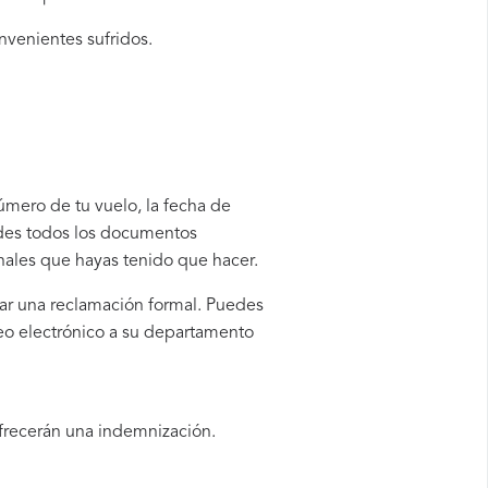
nvenientes sufridos.
número de tu vuelo, la fecha de
rdes todos los documentos
onales que hayas tenido que hacer.
tar una reclamación formal. Puedes
reo electrónico a su departamento
ofrecerán una indemnización.