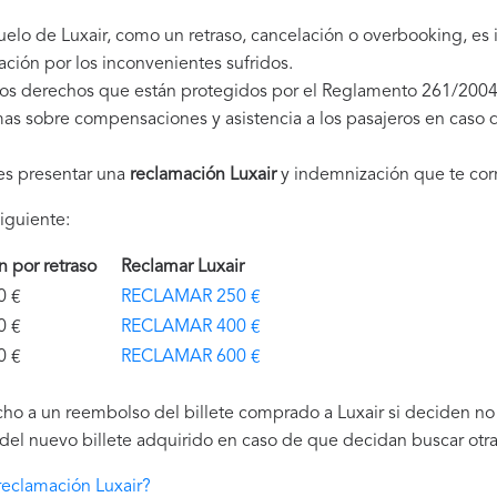
vuelo de Luxair, como un retraso, cancelación o overbooking, e
ción por los inconvenientes sufridos.
nos derechos que están protegidos por el Reglamento 261/2004
as sobre compensaciones y asistencia a los pasajeros en caso d
es presentar una
reclamación Luxair
y indemnización que te co
iguiente:
ón por retraso
Reclamar Luxair
€
RECLAMAR 250 €
€
RECLAMAR 400 €
€
RECLAMAR 600 €
ho a un reembolso del billete comprado a Luxair si deciden no v
el nuevo billete adquirido en caso de que decidan buscar otra 
eclamación Luxair?