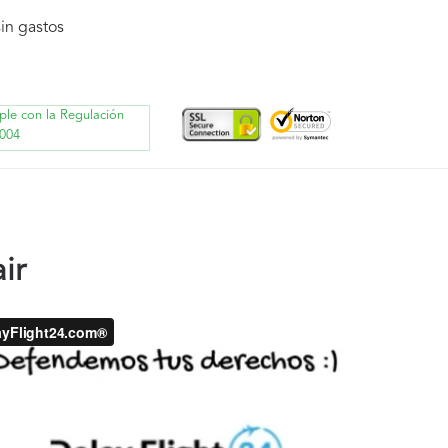
in gastos
ple con la Regulación
004
ir