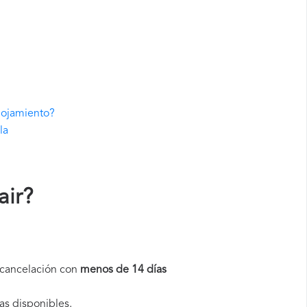
alojamiento?
la
air
?
a cancelación con
menos de 14 días
as disponibles.