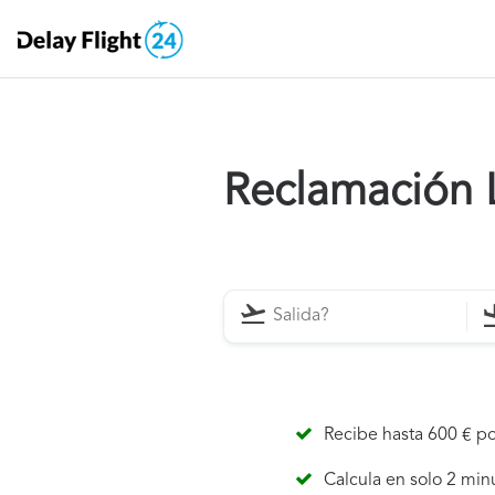
Reclamación 
Recibe hasta 600 € po
Calcula en solo 2 min