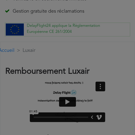
Gestion gratuite des réclamations
DelayFlight24 applique la Règlementation
Européenne CE 261/2004
Accueil
Luxair
Remboursement Luxair