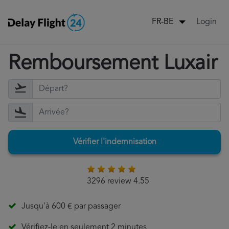
Login
FR-BE
Remboursement Luxair
Vérifier l'indemnisation
3296 review 4.55
Jusqu'à 600 € par passager
Vérifiez-le en seulement 2 minutes