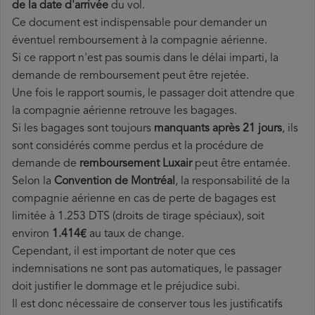
de la date d'arrivée
du vol.
Ce document est indispensable pour demander un
éventuel remboursement à la compagnie aérienne.
Si ce rapport n'est pas soumis dans le délai imparti, la
demande de remboursement peut être rejetée.
Une fois le rapport soumis, le passager doit attendre que
la compagnie aérienne retrouve les bagages.
Si les bagages sont toujours
manquants après 21 jours
, ils
sont considérés comme perdus et la procédure de
demande de
remboursement Luxair
peut être entamée.
Selon la
Convention de Montréal
, la responsabilité de la
compagnie aérienne en cas de perte de bagages est
limitée à 1.253 DTS (droits de tirage spéciaux), soit
environ
1.414€
au taux de change.
Cependant, il est important de noter que ces
indemnisations ne sont pas automatiques, le passager
doit justifier le dommage et le préjudice subi.
Il est donc nécessaire de conserver tous les justificatifs