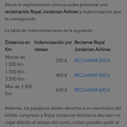
Ahora te explicaremos cómo puedes presentar una
reclamación Royal Jordanian Airlines
y indemnización que
te corresponde.
La tabla de indemnizaciones es la siguiente:
Distancia en
Indemnización por
Reclamar Royal
Km
retraso
Jordanian Airlines
Menos de
250 €
RECLAMAR 250 €
1.500 km
1.500 Km -
400 €
RECLAMAR 400 €
3.500 Km
Más de 3.500
600 €
RECLAMAR 600 €
Km
Además, los pasajeros tienen derecho a un reembolso del
billete comprado a Royal Jordanian Airlines si deciden no
viajar debido al retraso del vuelo, o bien pueden pedir el