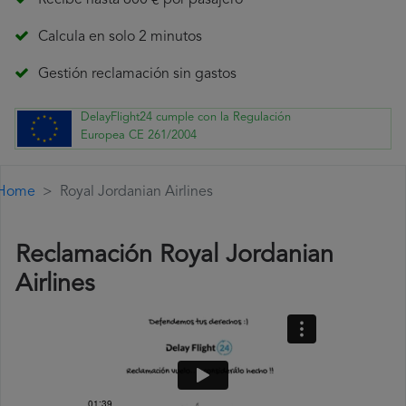
Recibe hasta 600 € por pasajero
Calcula en solo 2 minutos
Gestión reclamación sin gastos
DelayFlight24 cumple con la Regulación
Europea CE 261/2004
Home
Royal Jordanian Airlines
Reclamación Royal Jordanian
Airlines