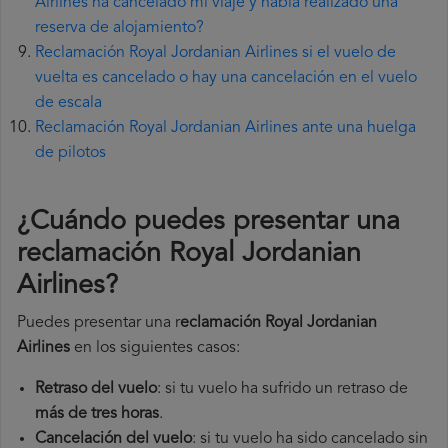
Airlines ha cancelado mi viaje y había realizado una
reserva de alojamiento?
Reclamación Royal Jordanian Airlines si el vuelo de
vuelta es cancelado o hay una cancelación en el vuelo
de escala
Reclamación Royal Jordanian Airlines ante una huelga
de pilotos
¿Cuándo puedes presentar una
reclamación Royal Jordanian
Airlines
?
Puedes presentar una r
eclamación Royal Jordanian
Airlines
en los siguientes casos:
Retraso del vuelo
: si tu vuelo ha sufrido un retraso de
más de tres horas
.
Cancelación del vuelo
: si tu vuelo ha sido cancelado sin