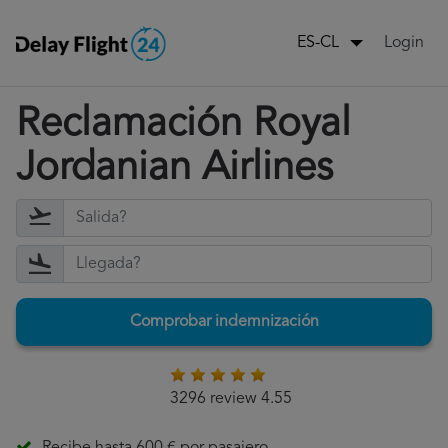
Login
ES-CL
Reclamación Royal
Jordanian Airlines
Comprobar indemnización
3296 review 4.55