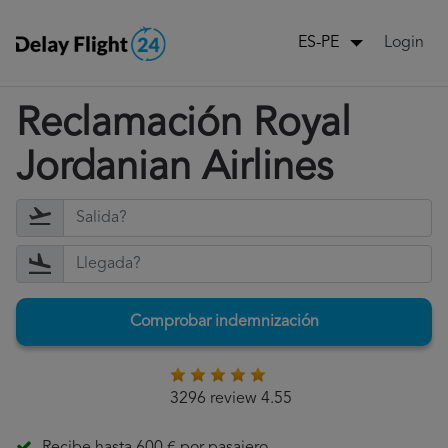
Login
ES-PE
Reclamación Royal
Jordanian Airlines
Comprobar indemnización
3296 review 4.55