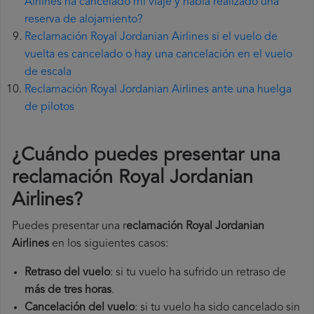
Airlines ha cancelado mi viaje y había realizado una
reserva de alojamiento?
Reclamación Royal Jordanian Airlines si el vuelo de
vuelta es cancelado o hay una cancelación en el vuelo
de escala
Reclamación Royal Jordanian Airlines ante una huelga
de pilotos
¿Cuándo puedes presentar una
reclamación Royal Jordanian
Airlines
?
Puedes presentar una r
eclamación Royal Jordanian
Airlines
en los siguientes casos:
Retraso del vuelo
: si tu vuelo ha sufrido un retraso de
más de tres horas
.
Cancelación del vuelo
: si tu vuelo ha sido cancelado sin