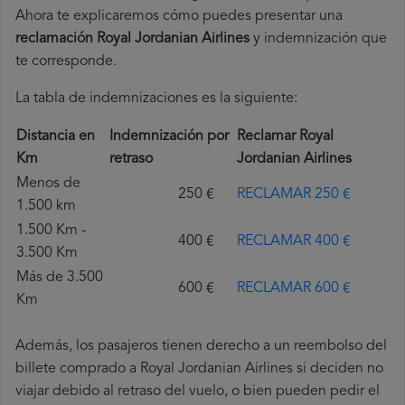
Ahora te explicaremos cómo puedes presentar una
reclamación Royal Jordanian Airlines
y indemnización que
te corresponde.
La tabla de indemnizaciones es la siguiente:
Distancia en
Indemnización por
Reclamar Royal
Km
retraso
Jordanian Airlines
Menos de
250 €
RECLAMAR 250 €
1.500 km
1.500 Km -
400 €
RECLAMAR 400 €
3.500 Km
Más de 3.500
600 €
RECLAMAR 600 €
Km
Además, los pasajeros tienen derecho a un reembolso del
billete comprado a Royal Jordanian Airlines si deciden no
viajar debido al retraso del vuelo, o bien pueden pedir el