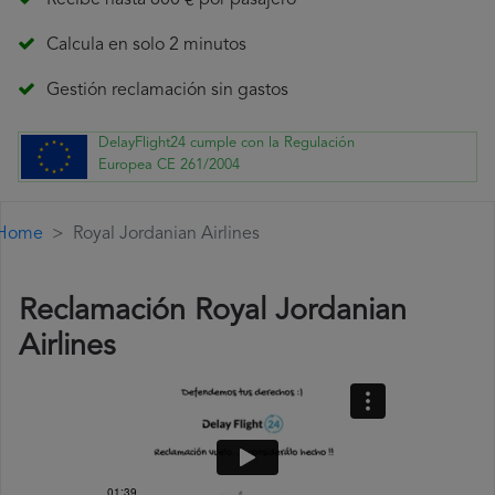
Recibe hasta 600 € por pasajero
Calcula en solo 2 minutos
Gestión reclamación sin gastos
DelayFlight24 cumple con la Regulación
Europea CE 261/2004
Home
Royal Jordanian Airlines
Reclamación Royal Jordanian
Airlines