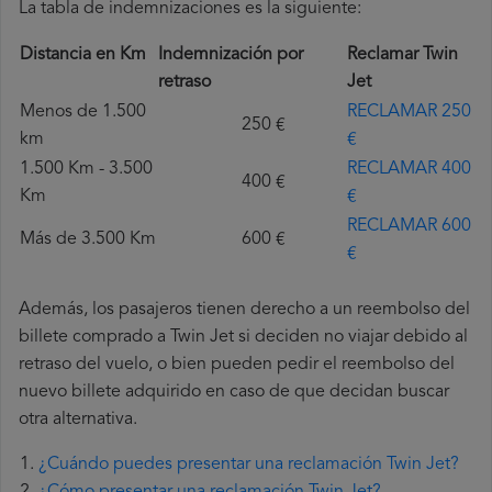
La tabla de indemnizaciones es la siguiente:
Distancia en Km
Indemnización por
Reclamar Twin
retraso
Jet
Menos de 1.500
RECLAMAR 250
250 €
km
€
1.500 Km - 3.500
RECLAMAR 400
400 €
Km
€
RECLAMAR 600
Más de 3.500 Km
600 €
€
Además, los pasajeros tienen derecho a un reembolso del
billete comprado a Twin Jet si deciden no viajar debido al
retraso del vuelo, o bien pueden pedir el reembolso del
nuevo billete adquirido en caso de que decidan buscar
otra alternativa.
¿Cuándo puedes presentar una reclamación Twin Jet?