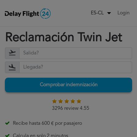
Login
ES-CL
Reclamación Twin Jet
Comprobar indemnización
3296 review 4.55
Recibe hasta 600 € por pasajero
Calcula en solo 2 minutos