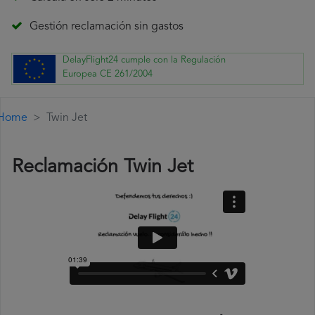
Gestión reclamación sin gastos
DelayFlight24 cumple con la Regulación
Europea CE 261/2004
Home
Twin Jet
Reclamación Twin Jet