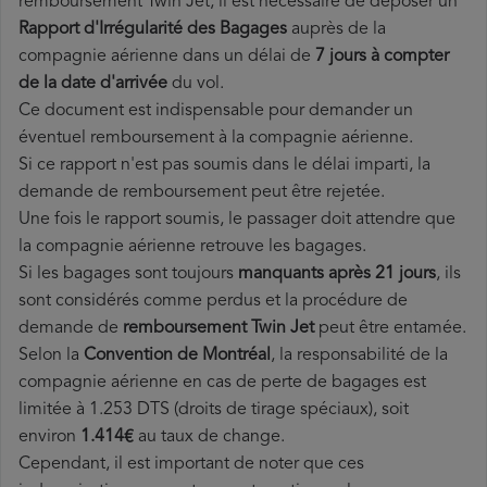
remboursement Twin Jet, il est nécessaire de déposer un
Rapport d'Irrégularité des Bagages
auprès de la
compagnie aérienne dans un délai de
7 jours à compter
de la date d'arrivée
du vol.
Ce document est indispensable pour demander un
éventuel remboursement à la compagnie aérienne.
Si ce rapport n'est pas soumis dans le délai imparti, la
demande de remboursement peut être rejetée.
Une fois le rapport soumis, le passager doit attendre que
la compagnie aérienne retrouve les bagages.
Si les bagages sont toujours
manquants après 21 jours
, ils
sont considérés comme perdus et la procédure de
demande de
remboursement Twin Jet
peut être entamée.
Selon la
Convention de Montréal
, la responsabilité de la
compagnie aérienne en cas de perte de bagages est
limitée à 1.253 DTS (droits de tirage spéciaux), soit
environ
1.414€
au taux de change.
Cependant, il est important de noter que ces