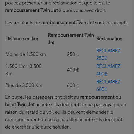
pouvez présenter une réclamation et quelle est le
remboursement Twin Jet
à quoi vous avez droit.
Les montants de
remboursement Twin Jet
sont le suivants:
Remboursement Twin
Distance en km
Réclamation
Jet
RÉCLAMEZ
Moins de 1.500 km
250 €
250€
1.500 Km - 3.500
RÉCLAMEZ
400 €
Km
400€
RÉCLAMEZ
Plus de 3.500 Km
600 €
600€
En outre, les passagers ont droit au
remboursement du
billet Twin Jet
acheté s'ils décident de ne pas voyager en
raison du retard du vol, ou ils peuvent demander le
remboursement du nouveau billet acheté s'ils décident
de chercher une autre solution.