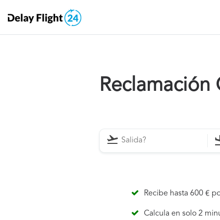
Reclamación 
Recibe hasta 600 € po
Calcula en solo 2 min