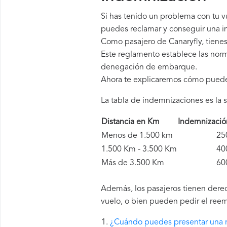
Si has tenido un problema con tu v
puedes reclamar y conseguir una in
Como pasajero de Canaryfly, tiene
Este reglamento establece las norm
denegación de embarque.
Ahora te explicaremos cómo pued
La tabla de indemnizaciones es la s
Distancia en Km
Indemnizaci
Menos de 1.500 km
250 
1.500 Km - 3.500 Km
400 
Más de 3.500 Km
600 
Además, los pasajeros tienen derec
vuelo, o bien pueden pedir el reem
¿Cuándo puedes presentar una r