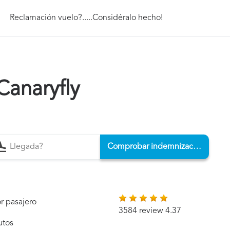
Reclamación vuelo?.....Considéralo hecho!
Canaryfly
Comprobar indemnización
r pasajero
3584 review 4.37
utos