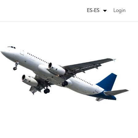
Login
ES-ES