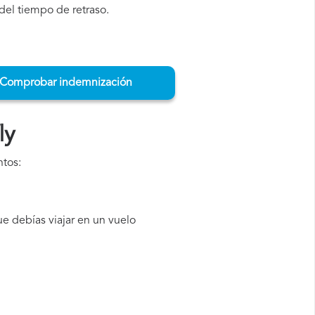
del tiempo de retraso.
Comprobar indemnización
ly
ntos:
e debías viajar en un vuelo