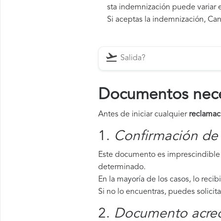
sta indemnización puede variar e
Si aceptas la indemnización, Cana
Documentos neces
Antes de iniciar cualquier
reclamac
1.
Confirmación de 
Este documento es imprescindible 
determinado.
En la mayoría de los casos, lo recib
Si no lo encuentras, puedes solicit
2.
Documento acredi