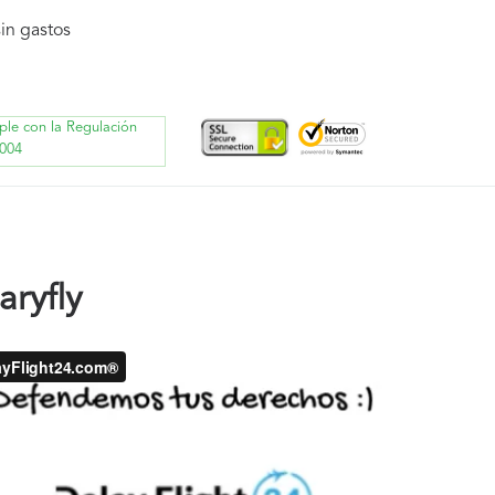
in gastos
ple con la Regulación
004
ryfly