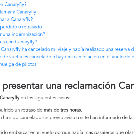
n Canaryfly?
lamar a Canaryfly
ar a Canaryfly?
perdido o retrasado
ar una indemnización?
ca con Canaryfly?
Canaryfly ha cancelado mi viaje y había realizado una reserva 
o de vuelta es cancelado o hay una cancelación en el vuelo de 
huelga de pilotos
resentar una reclamación Can
Canaryfly
en los siguientes casos:
 sufrido un retraso de
más de tres horas
.
elo ha sido cancelado sin previo aviso o si te han informado de l
itido embarcar en el vuelo porque había más pasajeros que plaz