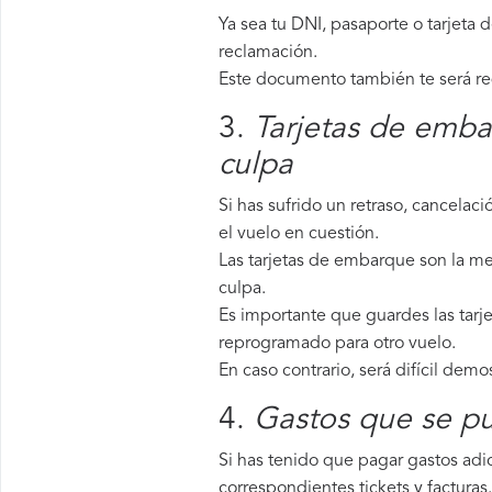
Ya sea tu DNI, pasaporte o tarjeta 
reclamación.
Este documento también te será requ
3.
Tarjetas de emba
culpa
Si has sufrido un retraso, cancela
el vuelo en cuestión.
Las tarjetas de embarque son la me
culpa.
Es importante que guardes las tarje
reprogramado para otro vuelo.
En caso contrario, será difícil demo
4.
Gastos que se pu
Si has tenido que pagar gastos adic
correspondientes tickets y facturas.