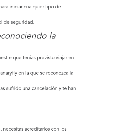
ara iniciar cualquier tipo de
ol de seguridad.
econociendo la
stre que tenías previsto viajar en
anaryfly en la que se reconozca la
as sufrido una cancelación y te han
 necesitas acreditarlos con los