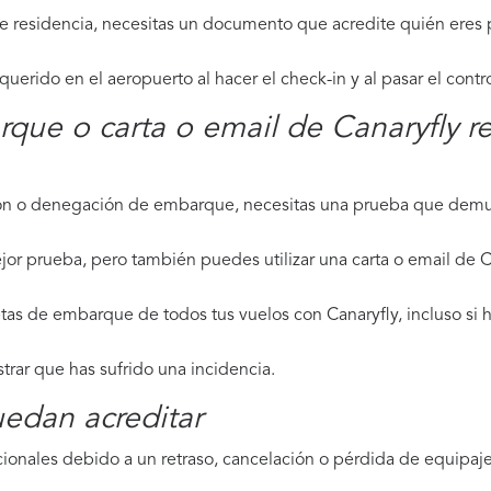
de residencia, necesitas un documento que acredite quién eres p
erido en el aeropuerto al hacer el check-in y al pasar el contr
rque o carta o email de Canaryfly r
ción o denegación de embarque, necesitas una prueba que demue
jor prueba, pero también puedes utilizar una carta o email de C
tas de embarque de todos tus vuelos con Canaryfly, incluso si h
strar que has sufrido una incidencia.
edan acreditar
ionales debido a un retraso, cancelación o pérdida de equipaje,