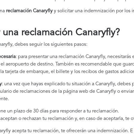
una
reclamación Canaryfly​
y solicitar una indemnización por los 
una reclamación Canaryfly
?
aryfly, debes seguir los siguientes pasos:
cesaria
: para presentar una reclamación Canaryfly, necesitarás 
 y el aeropuerto de destino. También es recomendable que gua
la tarjeta de embarque, el billete y los recibos de gastos adici
y
: una vez que hayas explicado tu situación a Canaryfly, debes 
mulario de reclamaciones de la página web de Canaryfly o envian
ente.
iene un plazo de 30 días para responder a tu reclamación.
i aceptan o rechazan tu reclamación y, en caso de aceptarla, te 
naryfly acepta tu reclamación, te ofrecerán una indemnización. E