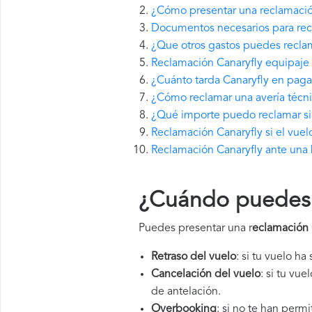
¿Cómo presentar una reclamació
Documentos necesarios para rec
¿Que otros gastos puedes reclam
Reclamación Canaryfly equipaje 
¿Cuánto tarda Canaryfly en pag
¿Cómo reclamar una avería técni
¿Qué importe puedo reclamar si 
Reclamación Canaryfly si el vuel
Reclamación Canaryfly ante una 
¿Cuándo puedes p
Puedes presentar una r
eclamación 
Retraso del vuelo
: si tu vuelo ha
Cancelación del vuelo
: si tu vu
de antelación.
Overbooking
: si no te han perm