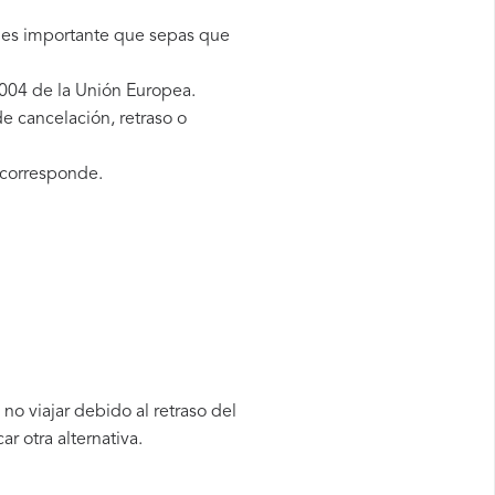
, es importante que sepas que
004 de la Unión Europea.
e cancelación, retraso o
 corresponde.
o viajar debido al retraso del
 otra alternativa.