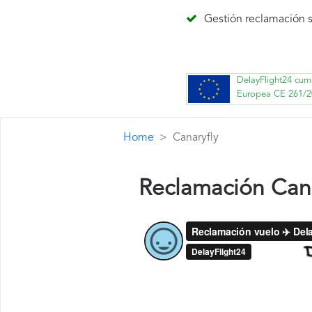
Gestión reclamación s
DelayFlight24 cum
Europea CE 261/2
Home
Canaryfly
Reclamación Cana