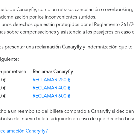
uelo de Canaryfly, como un retraso, cancelación o overbooking
demnización por los inconvenientes sufridos.
s unos derechos que están protegidos por el Reglamento 261/2
as sobre compensaciones y asistencia a los pasajeros en caso d
es presentar una
reclamación Canaryfly
y indemnización que te
iguiente:
ón por retraso
Reclamar Canaryfly
€
RECLAMAR 250 €
€
RECLAMAR 400 €
€
RECLAMAR 600 €
ho a un reembolso del billete comprado a Canaryfly si deciden n
bolso del nuevo billete adquirido en caso de que decidan buscar
eclamación Canaryfly?