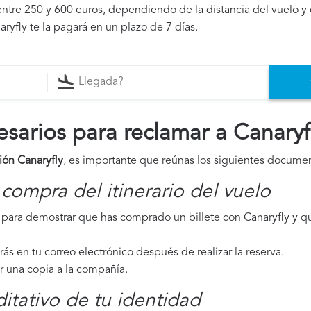
ntre 250 y 600 euros, dependiendo de la distancia del vuelo y 
ryfly te la pagará en un plazo de 7 días.
arios para reclamar a Canaryf
ión Canaryfly
, es importante que reúnas los siguientes docume
compra del itinerario del vuelo
para demostrar que has comprado un billete con Canaryfly y qu
irás en tu correo electrónico después de realizar la reserva.
ar una copia a la compañía.
tativo de tu identidad