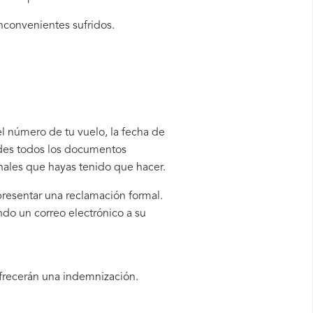
inconvenientes sufridos.
el número de tu vuelo, la fecha de
rdes todos los documentos
onales que hayas tenido que hacer.
presentar una reclamación formal.
do un correo electrónico a su
ofrecerán una indemnización.