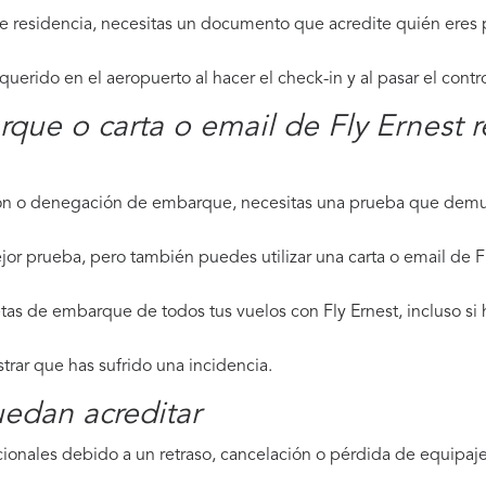
de residencia, necesitas un documento que acredite quién eres p
erido en el aeropuerto al hacer el check-in y al pasar el contr
rque o carta o email de Fly Ernest 
ción o denegación de embarque, necesitas una prueba que demue
or prueba, pero también puedes utilizar una carta o email de Fl
tas de embarque de todos tus vuelos con Fly Ernest, incluso si 
strar que has sufrido una incidencia.
edan acreditar
ionales debido a un retraso, cancelación o pérdida de equipaje,