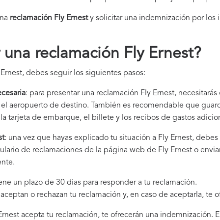
una
reclamación Fly Ernest​
y solicitar una indemnización por los 
una reclamación Fly Ernest
?
Ernest, debes seguir los siguientes pasos:
cesaria
: para presentar una reclamación Fly Ernest, necesitarás
 y el aeropuerto de destino. También es recomendable que gua
la tarjeta de embarque, el billete y los recibos de gastos adici
st
: una vez que hayas explicado tu situación a Fly Ernest, debes
ulario de reclamaciones de la página web de Fly Ernest o envia
ente.
tiene un plazo de 30 días para responder a tu reclamación.
i aceptan o rechazan tu reclamación y, en caso de aceptarla, te 
y Ernest acepta tu reclamación, te ofrecerán una indemnización. E