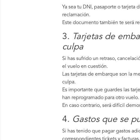
Ya sea tu DNI, pasaporte o tarjeta 
reclamación.
Este documento también te será requ
3.
Tarjetas de emba
culpa
Si has sufrido un retraso, cancela
el vuelo en cuestión.
Las tarjetas de embarque son la mej
culpa.
Es importante que guardes las tarje
han reprogramado para otro vuelo.
En caso contrario, será difícil demo
4.
Gastos que se pu
Si has tenido que pagar gastos adic
correspondientes tickets y facturas.