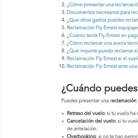
¿Cómo presentar una reclamació
Documentos necesarios para recl
¿Que otros gastos puedes reclam
Reclamación Fly Ernest equipaje
¿Cuánto tarda Fly Ernest en pag
¿Cómo reclamar una avería técni
¿Qué importe puedo reclamar si F
Reclamación Fly Ernest si el vue
Reclamación Fly Ernest ante una
¿Cuándo puedes p
Puedes presentar una r
eclamación 
Retraso del vuelo
: si tu vuelo ha
Cancelación del vuelo
: si tu vu
de antelación.
Overbooking
: si no te han perm