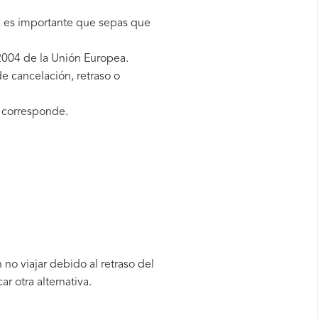
g, es importante que sepas que
2004 de la Unión Europea.
e cancelación, retraso o
 corresponde.
no viajar debido al retraso del
 otra alternativa.