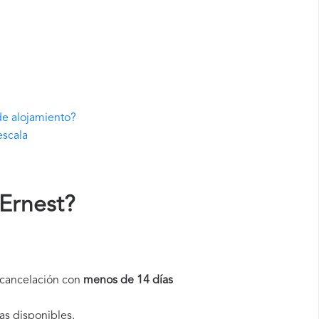
de alojamiento?
escala
Ernest
?
a cancelación con
menos de 14 días
as disponibles.