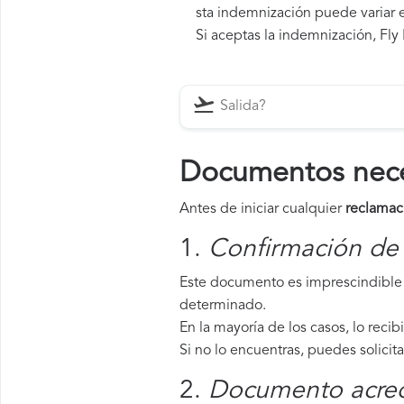
sta indemnización puede variar e
Si aceptas la indemnización, Fly 
Documentos neces
Antes de iniciar cualquier
reclamac
1.
Confirmación de 
Este documento es imprescindible p
determinado.
En la mayoría de los casos, lo recib
Si no lo encuentras, puedes solicit
2.
Documento acredi