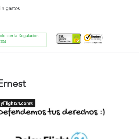
in gastos
ple con la Regulación
004
Ernest