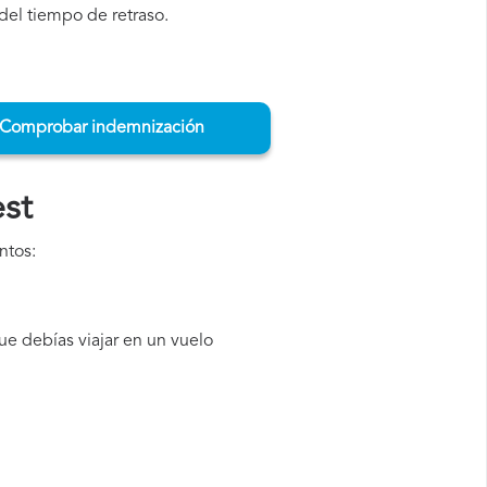
del tiempo de retraso.
Comprobar indemnización
st
ntos:
e debías viajar en un vuelo