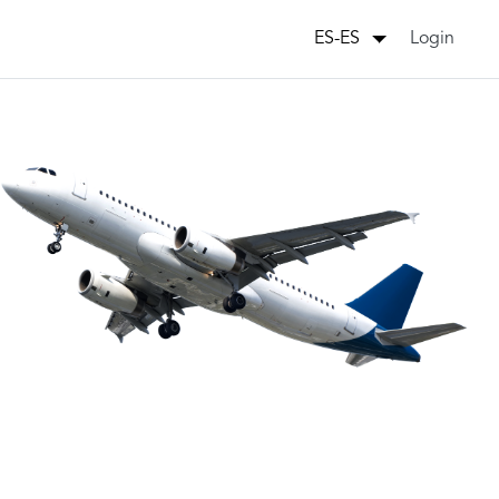
Login
ES-ES