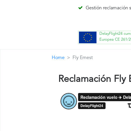
Gestión reclamación s
DelayFlight24 cum
Europea CE 261/2
Home
Fly Ernest
Reclamación Fly 