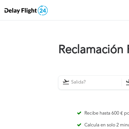
Reclamación F
Recibe hasta 600 € po
Calcula en solo 2 min