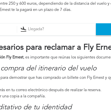
ntre 250 y 600 euros, dependiendo de la distancia del vuelo y 
Ernest te la pagará en un plazo de 7 días.
arios para reclamar a Fly Erne
ión Fly Ernest
, es importante que reúnas los siguientes docume
compra del itinerario del vuelo
ara demostrar que has comprado un billete con Fly Ernest y qu
irás en tu correo electrónico después de realizar la reserva.
ar una copia a la compañía.
tativo de tu identidad