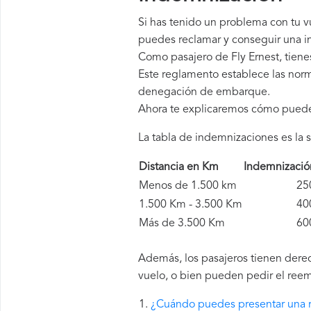
Si has tenido un problema con tu v
puedes reclamar y conseguir una in
Como pasajero de Fly Ernest, tien
Este reglamento establece las norm
denegación de embarque.
Ahora te explicaremos cómo pued
La tabla de indemnizaciones es la s
Distancia en Km
Indemnizaci
Menos de 1.500 km
250 
1.500 Km - 3.500 Km
400 
Más de 3.500 Km
600 
Además, los pasajeros tienen derec
vuelo, o bien pueden pedir el reem
¿Cuándo puedes presentar una r