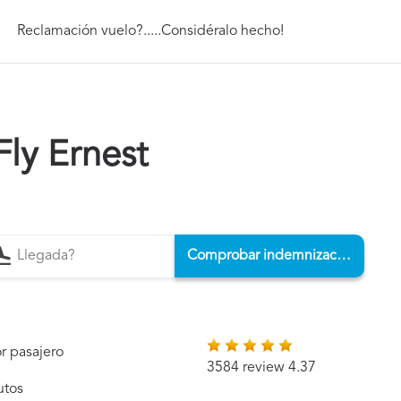
Reclamación vuelo?.....Considéralo hecho!
ly Ernest
Comprobar indemnización
r pasajero
3584 review 4.37
utos