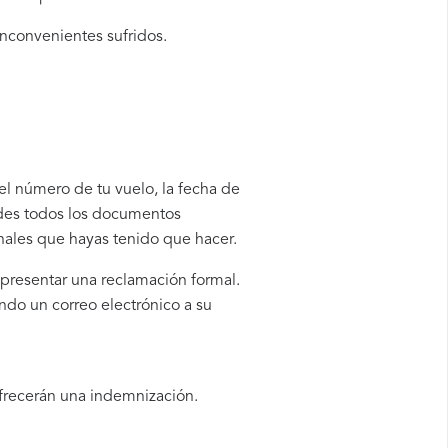
inconvenientes sufridos.
 el número de tu vuelo, la fecha de
rdes todos los documentos
onales que hayas tenido que hacer.
 presentar una reclamación formal.
ndo un correo electrónico a su
ofrecerán una indemnización.