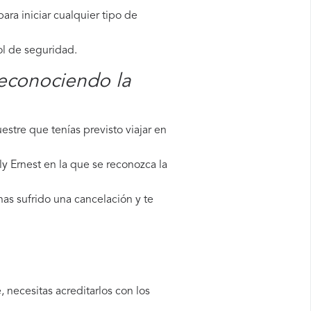
ara iniciar cualquier tipo de
ol de seguridad.
reconociendo la
stre que tenías previsto viajar en
y Ernest en la que se reconozca la
has sufrido una cancelación y te
 necesitas acreditarlos con los