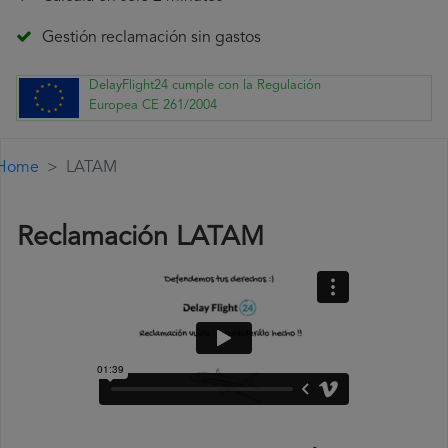
Gestión reclamación sin gastos
DelayFlight24 cumple con la Regulación
Europea CE 261/2004
Home
LATAM
Reclamación LATAM