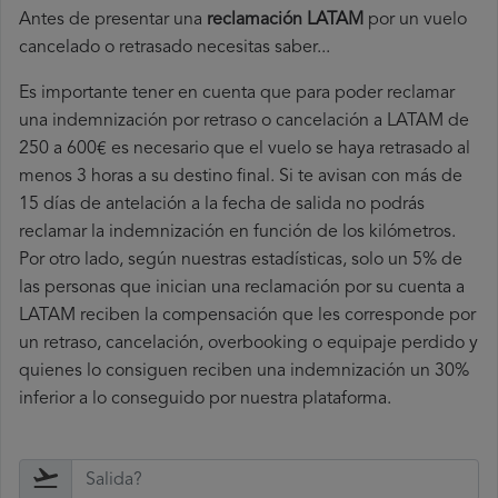
Antes de presentar una
reclamación LATAM
por un vuelo
cancelado o retrasado necesitas saber...
Es importante tener en cuenta que para poder reclamar
una indemnización por retraso o cancelación a LATAM de
250 a 600€ es necesario que el vuelo se haya retrasado al
menos 3 horas a su destino final. Si te avisan con más de
15 días de antelación a la fecha de salida no podrás
reclamar la indemnización en función de los kilómetros.
Por otro lado, según nuestras estadísticas, solo un 5% de
las personas que inician una reclamación por su cuenta a
LATAM reciben la compensación que les corresponde por
un retraso, cancelación, overbooking o equipaje perdido y
quienes lo consiguen reciben una indemnización un 30%
inferior a lo conseguido por nuestra plataforma.