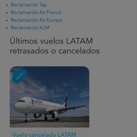
Reclamación Tap
Reclamación Air France
Reclamación Air Europa
Reclamación KLM
Últimos vuelos LATAM
retrasados o cancelados
NEWS
Vuelo cancelado LATAM