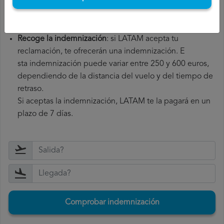
reclamación y, en caso de aceptarla, te ofrecerán una
indemnización.
Recoge la indemnización
: si LATAM acepta tu
reclamación, te ofrecerán una indemnización. E
sta indemnización puede variar entre 250 y 600 euros,
dependiendo de la distancia del vuelo y del tiempo de
retraso.
Si aceptas la indemnización, LATAM te la pagará en un
plazo de 7 días.
Comprobar indemnización