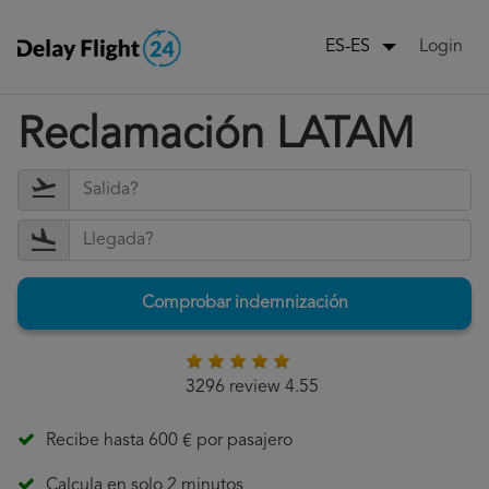
Login
ES-ES
Reclamación LATAM
Comprobar indemnización
3296 review 4.55
Recibe hasta 600 € por pasajero
Calcula en solo 2 minutos