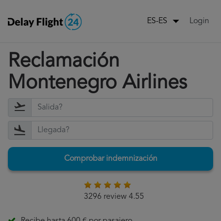
Login
ES-ES
Reclamación
Montenegro Airlines
Comprobar indemnización
3296 review 4.55