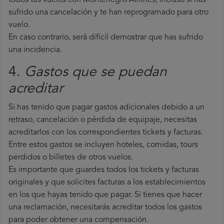
todos tus vuelos con Montenegro Airlines, incluso si has
sufrido una cancelación y te han reprogramado para otro
vuelo.
En caso contrario, será difícil demostrar que has sufrido
una incidencia.
4.
Gastos que se puedan
acreditar
Si has tenido que pagar gastos adicionales debido a un
retraso, cancelación o pérdida de equipaje, necesitas
acreditarlos con los correspondientes tickets y facturas.
Entre estos gastos se incluyen hoteles, comidas, tours
perdidos o billetes de otros vuelos.
Es importante que guardes todos los tickets y facturas
originales y que solicites facturas a los establecimientos
en los que hayas tenido que pagar. Si tienes que hacer
una reclamación, necesitarás acreditar todos los gastos
para poder obtener una compensación.