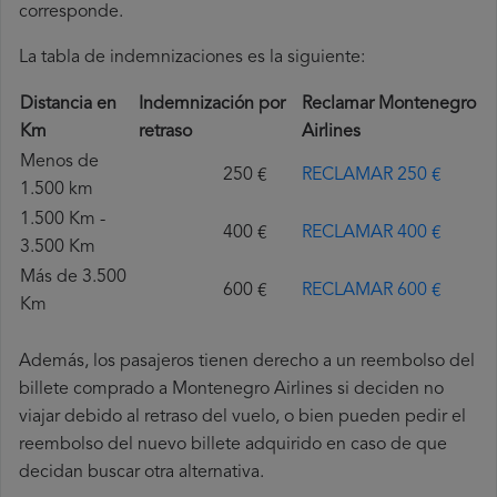
corresponde.
La tabla de indemnizaciones es la siguiente:
Distancia en
Indemnización por
Reclamar Montenegro
Km
retraso
Airlines
Menos de
250 €
RECLAMAR 250 €
1.500 km
1.500 Km -
400 €
RECLAMAR 400 €
3.500 Km
Más de 3.500
600 €
RECLAMAR 600 €
Km
Además, los pasajeros tienen derecho a un reembolso del
billete comprado a Montenegro Airlines si deciden no
viajar debido al retraso del vuelo, o bien pueden pedir el
reembolso del nuevo billete adquirido en caso de que
decidan buscar otra alternativa.