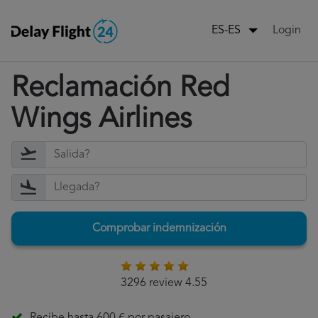
Login
ES-ES
Reclamación Red
Wings Airlines
Comprobar indemnización
3296 review 4.55