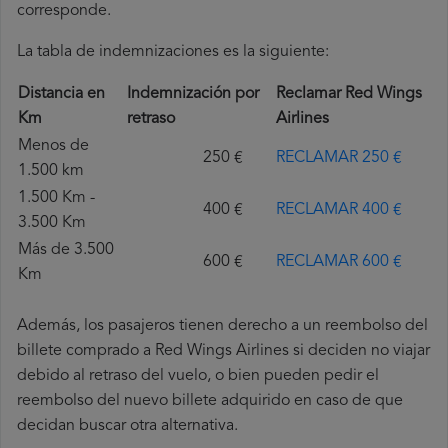
corresponde.
La tabla de indemnizaciones es la siguiente:
Distancia en
Indemnización por
Reclamar Red Wings
Km
retraso
Airlines
Menos de
250 €
RECLAMAR 250 €
1.500 km
1.500 Km -
400 €
RECLAMAR 400 €
3.500 Km
Más de 3.500
600 €
RECLAMAR 600 €
Km
Además, los pasajeros tienen derecho a un reembolso del
billete comprado a Red Wings Airlines si deciden no viajar
debido al retraso del vuelo, o bien pueden pedir el
reembolso del nuevo billete adquirido en caso de que
decidan buscar otra alternativa.