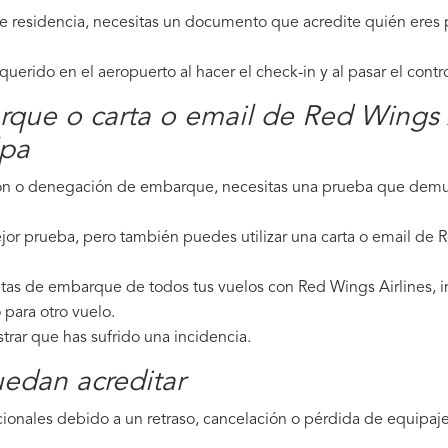
de residencia, necesitas un documento que acredite quién eres p
erido en el aeropuerto al hacer el check-in y al pasar el contr
rque o carta o email de Red Wings 
lpa
ción o denegación de embarque, necesitas una prueba que demue
jor prueba, pero también puedes utilizar una carta o email de R
etas de embarque de todos tus vuelos con Red Wings Airlines, in
para otro vuelo.
strar que has sufrido una incidencia.
edan acreditar
ionales debido a un retraso, cancelación o pérdida de equipaje,