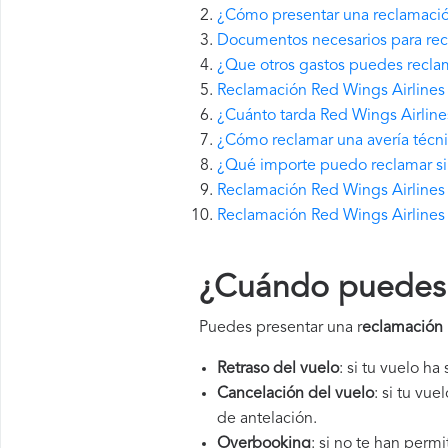
¿Cómo presentar una reclamació
Documentos necesarios para rec
¿Que otros gastos puedes reclam
Reclamación Red Wings Airlines 
¿Cuánto tarda Red Wings Airlin
¿Cómo reclamar una avería técni
¿Qué importe puedo reclamar si 
Reclamación Red Wings Airlines s
Reclamación Red Wings Airlines 
¿Cuándo puedes p
Puedes presentar una r
eclamación 
Retraso del vuelo
: si tu vuelo ha
Cancelación del vuelo
: si tu vu
de antelación.
Overbooking
: si no te han perm