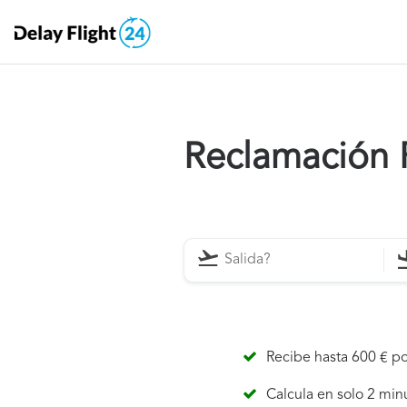
Reclamación 
Recibe hasta 600 € po
Calcula en solo 2 min