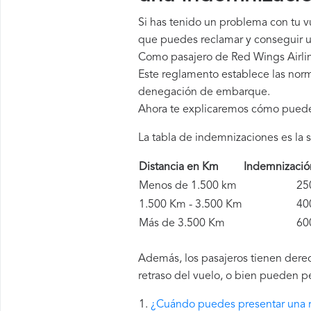
Si has tenido un problema con tu v
que puedes reclamar y conseguir u
Como pasajero de Red Wings Airlin
Este reglamento establece las norm
denegación de embarque.
Ahora te explicaremos cómo pued
La tabla de indemnizaciones es la s
Distancia en Km
Indemnizaci
Menos de 1.500 km
250 
1.500 Km - 3.500 Km
400 
Más de 3.500 Km
600 
Además, los pasajeros tienen derec
retraso del vuelo, o bien pueden p
¿Cuándo puedes presentar una r