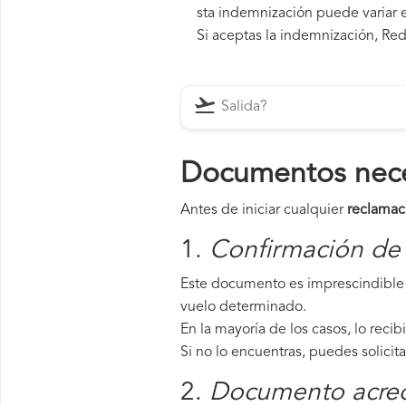
sta indemnización puede variar e
Si aceptas la indemnización, Red
Documentos neces
Antes de iniciar cualquier
reclamac
1.
Confirmación de 
Este documento es imprescindible 
vuelo determinado.
En la mayoría de los casos, lo recib
Si no lo encuentras, puedes solicit
2.
Documento acredi