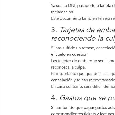
Ya sea tu DNI, pasaporte o tarjeta 
reclamación.
Este documento también te será requ
3.
Tarjetas de emba
reconociendo la cu
Si has sufrido un retraso, cancela
el vuelo en cuestión.
Las tarjetas de embarque son la me
reconozca la culpa.
Es importante que guardes las tarj
cancelación y te han reprogramado 
En caso contrario, será difícil demo
4.
Gastos que se pu
Si has tenido que pagar gastos adic
correspondientes tickets y facturas.