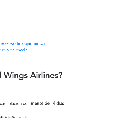
 reserva de alojamiento?
vuelo de escala
 Wings Airlines
?
a cancelación con
menos de 14 días
as disponibles.