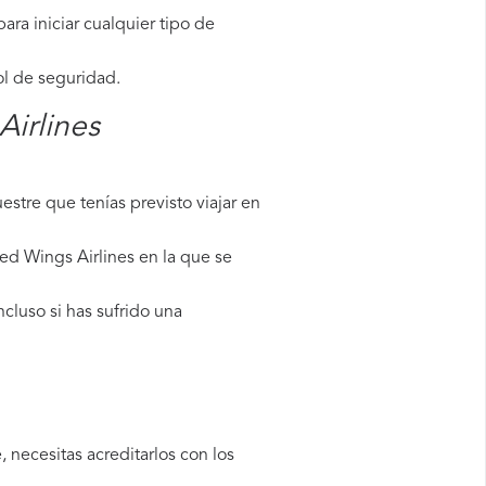
ara iniciar cualquier tipo de
ol de seguridad.
Airlines
stre que tenías previsto viajar en
ed Wings Airlines en la que se
cluso si has sufrido una
 necesitas acreditarlos con los