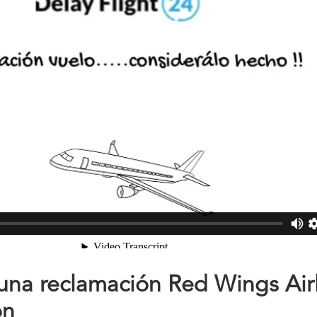
na reclamación Red Wings Airl
ón