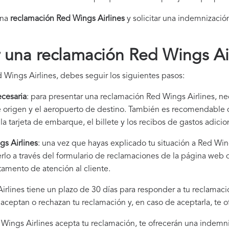
una
reclamación Red Wings Airlines​
y solicitar una indemnización
una reclamación Red Wings Air
 Wings Airlines, debes seguir los siguientes pasos:
cesaria
: para presentar una reclamación Red Wings Airlines, nec
de origen y el aeropuerto de destino. También es recomendabl
la tarjeta de embarque, el billete y los recibos de gastos adici
gs Airlines
: una vez que hayas explicado tu situación a Red Win
rlo a través del formulario de reclamaciones de la página web
tamento de atención al cliente.
irlines tiene un plazo de 30 días para responder a tu reclamaci
i aceptan o rechazan tu reclamación y, en caso de aceptarla, te 
d Wings Airlines acepta tu reclamación, te ofrecerán una indemn