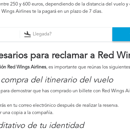
ntre 250 y 600 euros, dependiendo de la distancia del vuelo y 
 Wings Airlines te la pagará en un plazo de 7 días.
arios para reclamar a Red Win
ión Red Wings Airlines
, es importante que reúnas los siguient
compra del itinerario del vuelo
para demostrar que has comprado un billete con Red Wings Airl
irás en tu correo electrónico después de realizar la reserva.
ar una copia a la compañía.
tativo de tu identidad