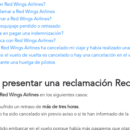
n Red Wings Airlines?
lamar a Red Wings Airlines
ar a Red Wings Airlines?
equipaje perdido o retrasado
es en pagar una indemnización?
ca con Red Wings Airlines?
Red Wings Airlines ha cancelado mi viaje y había realizado una
i el vuelo de vuelta es cancelado o hay una cancelación en el 
ante una huelga de pilotos
resentar una reclamación Red
Red Wings Airlines
en los siguientes casos:
 sufrido un retraso de
más de tres horas
.
elo ha sido cancelado sin previo aviso o si te han informado de l
itido embarcar en el vuelo porque había más pasajeros que plaz