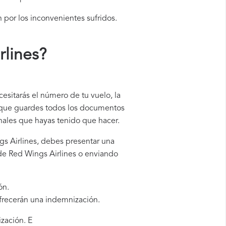
 por los inconvenientes sufridos.
lines
?
esitarás el número de tu vuelo, la
e que guardes todos los documentos
onales que hayas tenido que hacer.
gs Airlines, debes presentar una
 de Red Wings Airlines o enviando
ón.
ofrecerán una indemnización.
ización. E