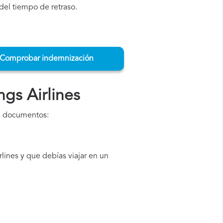
del tiempo de retraso.
Comprobar indemnización
gs Airlines
es documentos:
ines y que debías viajar en un