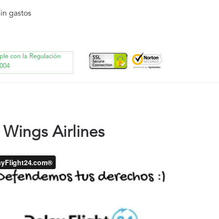
in gastos
ple con la Regulación
004
Wings Airlines