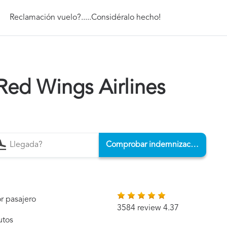
Reclamación vuelo?.....Considéralo hecho!
Red Wings Airlines
Comprobar indemnización
r pasajero
3584 review 4.37
utos