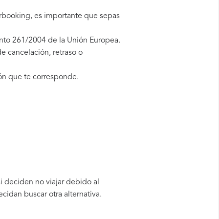
erbooking, es importante que sepas
nto 261/2004 de la Unión Europea.
e cancelación, retraso o
ón que te corresponde.
 deciden no viajar debido al
cidan buscar otra alternativa.