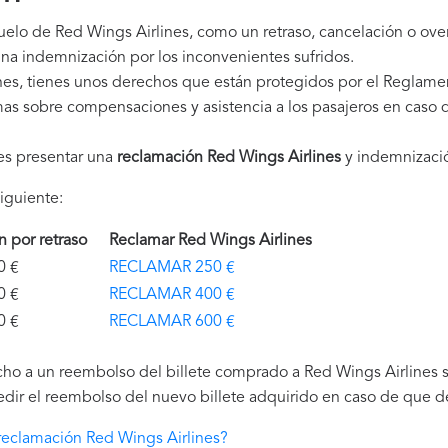
uelo de Red Wings Airlines, como un retraso, cancelación o ov
na indemnización por los inconvenientes sufridos.
es, tienes unos derechos que están protegidos por el Reglame
as sobre compensaciones y asistencia a los pasajeros en caso d
es presentar una
reclamación Red Wings Airlines
y indemnizaci
iguiente:
ón por retraso
Reclamar Red Wings Airlines
€
RECLAMAR 250 €
€
RECLAMAR 400 €
€
RECLAMAR 600 €
ho a un reembolso del billete comprado a Red Wings Airlines si
edir el reembolso del nuevo billete adquirido en caso de que de
eclamación Red Wings Airlines?