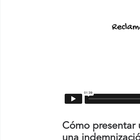
Cómo presentar u
una indemnizaci