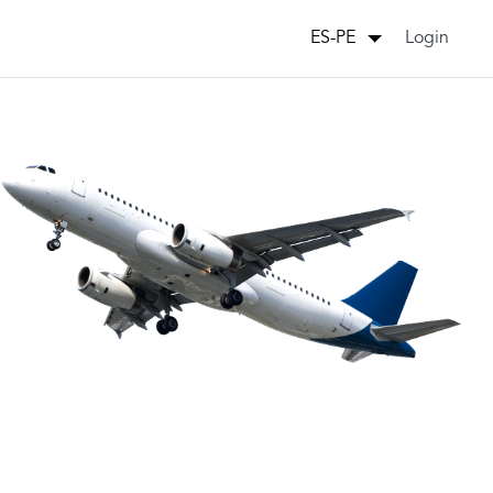
Login
ES-PE