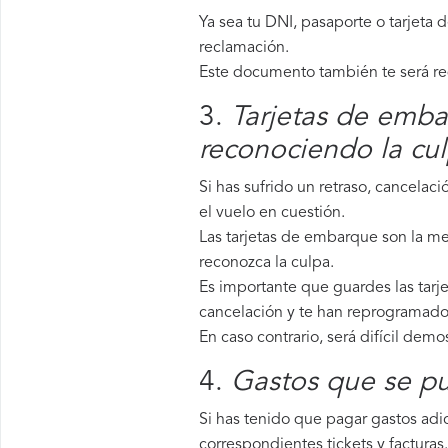
Ya sea tu DNI, pasaporte o tarjeta 
reclamación.
Este documento también te será requ
3.
Tarjetas de emba
reconociendo la cu
Si has sufrido un retraso, cancela
el vuelo en cuestión.
Las tarjetas de embarque son la me
reconozca la culpa.
Es importante que guardes las tarj
cancelación y te han reprogramado 
En caso contrario, será difícil demo
4.
Gastos que se pu
Si has tenido que pagar gastos adic
correspondientes tickets y facturas.