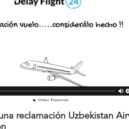
na reclamación Uzbekistan Air
ón