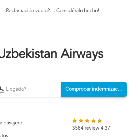
Reclamación vuelo?.....Considéralo hecho!
Uzbekistan Airways
Comprobar indemnización
r pasajero
3584 review 4.37
utos