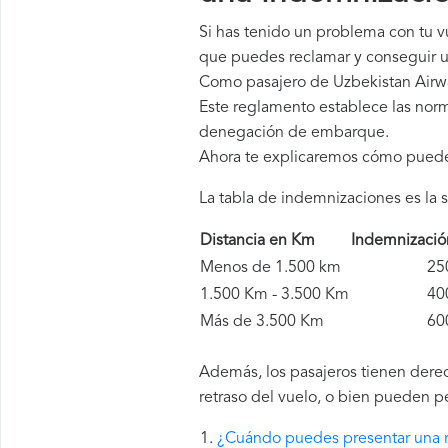
Si has tenido un problema con tu 
que puedes reclamar y conseguir u
Como pasajero de Uzbekistan Airwa
Este reglamento establece las norm
denegación de embarque.
Ahora te explicaremos cómo pued
La tabla de indemnizaciones es la s
Distancia en Km
Indemnizaci
Menos de 1.500 km
250 
1.500 Km - 3.500 Km
400 
Más de 3.500 Km
600 
Además, los pasajeros tienen derec
retraso del vuelo, o bien pueden p
¿Cuándo puedes presentar una r