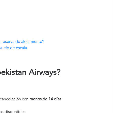
 reserva de alojamiento?
vuelo de escala
ekistan Airways
?
a cancelación con
menos de 14 días
as disponibles.