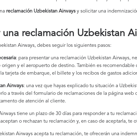
una
reclamación Uzbekistan Airways​
y solicitar una indemnizació
una reclamación Uzbekistan A
ekistan Airways, debes seguir los siguientes pasos:
cesaria
: para presentar una reclamación Uzbekistan Airways, ne
de origen y el aeropuerto de destino. También es recomendabl
la tarjeta de embarque, el billete y los recibos de gastos adici
tan Airways
: una vez que hayas explicado tu situación a Uzbeki
rlo a través del formulario de reclamaciones de la página web
tamento de atención al cliente.
Airways tiene un plazo de 30 días para responder a tu reclamaci
i aceptan o rechazan tu reclamación y, en caso de aceptarla, te 
bekistan Airways acepta tu reclamación, te ofrecerán una indemn