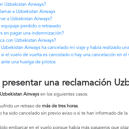
n Uzbekistan Airways?
lamar a Uzbekistan Airways
mar a Uzbekistan Airways?
 equipaje perdido o retrasado
ys en pagar una indemnización?
ica con Uzbekistan Airways?
Uzbekistan Airways ha cancelado mi viaje y había realizado una
i el vuelo de vuelta es cancelado o hay una cancelación en el 
ante una huelga de pilotos
presentar una reclamación Uzb
Uzbekistan Airways
en los siguientes casos:
 sufrido un retraso de
más de tres horas
.
elo ha sido cancelado sin previo aviso o si te han informado de l
itido embarcar en el vuelo porque había más pasajeros que plaz