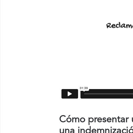
Cómo presentar u
una indemnizaci