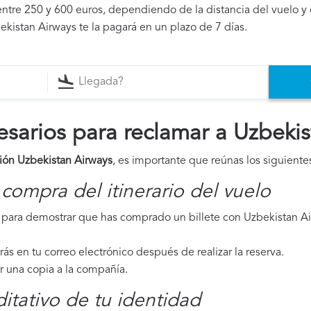
ntre 250 y 600 euros, dependiendo de la distancia del vuelo y 
ekistan Airways te la pagará en un plazo de 7 días.
arios para reclamar a Uzbekis
ión Uzbekistan Airways
, es importante que reúnas los siguient
compra del itinerario del vuelo
para demostrar que has comprado un billete con Uzbekistan Air
irás en tu correo electrónico después de realizar la reserva.
ar una copia a la compañía.
tativo de tu identidad