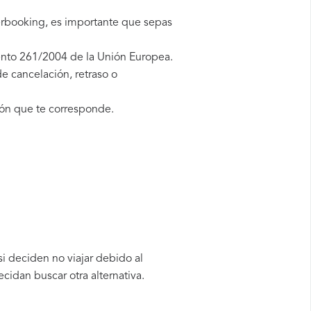
erbooking, es importante que sepas
ento 261/2004 de la Unión Europea.
e cancelación, retraso o
ón que te corresponde.
i deciden no viajar debido al
cidan buscar otra alternativa.