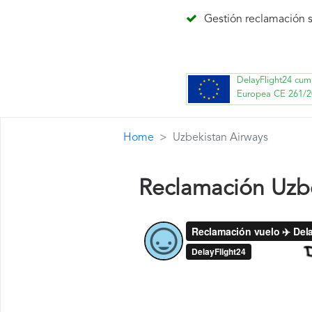
Gestión reclamación s
DelayFlight24 cum
Europea CE 261/2
Home
Uzbekistan Airways
Reclamación Uzbe