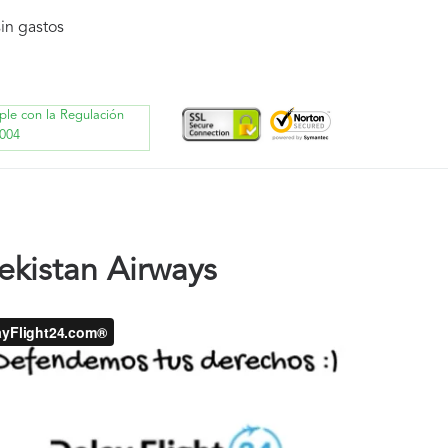
in gastos
ple con la Regulación
004
kistan Airways