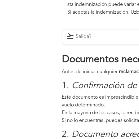
sta indemnización puede variar e
Si aceptas la indemnización, Uzb
Documentos neces
Antes de iniciar cualquier
reclamac
1.
Confirmación de 
Este documento es imprescindible 
vuelo determinado.
En la mayoría de los casos, lo recib
Si no lo encuentras, puedes solicit
2.
Documento acredi