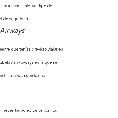
ara iniciar cualquier tipo de
ol de seguridad.
 Airways
stre que tenías previsto viajar en
Uzbekistan Airways en la que se
cluso si has sufrido una
 necesitas acreditarlos con los