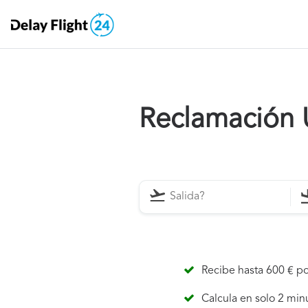
Reclamación 
Recibe hasta 600 € po
Calcula en solo 2 min