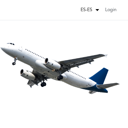
Login
ES-ES