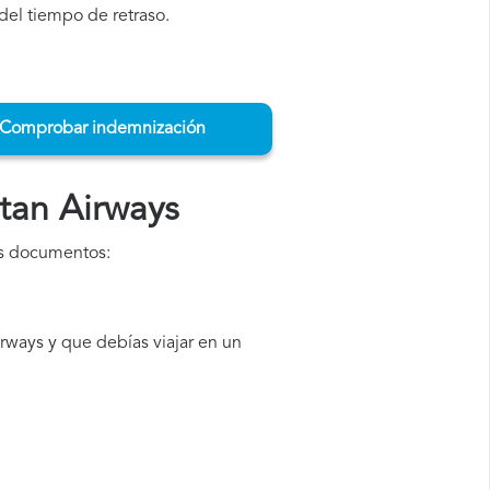
del tiempo de retraso.
Comprobar indemnización
tan Airways
es documentos:
ways y que debías viajar en un