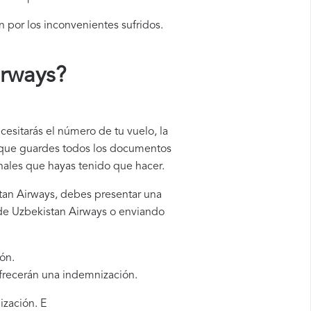
n por los inconvenientes sufridos.
irways
?
cesitarás el número de tu vuelo, la
e que guardes todos los documentos
onales que hayas tenido que hacer.
stan Airways, debes presentar una
 de Uzbekistan Airways o enviando
ón.
ofrecerán una indemnización.
ización. E