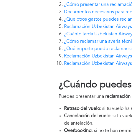
¿Cómo presentar una reclamació
Documentos necesarios para rec
¿Que otros gastos puedes recla
Reclamación Uzbekistan Airways
¿Cuánto tarda Uzbekistan Airwa
¿Cómo reclamar una avería técn
¿Qué importe puedo reclamar si 
Reclamación Uzbekistan Airways s
Reclamación Uzbekistan Airways 
¿Cuándo puedes 
Puedes presentar una r
eclamación 
Retraso del vuelo
: si tu vuelo ha
Cancelación del vuelo
: si tu vu
de antelación.
Overbooking
: si no te han perm