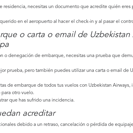
de residencia, necesitas un documento que acredite quién eres p
erido en el aeropuerto al hacer el check-in y al pasar el contr
rque o carta o email de Uzbekistan
lpa
ción o denegación de embarque, necesitas una prueba que demue
jor prueba, pero también puedes utilizar una carta o email de 
etas de embarque de todos tus vuelos con Uzbekistan Airways, in
para otro vuelo.
strar que has sufrido una incidencia.
edan acreditar
ionales debido a un retraso, cancelación o pérdida de equipaje,