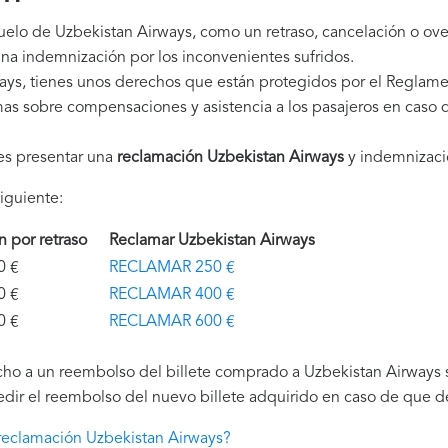
vuelo de Uzbekistan Airways, como un retraso, cancelación o ov
na indemnización por los inconvenientes sufridos.
ys, tienes unos derechos que están protegidos por el Reglam
as sobre compensaciones y asistencia a los pasajeros en caso d
es presentar una
reclamación Uzbekistan Airways
y indemnizaci
iguiente:
ón por retraso
Reclamar Uzbekistan Airways
€
RECLAMAR 250 €
€
RECLAMAR 400 €
€
RECLAMAR 600 €
ho a un reembolso del billete comprado a Uzbekistan Airways s
edir el reembolso del nuevo billete adquirido en caso de que de
eclamación Uzbekistan Airways?