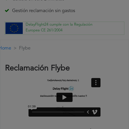
Gestión reclamación sin gastos
DelayFlight24 cumple con la Regulación
Europea CE 261/2004
Home
Flybe
Reclamación Flybe