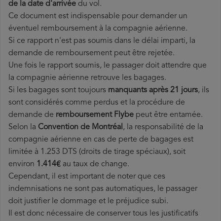
de la date d'arrivée
du vol.
Ce document est indispensable pour demander un
éventuel remboursement à la compagnie aérienne.
Si ce rapport n'est pas soumis dans le délai imparti, la
demande de remboursement peut être rejetée.
Une fois le rapport soumis, le passager doit attendre que
la compagnie aérienne retrouve les bagages.
Si les bagages sont toujours
manquants après 21 jours
, ils
sont considérés comme perdus et la procédure de
demande de
remboursement Flybe
peut être entamée.
Selon la
Convention de Montréal
, la responsabilité de la
compagnie aérienne en cas de perte de bagages est
limitée à 1.253 DTS (droits de tirage spéciaux), soit
environ
1.414€
au taux de change.
Cependant, il est important de noter que ces
indemnisations ne sont pas automatiques, le passager
doit justifier le dommage et le préjudice subi.
Il est donc nécessaire de conserver tous les justificatifs