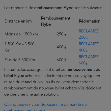
Les montants de
remboursement Flybe
sont le suivants:
Remboursement
Distance en km
Réclamation
Flybe
RÉCLAMEZ
Moins de 1.500 km
250 €
250€
1.500 Km - 3.500
RÉCLAMEZ
400 €
Km
400€
RÉCLAMEZ
Plus de 3.500 Km
600 €
600€
En outre, les passagers ont droit au
remboursement du
billet Flybe
acheté s'ils décident de ne pas voyager en
raison du retard du vol, ou ils peuvent demander le
remboursement du nouveau billet acheté s'ils décident
de chercher une autre solution.
Quand pouvez-vous déposer une demande de