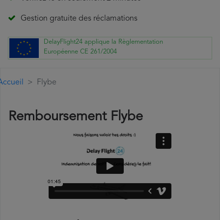
Gestion gratuite des réclamations
DelayFlight24 applique la Règlementation
Européenne CE 261/2004
Accueil
Flybe
Remboursement Flybe