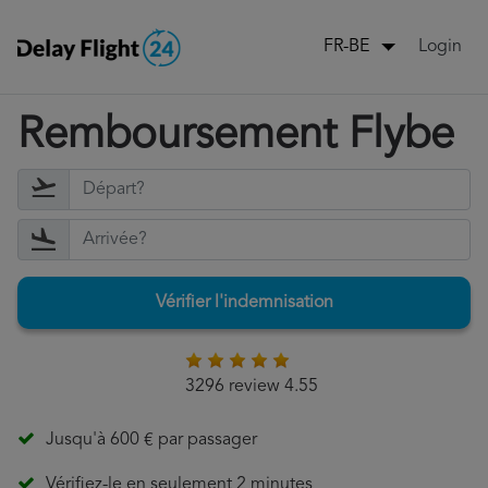
Login
FR-BE
Remboursement Flybe
Vérifier l'indemnisation
3296 review 4.55
Jusqu'à 600 € par passager
Vérifiez-le en seulement 2 minutes