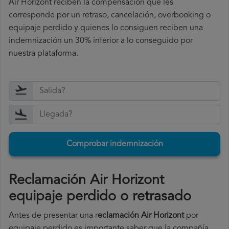
Air Horizont reciben la compensación que les
corresponde por un retraso, cancelación, overbooking o
equipaje perdido y quienes lo consiguen reciben una
indemnización un 30% inferior a lo conseguido por
nuestra plataforma.
Comprobar indemnización
Reclamación Air Horizont
equipaje perdido o retrasado
Antes de presentar una r
eclamación Air Horizont
por
equipaje perdido es importante saber que la compañía