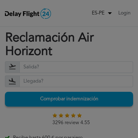
Login
ES-PE
Reclamación Air
Horizont
Comprobar indemnización
3296 review 4.55