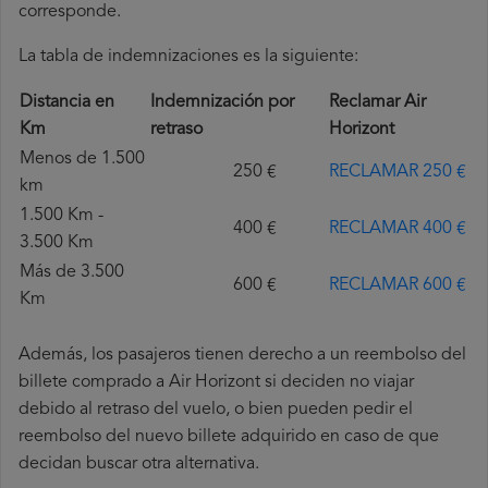
corresponde.
La tabla de indemnizaciones es la siguiente:
Distancia en
Indemnización por
Reclamar Air
Km
retraso
Horizont
Menos de 1.500
250 €
RECLAMAR 250 €
km
1.500 Km -
400 €
RECLAMAR 400 €
3.500 Km
Más de 3.500
600 €
RECLAMAR 600 €
Km
Además, los pasajeros tienen derecho a un reembolso del
billete comprado a Air Horizont si deciden no viajar
debido al retraso del vuelo, o bien pueden pedir el
reembolso del nuevo billete adquirido en caso de que
decidan buscar otra alternativa.