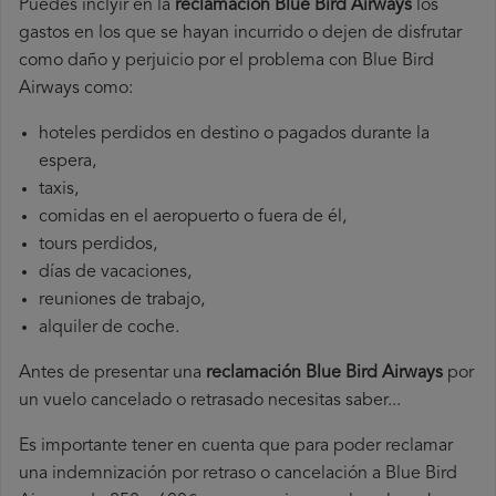
Puedes inclyir en la
reclamación Blue Bird Airways
los
gastos en los que se hayan incurrido o dejen de disfrutar
como daño y perjuicio por el problema con Blue Bird
Airways como:
hoteles perdidos en destino o pagados durante la
espera,
taxis,
comidas en el aeropuerto o fuera de él,
tours perdidos,
días de vacaciones,
reuniones de trabajo,
alquiler de coche.
Antes de presentar una
reclamación Blue Bird Airways
por
un vuelo cancelado o retrasado necesitas saber...
Es importante tener en cuenta que para poder reclamar
una indemnización por retraso o cancelación a Blue Bird