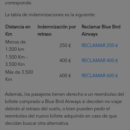
corresponde.
La tabla de indemnizaciones es la siguiente:
Distancia en
Indemnización por
Reclamar Blue Bird
Km
retraso
Airways
Menos de
250 €
RECLAMAR 250 €
1.500 km
1.500 Km -
400 €
RECLAMAR 400 €
3.500 Km
Más de 3.500
600 €
RECLAMAR 600 €
Km
Además, los pasajeros tienen derecho a un reembolso del
billete comprado a Blue Bird Airways si deciden no viajar
debido al retraso del vuelo, o bien pueden pedir el
reembolso del nuevo billete adquirido en caso de que
decidan buscar otra alternativa.