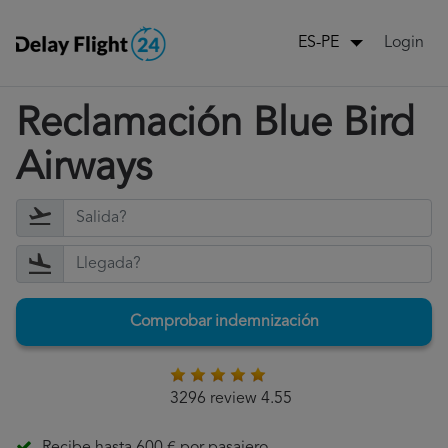
Login
ES-PE
Reclamación Blue Bird
Airways
Comprobar indemnización
3296 review 4.55