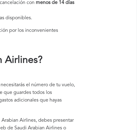
a cancelación con
menos de 14 días
as disponibles.
ción por los inconvenientes
 Airlines
?
 necesitarás el número de tu vuelo,
le que guardes todos los
 gastos adicionales que hayas
i Arabian Airlines, debes presentar
eb de Saudi Arabian Airlines o