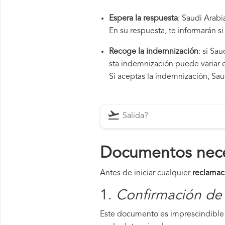
Espera la respuesta
: Saudi Arabi
En su respuesta, te informarán s
Recoge la indemnización
: si Sa
sta indemnización puede variar e
Si aceptas la indemnización, Saud
Documentos neces
Antes de iniciar cualquier
reclamac
1.
Confirmación de 
Este documento es imprescindible p