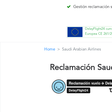
Gestión reclamación s
DelayFlight24 cum
Europea CE 261/2
Home
Saudi Arabian Airlines
Reclamación Saud