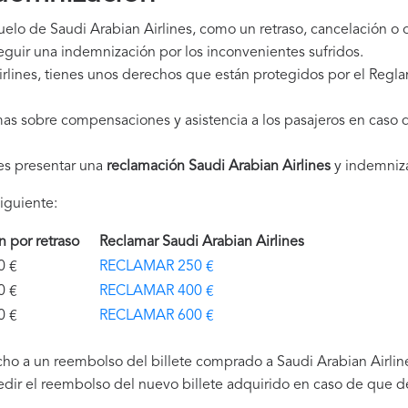
uelo de Saudi Arabian Airlines, como un retraso, cancelación o
guir una indemnización por los inconvenientes sufridos.
rlines, tienes unos derechos que están protegidos por el Reg
as sobre compensaciones y asistencia a los pasajeros en caso d
es presentar una
reclamación Saudi Arabian Airlines
y indemniza
iguiente:
ón por retraso
Reclamar Saudi Arabian Airlines
€
RECLAMAR 250 €
€
RECLAMAR 400 €
€
RECLAMAR 600 €
ho a un reembolso del billete comprado a Saudi Arabian Airline
edir el reembolso del nuevo billete adquirido en caso de que de