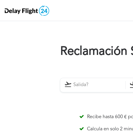
Reclamación S
Recibe hasta 600 € po
Calcula en solo 2 min