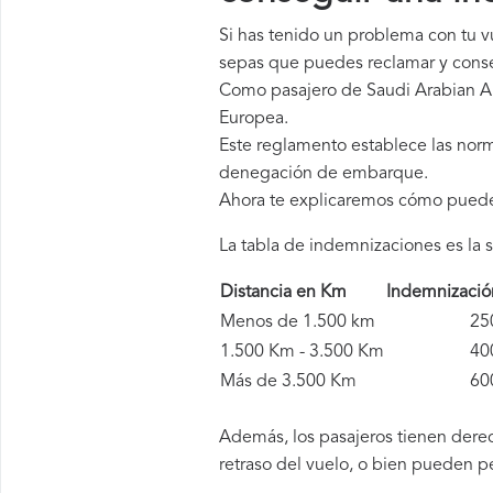
Si has tenido un problema con tu v
sepas que puedes reclamar y conse
Como pasajero de Saudi Arabian Ai
Europea.
Este reglamento establece las norm
denegación de embarque.
Ahora te explicaremos cómo pued
La tabla de indemnizaciones es la s
Distancia en Km
Indemnizaci
Menos de 1.500 km
250 
1.500 Km - 3.500 Km
400 
Más de 3.500 Km
600 
Además, los pasajeros tienen derec
retraso del vuelo, o bien pueden p