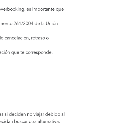
 overbooking, es importante que
lamento 261/2004 de la Unión
e cancelación, retraso o
ción que te corresponde.
s si deciden no viajar debido al
cidan buscar otra alternativa.