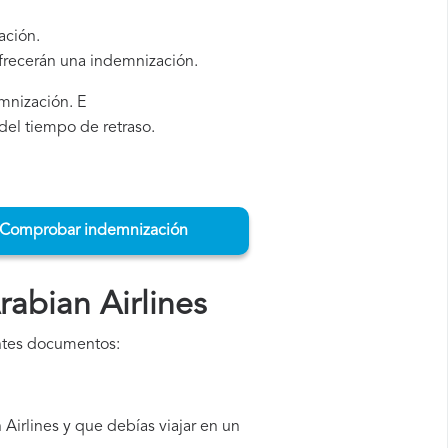
ación.
ofrecerán una indemnización.
emnización. E
del tiempo de retraso.
Comprobar indemnización
abian Airlines
entes documentos:
irlines y que debías viajar en un