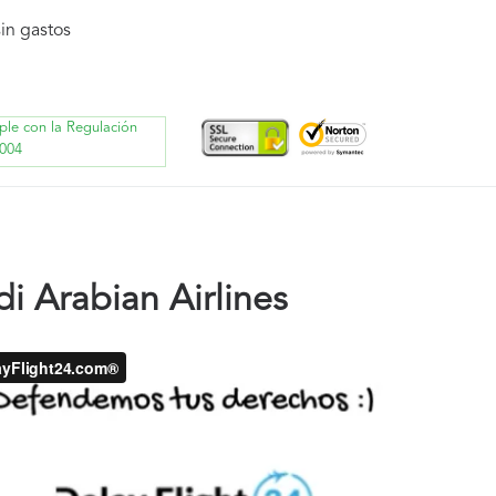
in gastos
ple con la Regulación
004
i Arabian Airlines