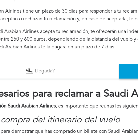
an Airlines tiene un plazo de 30 días para responder a tu reclam
i aceptan o rechazan tu reclamación y, en caso de aceptarla, te 
udi Arabian Airlines acepta tu reclamación, te ofrecerán una ind
ntre 250 y 600 euros, dependiendo de la distancia del vuelo y 
i Arabian Airlines te la pagará en un plazo de 7 días.
arios para reclamar a Saudi Ar
ión Saudi Arabian Airlines
, es importante que reúnas los sigui
compra del itinerario del vuelo
ara demostrar que has comprado un billete con Saudi Arabian A