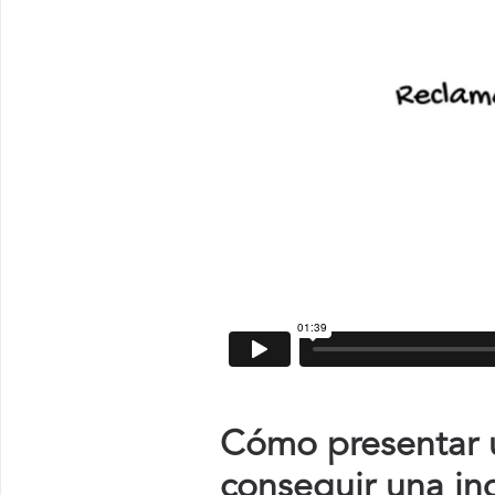
Cómo presentar u
conseguir una in