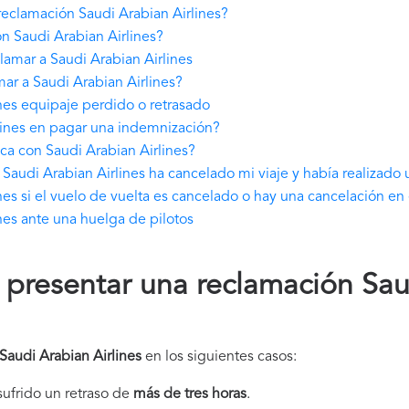
eclamación Saudi Arabian Airlines?
n Saudi Arabian Airlines?
amar a Saudi Arabian Airlines
ar a Saudi Arabian Airlines?
nes equipaje perdido o retrasado
lines en pagar una indemnización?
ca con Saudi Arabian Airlines?
audi Arabian Airlines ha cancelado mi viaje y había realizado 
es si el vuelo de vuelta es cancelado o hay una cancelación en 
nes ante una huelga de pilotos
presentar una reclamación Sau
Saudi Arabian Airlines
en los siguientes casos:
 sufrido un retraso de
más de tres horas
.