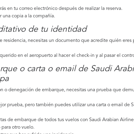
irás en tu correo electrónico después de realizar la reserva.
ar una copia a la compañía.
tativo de tu identidad
de residencia, necesitas un documento que acredite quién eres p
erido en el aeropuerto al hacer el check-in y al pasar el contr
rque o carta o email de Saudi Arabi
lpa
ción o denegación de embarque, necesitas una prueba que demue
jor prueba, pero también puedes utilizar una carta o email de S
tas de embarque de todos tus vuelos con Saudi Arabian Airlines,
para otro vuelo.