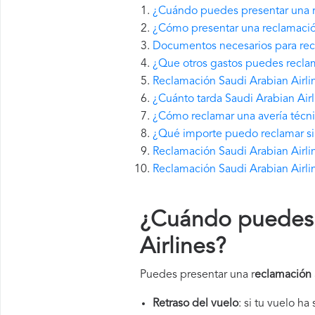
¿Cuándo puedes presentar una r
¿Cómo presentar una reclamació
Documentos necesarios para recl
¿Que otros gastos puedes reclam
Reclamación Saudi Arabian Airli
¿Cuánto tarda Saudi Arabian Air
¿Cómo reclamar una avería técni
¿Qué importe puedo reclamar si S
Reclamación Saudi Arabian Airlin
Reclamación Saudi Arabian Airli
¿Cuándo puedes 
Airlines
?
Puedes presentar una r
eclamación 
Retraso del vuelo
: si tu vuelo ha