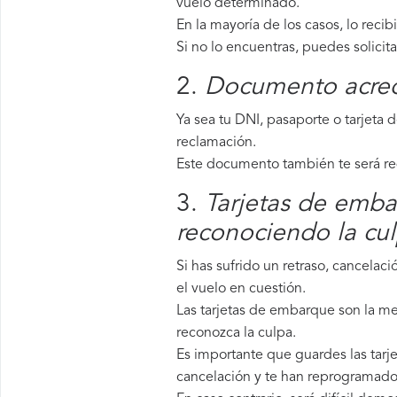
vuelo determinado.
En la mayoría de los casos, lo recib
Si no lo encuentras, puedes solicit
2.
Documento acredi
Ya sea tu DNI, pasaporte o tarjeta 
reclamación.
Este documento también te será requ
3.
Tarjetas de emba
reconociendo la cu
Si has sufrido un retraso, cancela
el vuelo en cuestión.
Las tarjetas de embarque son la me
reconozca la culpa.
Es importante que guardes las tarje
cancelación y te han reprogramado 