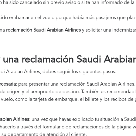
elo ha sido cancelado sin previo aviso o si te han informado de l
itido embarcar en el vuelo porque había más pasajeros que plaz
una
reclamación Saudi Arabian Airlines​
y solicitar una indemniza
una reclamación Saudi Arabian
i Arabian Airlines, debes seguir los siguientes pasos:
cesaria
: para presentar una reclamación Saudi Arabian Airlines,
to de origen y el aeropuerto de destino. También es recomendab
uelo, como la tarjeta de embarque, el billete y los recibos de
abian Airlines
: una vez que hayas explicado tu situación a Saud
acerlo a través del formulario de reclamaciones de la página w
 su departamento de atención al cliente.