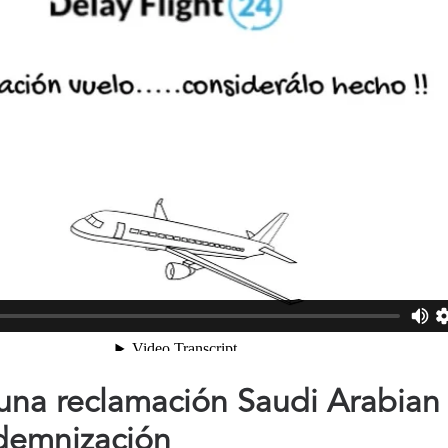
na reclamación Saudi Arabian A
demnización