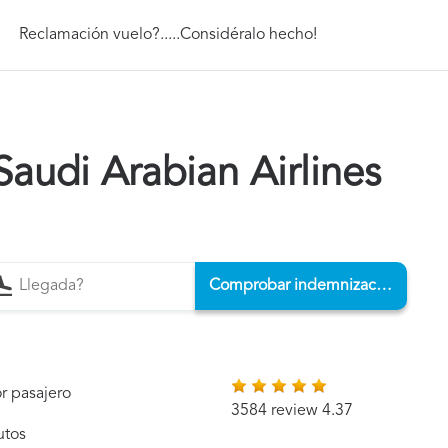
Reclamación vuelo?.....Considéralo hecho!
audi Arabian Airlines
Comprobar indemnización
r pasajero
3584 review 4.37
utos