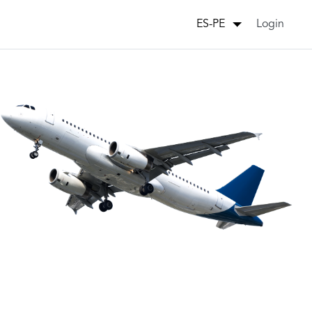
Login
ES-PE