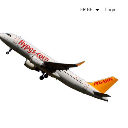
Login
FR-BE