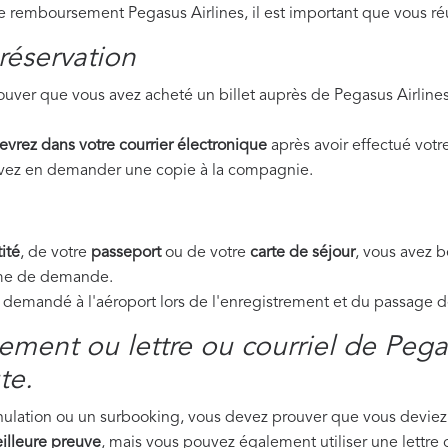
remboursement Pegasus Airlines, il est important que vous réu
réservation
uver que vous avez acheté un billet auprès de Pegasus Airline
evrez dans votre courrier électronique
après avoir effectué votre
ouvez en demander une copie à la compagnie.
ité
, de votre
passeport
ou de votre
carte de séjour
, vous avez 
orme de demande.
emandé à l'aéroport lors de l'enregistrement et du passage de 
ment ou lettre ou courriel de Pegas
te.
nnulation ou un surbooking, vous devez prouver que vous deviez 
illeure preuve
, mais vous pouvez également utiliser une lettre 