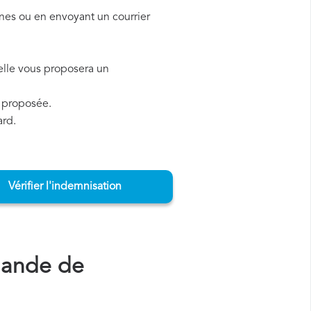
ines ou en envoyant un courrier
, elle vous proposera un
a proposée.
ard.
Vérifier l'indemnisation
mande de