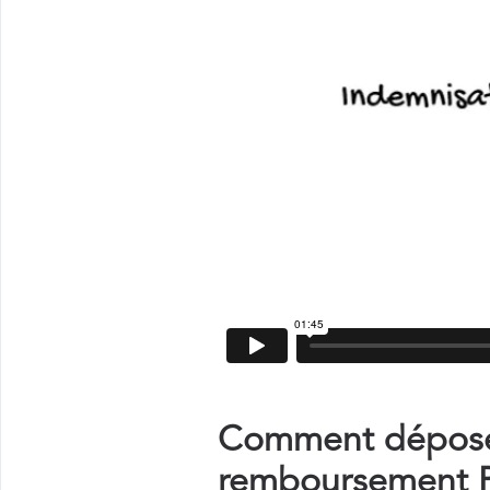
Comment déposer
remboursement P