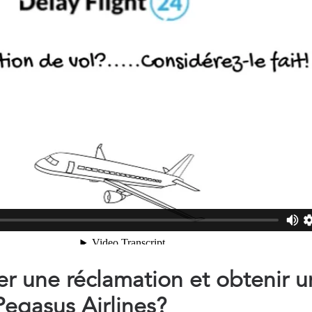
 une réclamation et obtenir u
egasus Airlines?