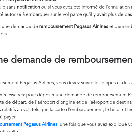
tardé
de plus de trois heures
.
nulé sans
notification
ou si vous avez été informé de l'annulation
été autorisé à embarquer sur le vol parce qu'il y avait plus de p
er une demande de
remboursement Pegasus Airlines
et demande
bis.
une demande de remboursemen
sement Pegasus Airlines, vous devez suivre les étapes ci-dess
nécessaires: pour déposer une demande de remboursement Pega
te de départ, de l'aéroport d'origine et de l'aéroport de desti
elatifs au vol, tels que la carte d'embarquement, le billet et l
û payer.
ursement Pegasus Airlines
: une fois que vous avez expliqué vo