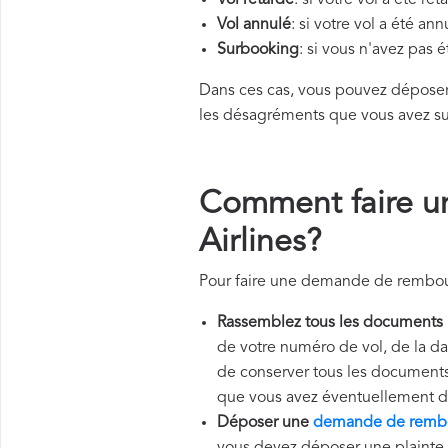
Vol retardé
: si votre vol a été re
Vol annulé
: si votre vol a été an
Surbooking
: si vous n'avez pas 
Dans ces cas, vous pouvez dépos
les désagréments que vous avez su
Comment faire 
Airlines?
Pour faire une demande de rembour
Rassemblez tous les documents
de votre numéro de vol, de la da
de conserver tous les documents r
que vous avez éventuellement d
Déposer une
demande de rembo