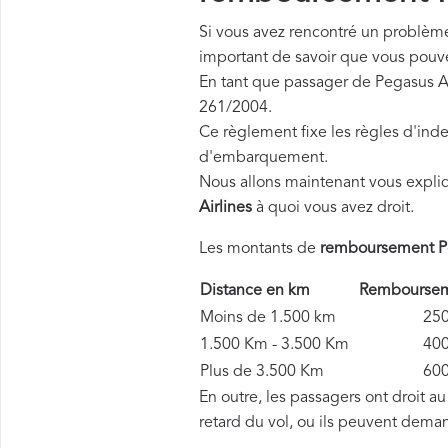
Si vous avez rencontré un problème 
important de savoir que vous pouv
En tant que passager de Pegasus Ai
261/2004.
Ce règlement fixe les règles d'inde
d'embarquement.
Nous allons maintenant vous expli
Airlines
à quoi vous avez droit.
Les montants de
remboursement Pe
Distance en km
Rembourseme
Moins de 1.500 km
250 
1.500 Km - 3.500 Km
400 
Plus de 3.500 Km
600 
En outre, les passagers ont droit a
retard du vol, ou ils peuvent dema