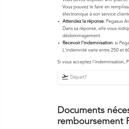
vous devez déposer une plainte o
Vous pouvez le faire en rempliss
électronique à son service client
Attendez la réponse
: Pegasus Ai
Dans sa réponse, elle vous indiqu
dédommagement.
Recevoir l'indemnisation
: si Peg
L'indemnité varie entre 250 et 60
Si vous acceptez l'indemnisation, P
Documents néces
remboursement P