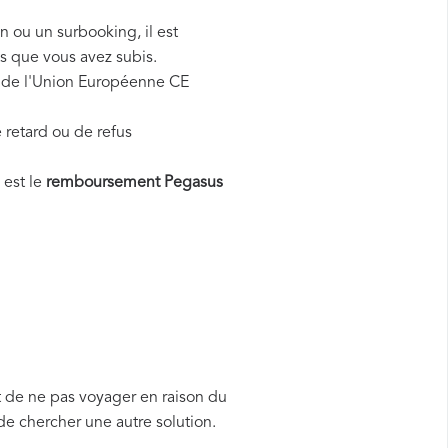
n ou un surbooking, il est
s que vous avez subis.
nt de l'Union Européenne CE
 retard ou de refus
 est le
remboursement Pegasus
t de ne pas voyager en raison du
de chercher une autre solution.