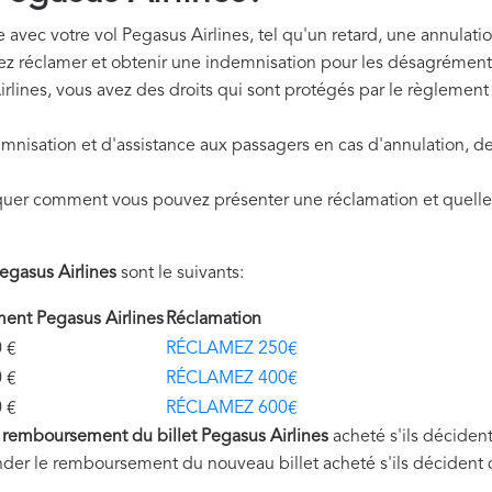
avec votre vol Pegasus Airlines, tel qu'un retard, une annulatio
ez réclamer et obtenir une indemnisation pour les désagrément
rlines, vous avez des droits qui sont protégés par le règleme
mnisation et d'assistance aux passagers en cas d'annulation, de
quer comment vous pouvez présenter une réclamation et quelle
gasus Airlines
sont le suivants:
nt Pegasus Airlines
Réclamation
€
RÉCLAMEZ 250€
€
RÉCLAMEZ 400€
€
RÉCLAMEZ 600€
u
remboursement du billet Pegasus Airlines
acheté s'ils déciden
nder le remboursement du nouveau billet acheté s'ils décident 