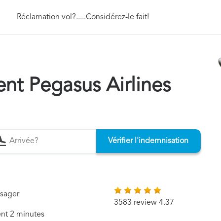
Réclamation vol?.....Considérez-le fait!
t Pegasus Airlines
Vérifier l'indemnisation
ssager
3583 review 4.37
ent 2 minutes