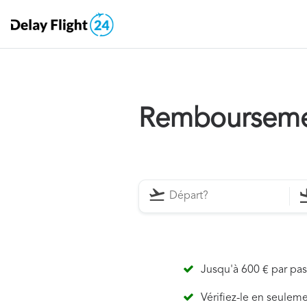
Remboursemen
Jusqu'à 600 € par pa
Vérifiez-le en seulem