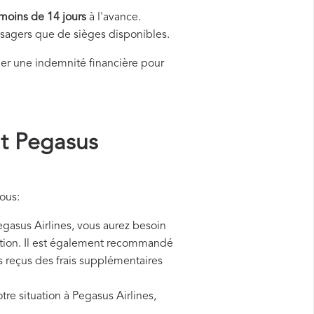
moins de 14 jours
à l'avance.
assagers que de sièges disponibles.
r une indemnité financière pour
t Pegasus
ous:
sus Airlines, vous aurez besoin
nation. Il est également recommandé
es reçus des frais supplémentaires
tre situation à Pegasus Airlines,