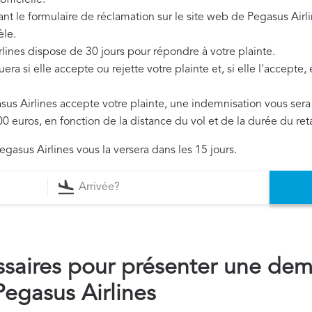
fficielle.
ant le formulaire de réclamation sur le site web de Pegasus Airl
èle.
rlines dispose de 30 jours pour répondre à votre plainte.
era si elle accepte ou rejette votre plainte et, si elle l'accepte
asus Airlines accepte votre plainte, une indemnisation vous ser
0 euros, en fonction de la distance du vol et de la durée du ret
egasus Airlines vous la versera dans les 15 jours.
saires pour présenter une de
egasus Airlines