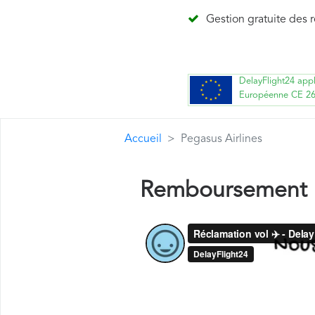
Gestion gratuite des 
DelayFlight24 app
Européenne CE 2
Accueil
Pegasus Airlines
Remboursement P