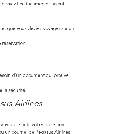
nissiez les documents suivants:
s et que vous deviez voyager sur un
 réservation.
besoin d'un document qui prouve
la sécurité.
us Airlines
voyager sur le vol en question.
ou un courriel de Pegasus Airlines