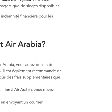
moins de 14 jours
à l'avance.
assagers que de sièges disponibles.
indemnité financière pour les
 Air Arabia?
Arabia, vous aurez besoin de
ion. Il est également recommandé de
reçus des frais supplémentaires que
uation à Air Arabia, vous devez
u en envoyant un courrier