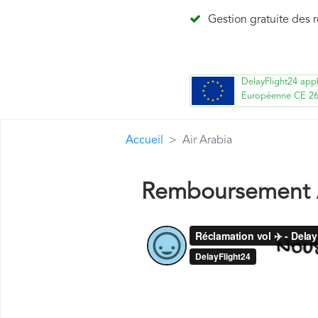
Gestion gratuite des 
DelayFlight24 app
Européenne CE 2
Accueil
Air Arabia
Remboursement A