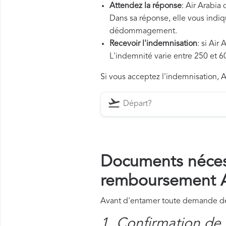
Attendez la réponse
: Air Arabia
Dans sa réponse, elle vous indiqu
dédommagement.
Recevoir l'indemnisation
: si Air
L'indemnité varie entre 250 et 60
Si vous acceptez l'indemnisation, Ai
Documents néces
remboursement A
Avant d'entamer toute demande de 
1. Confirmation de 