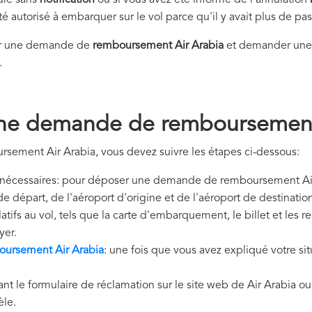
nulé sans
notification
ou si vous avez été informé de l'annulation
été autorisé à embarquer sur le vol parce qu'il y avait plus de p
er une demande de
remboursement Air Arabia
et demander une 
.
ne demande de remboursement
sement Air Arabia, vous devez suivre les étapes ci-dessous:
nécessaires: pour déposer une demande de remboursement Air 
de départ, de l'aéroport d'origine et de l'aéroport de destinat
tifs au vol, tels que la carte d'embarquement, le billet et les 
yer.
ursement Air Arabia
: une fois que vous avez expliqué votre sit
ant le formulaire de réclamation sur le site web de Air Arabia o
èle.