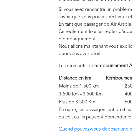
Si vous avez rencontré un problème 
savoir que vous pouvez réclamer e
En tant que passager de Air Arabia
Ce règlement fixe les règles d'inde
d'embarquement.
Nous allons maintenant vous expli
quoi vous avez droit.
Les montants de
remboursement Ai
Distance en km
Rembourseme
Moins de 1.500 km
250 
1.500 Km - 3.500 Km
400 
Plus de 3.500 Km
600 
En outre, les passagers ont droit a
du vol, ou ils peuvent demander le
Quand pouvez-vous déposer une 