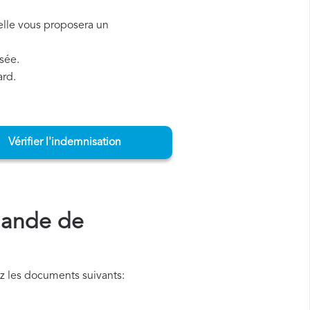
, elle vous proposera un
sée.
ard.
Vérifier l'indemnisation
mande de
z les documents suivants: