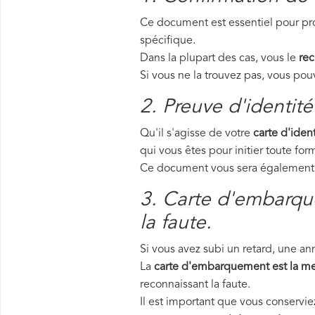
Ce document est essentiel pour pro
spécifique.
Dans la plupart des cas, vous le
rec
Si vous ne la trouvez pas, vous p
2. Preuve d'identité
Qu'il s'agisse de votre
carte d'ident
qui vous êtes pour initier toute f
Ce document vous sera également d
3. Carte d'embarque
la faute.
Si vous avez subi un retard, une a
La
carte d'embarquement est la me
reconnaissant la faute.
Il est important que vous conservi