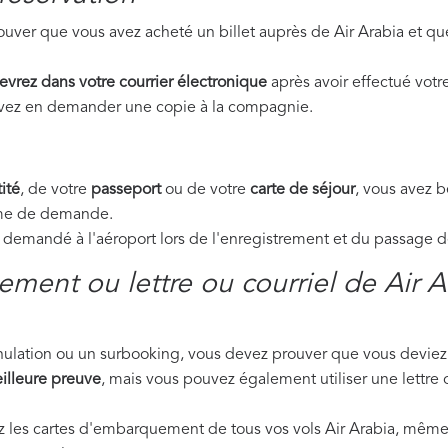
uver que vous avez acheté un billet auprès de Air Arabia et qu
evrez dans votre courrier électronique
après avoir effectué votre
ouvez en demander une copie à la compagnie.
ité
, de votre
passeport
ou de votre
carte de séjour
, vous avez 
orme de demande.
emandé à l'aéroport lors de l'enregistrement et du passage de 
ment ou lettre ou courriel de Air A
nnulation ou un surbooking, vous devez prouver que vous deviez 
illeure preuve
, mais vous pouvez également utiliser une lettre 
ez les cartes d'embarquement de tous vos vols Air Arabia, même