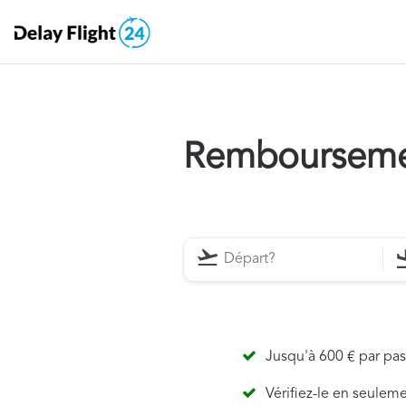
Remboursemen
Jusqu'à 600 € par pa
Vérifiez-le en seulem