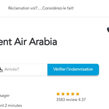
Réclamation vol?.....Considérez-le fait!
t Air Arabia
Vérifier l'indemnisation
ssager
3583 review 4.37
ent 2 minutes