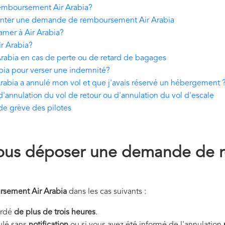
mboursement Air Arabia?
enter une demande de remboursement Air Arabia
amer à Air Arabia?
ir Arabia?
bia en cas de perte ou de retard de bagages
bia pour verser une indemnité?
rabia a annulé mon vol et que j'avais réservé un hébergement 
annulation du vol de retour ou d'annulation du vol d'escale
e grève des pilotes
ous déposer une demande de 
sement Air Arabia
dans les cas suivants :
tardé
de plus de trois heures
.