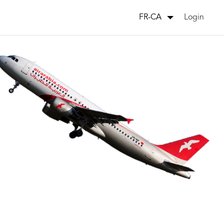
Login
FR-CA