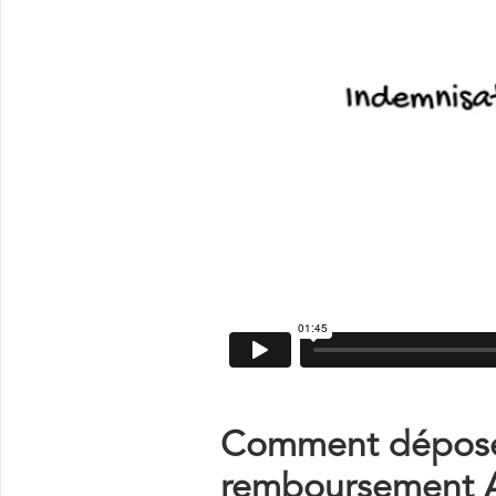
Comment déposer
remboursement A