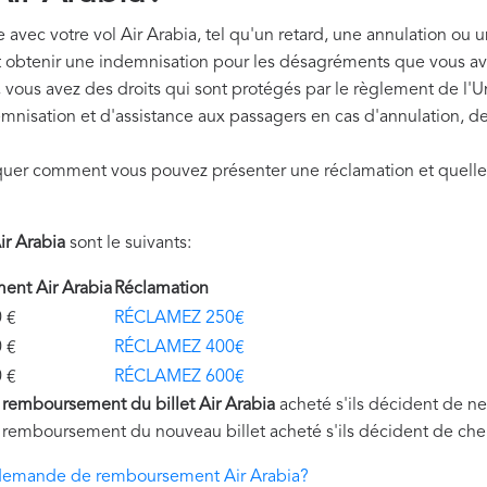
avec votre vol Air Arabia, tel qu'un retard, une annulation ou u
t obtenir une indemnisation pour les désagréments que vous av
, vous avez des droits qui sont protégés par le règlement de 
mnisation et d'assistance aux passagers en cas d'annulation, de
quer comment vous pouvez présenter une réclamation et quelle
r Arabia
sont le suivants:
nt Air Arabia
Réclamation
€
RÉCLAMEZ 250€
€
RÉCLAMEZ 400€
€
RÉCLAMEZ 600€
u
remboursement du billet Air Arabia
acheté s'ils décident de ne
 remboursement du nouveau billet acheté s'ils décident de cher
demande de remboursement Air Arabia?