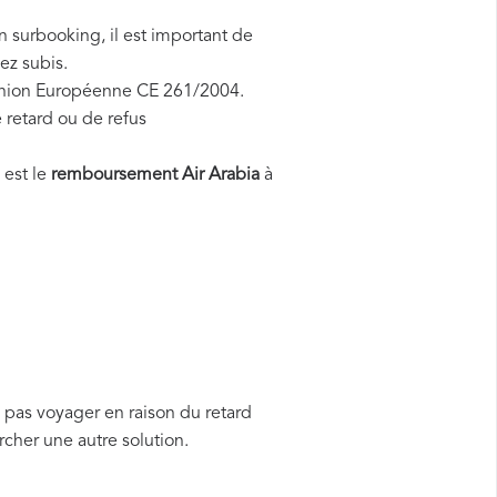
n surbooking, il est important de
ez subis.
l'Union Européenne CE 261/2004.
 retard ou de refus
 est le
remboursement Air Arabia
à
 pas voyager en raison du retard
cher une autre solution.