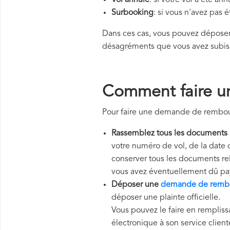
Vol annulé
: si votre vol a été an
Surbooking
: si vous n'avez pas 
Dans ces cas, vous pouvez dépos
désagréments que vous avez subis
Comment faire u
Pour faire une demande de rembour
Rassemblez tous les documents
votre numéro de vol, de la date 
conserver tous les documents rela
vous avez éventuellement dû pa
Déposer une
demande de rembo
déposer une plainte officielle.
Vous pouvez le faire en rempliss
électronique à son service client