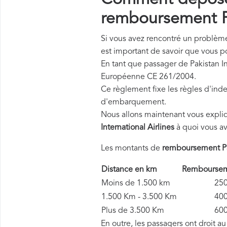
Comment déposer
remboursement Pa
Si vous avez rencontré un problème 
est important de savoir que vous 
En tant que passager de Pakistan In
Européenne CE 261/2004.
Ce règlement fixe les règles d'inde
d'embarquement.
Nous allons maintenant vous expli
International Airlines
à quoi vous av
Les montants de
remboursement Pak
Distance en km
Remboursemen
Moins de 1.500 km
250 
1.500 Km - 3.500 Km
400 
Plus de 3.500 Km
600 
En outre, les passagers ont droit a