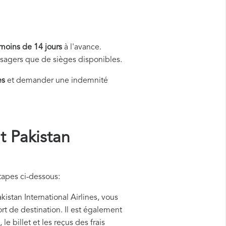
moins de 14 jours
à l'avance.
assagers que de sièges disponibles.
es
et demander une indemnité
 Pakistan
tapes ci-dessous:
tan International Airlines, vous
rt de destination. Il est également
 billet et les reçus des frais