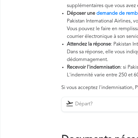
supplémentaires que vous avez 
Déposer une
demande de rembou
Pakistan International Airlines, 
Vous pouvez le faire en remplissa
courrier électronique à son servic
Attendez la réponse
: Pakistan I
Dans sa réponse, elle vous indiqu
dédommagement.
Recevoir l'indemnisation
: si Pak
L'indemnité varie entre 250 et 60
Si vous acceptez l'indemnisation, Pa