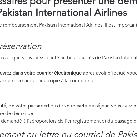
saires pour présenter une de
kistan International Airlines
emboursement Pakistan International Airlines, il est important
réservation
uver que vous avez acheté un billet auprès de Pakistan Internat
evrez dans votre courrier électronique
après avoir effectué votre
ouvez en demander une copie à la compagnie.
ité
, de votre
passeport
ou de votre
carte de séjour
, vous avez 
orme de demande.
emandé à l'aéroport lors de l'enregistrement et du passage de 
ment ou lettre ou courriel de Pakis