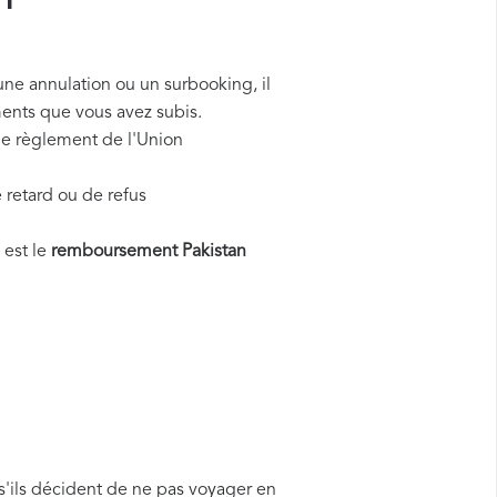
n
 une annulation ou un surbooking, il
ents que vous avez subis.
 le règlement de l'Union
 retard ou de refus
 est le
remboursement Pakistan
s'ils décident de ne pas voyager en