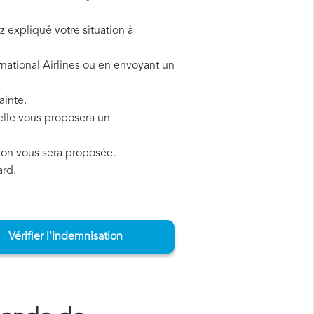
z expliqué votre situation à
rnational Airlines ou en envoyant un
ainte.
, elle vous proposera un
tion vous sera proposée.
ard.
Vérifier l'indemnisation