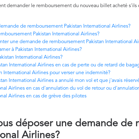
uvent demander le remboursement du nouveau billet acheté s'ils
mande de remboursement Pakistan International Airlines?
boursement Pakistan International Airlines?
nter une demande de remboursement Pakistan International Air
amer à Pakistan International Airlines?
kistan International Airlines?
 International Airlines en cas de perte ou de retard de baga
n International Airlines pour verser une indemnité?
an International Airlines a annulé mon vol et que j'avais rése
al Airlines en cas d'annulation du vol de retour ou d'annulatio
al Airlines en cas de grève des pilotes
ous déposer une demande de 
onal Airlines?