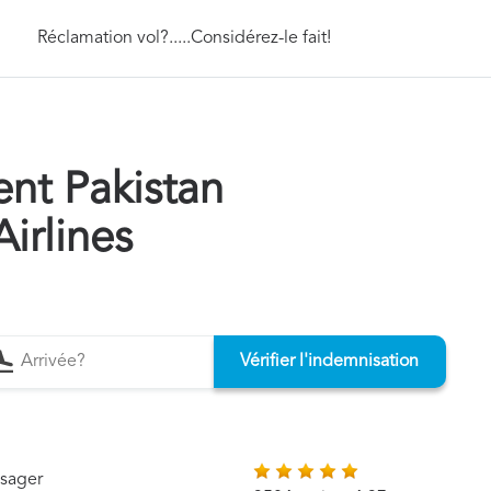
Réclamation vol?.....Considérez-le fait!
t Pakistan
Airlines
Vérifier l'indemnisation
ssager