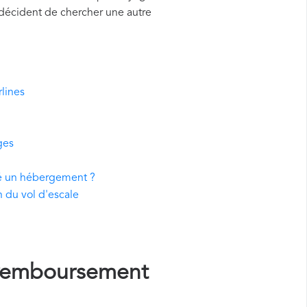
 décident de chercher une autre
lines
ges
rvé un hébergement ?
n du vol d'escale
remboursement