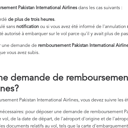
sement Pakistan International Airlines
dans les cas suivants :
tardé
de plus de trois heures
.
nulé sans
notification
ou si vous avez été informé de l'annulation
été autorisé à embarquer sur le vol parce qu'il y avait plus de p
er une demande de
remboursement Pakistan International Airlin
ue vous avez subis.
ne demande de remboursement
ines?
ement Pakistan International Airlines, vous devez suivre les é
nécessaires: pour déposer une demande de remboursement Pakis
ol, de la date de départ, de l'aéroport d'origine et de l'aéropo
 documents relatifs au vol, tels que la carte d'embarquement, le