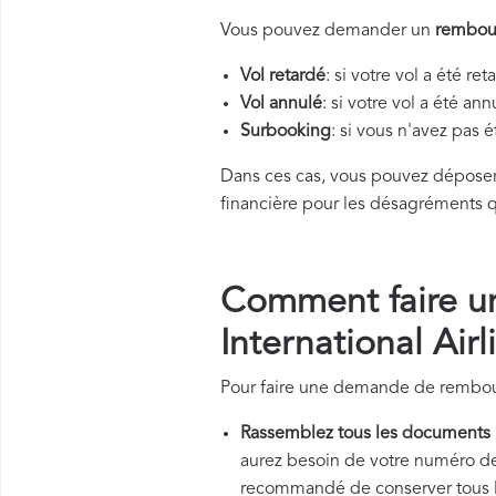
Vous pouvez demander un
rembour
Vol retardé
: si votre vol a été re
Vol annulé
: si votre vol a été an
Surbooking
: si vous n'avez pas 
Dans ces cas, vous pouvez dépos
financière pour les désagréments q
Comment faire u
International Airl
Pour faire une demande de rembours
Rassemblez tous les documents
aurez besoin de votre numéro de v
recommandé de conserver tous les