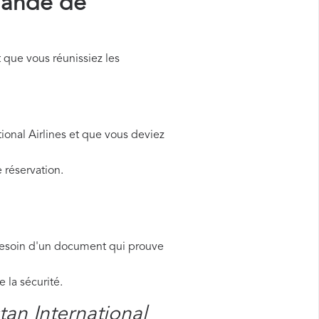
mande de
 que vous réunissiez les
ional Airlines et que vous deviez
 réservation.
besoin d'un document qui prouve
la sécurité.
tan International