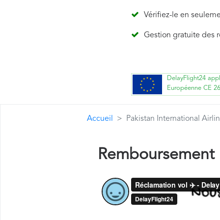
Vérifiez-le en seulem
Gestion gratuite des 
DelayFlight24 app
Européenne CE 2
Accueil
Pakistan International Airli
Remboursement Pa