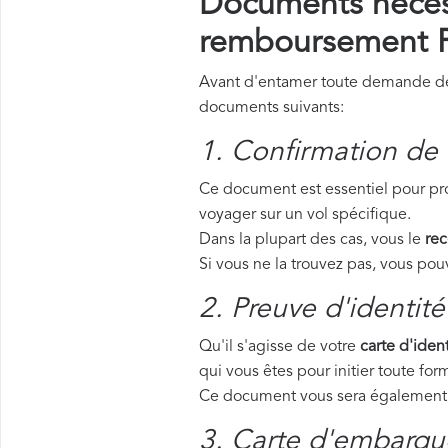
Documents néces
remboursement Pa
Avant d'entamer toute demande de r
documents suivants:
1. Confirmation de 
Ce document est essentiel pour pro
voyager sur un vol spécifique.
Dans la plupart des cas, vous le
rec
Si vous ne la trouvez pas, vous p
2. Preuve d'identité
Qu'il s'agisse de votre
carte d'ident
qui vous êtes pour initier toute f
Ce document vous sera également d
3. Carte d'embarque