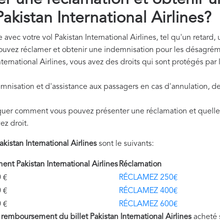
 une réclamation et obtenir u
kistan International Airlines?
avec votre vol Pakistan International Airlines, tel qu'un retard,
pouvez réclamer et obtenir une indemnisation pour les désagrém
ternational Airlines, vous avez des droits qui sont protégés par
mnisation et d'assistance aux passagers en cas d'annulation, de
quer comment vous pouvez présenter une réclamation et quelle
ez droit.
istan International Airlines
sont le suivants:
t Pakistan International Airlines
Réclamation
€
RÉCLAMEZ 250€
€
RÉCLAMEZ 400€
€
RÉCLAMEZ 600€
u
remboursement du billet Pakistan International Airlines
acheté 