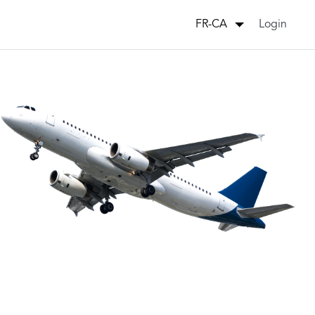
Login
FR-CA