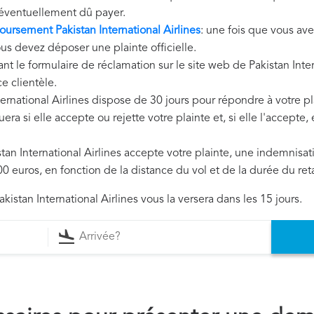
éventuellement dû payer.
rsement Pakistan International Airlines
: une fois que vous ave
vous devez déposer une plainte officielle.
nt le formulaire de réclamation sur le site web de Pakistan Inte
e clientèle.
nternational Airlines dispose de 30 jours pour répondre à votre pl
era si elle accepte ou rejette votre plainte et, si elle l'accepte
istan International Airlines accepte votre plainte, une indemnisa
0 euros, en fonction de la distance du vol et de la durée du ret
kistan International Airlines vous la versera dans les 15 jours.