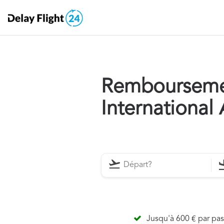
Remboursemen
International 
Jusqu'à 600 € par pa