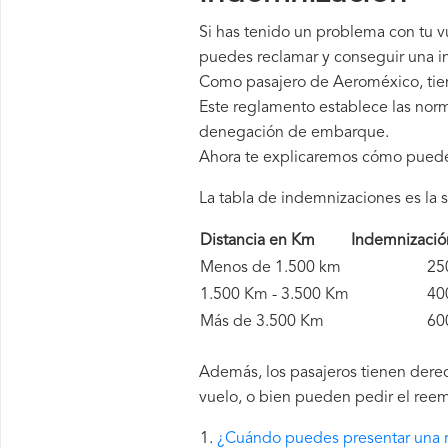
Si has tenido un problema con tu 
puedes reclamar y conseguir una in
Como pasajero de Aeroméxico, tie
Este reglamento establece las norm
denegación de embarque.
Ahora te explicaremos cómo pued
La tabla de indemnizaciones es la s
Distancia en Km
Indemnizaci
Menos de 1.500 km
250 
1.500 Km - 3.500 Km
400 
Más de 3.500 Km
600 
Además, los pasajeros tienen derec
vuelo, o bien pueden pedir el reem
¿Cuándo puedes presentar una 