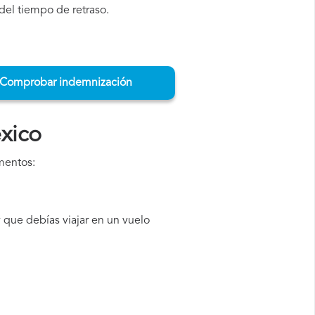
del tiempo de retraso.
Comprobar indemnización
xico
mentos:
que debías viajar en un vuelo