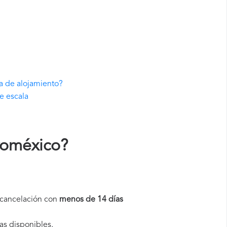
a de alojamiento?
e escala
roméxico
?
a cancelación con
menos de 14 días
as disponibles.