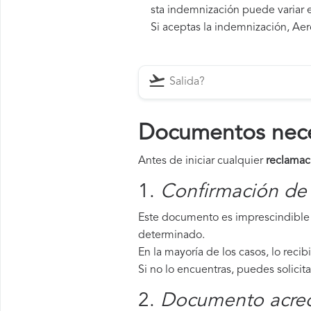
sta indemnización puede variar e
Si aceptas la indemnización, Aer
Documentos nece
Antes de iniciar cualquier
reclamac
1.
Confirmación de 
Este documento es imprescindible 
determinado.
En la mayoría de los casos, lo recib
Si no lo encuentras, puedes solicit
2.
Documento acredi