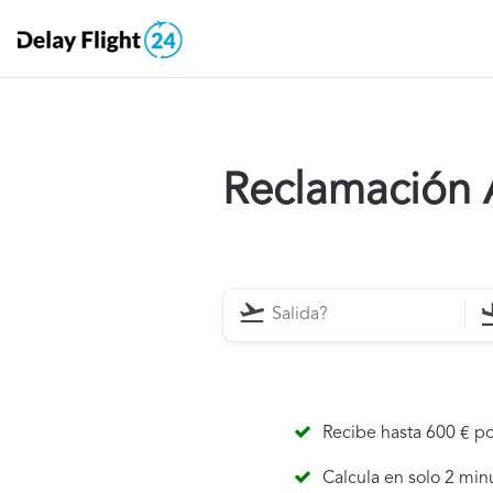
Reclamación 
Recibe hasta 600 € po
Calcula en solo 2 min