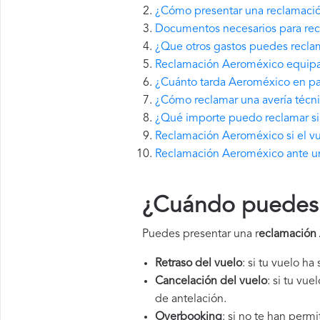
¿Cómo presentar una reclamaci
Documentos necesarios para re
¿Que otros gastos puedes recla
Reclamación Aeroméxico equipaj
¿Cuánto tarda Aeroméxico en p
¿Cómo reclamar una avería técn
¿Qué importe puedo reclamar si 
Reclamación Aeroméxico si el vu
Reclamación Aeroméxico ante un
¿Cuándo puedes 
Puedes presentar una r
eclamación
Retraso del vuelo
: si tu vuelo ha
Cancelación del vuelo
: si tu vu
de antelación.
Overbooking
: si no te han perm