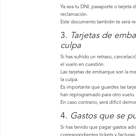
Ya sea tu DNI, pasaporte o tarjeta 
reclamación.
Este documento también te será requ
3.
Tarjetas de emba
culpa
Si has sufrido un retraso, cancela
el vuelo en cuestión.
Las tarjetas de embarque son la me
la culpa.
Es importante que guardes las tarj
han reprogramado para otro vuelo.
En caso contrario, será difícil demo
4.
Gastos que se pu
Si has tenido que pagar gastos adic
correspondientes tickets y facturas.