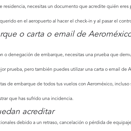
de residencia, necesitas un documento que acredite quién eres p
erido en el aeropuerto al hacer el check-in y al pasar el contr
rque o carta o email de Aeroméxic
ción o denegación de embarque, necesitas una prueba que demue
jor prueba, pero también puedes utilizar una carta o email de
etas de embarque de todos tus vuelos con Aeroméxico, incluso s
strar que has sufrido una incidencia.
edan acreditar
ionales debido a un retraso, cancelación o pérdida de equipaje,