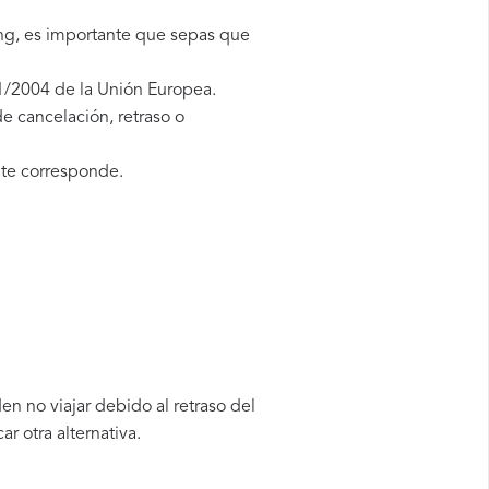
ng, es importante que sepas que
1/2004 de la Unión Europea.
e cancelación, retraso o
te corresponde.
n no viajar debido al retraso del
 otra alternativa.