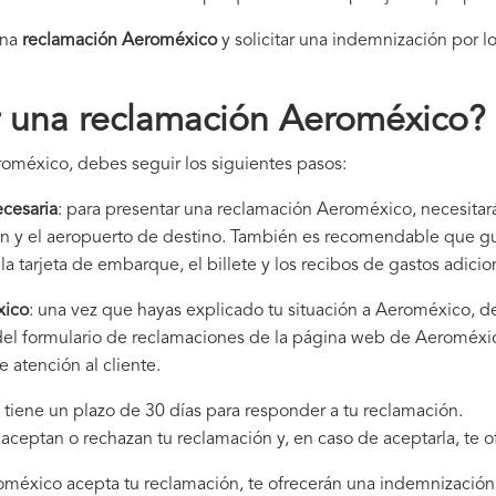
una
reclamación Aeroméxico​
y solicitar una indemnización por l
 una reclamación Aeroméxico
?
oméxico, debes seguir los siguientes pasos:
cesaria
: para presentar una reclamación Aeroméxico, necesitará
gen y el aeropuerto de destino. También es recomendable que 
la tarjeta de embarque, el billete y los recibos de gastos adici
xico
: una vez que hayas explicado tu situación a Aeroméxico, 
 del formulario de reclamaciones de la página web de Aeroméxi
 atención al cliente.
tiene un plazo de 30 días para responder a tu reclamación.
i aceptan o rechazan tu reclamación y, en caso de aceptarla, te 
roméxico acepta tu reclamación, te ofrecerán una indemnización