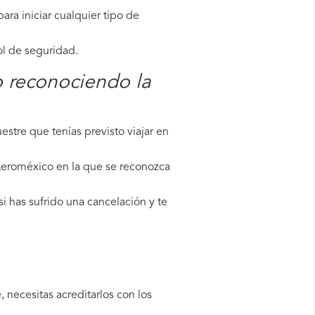
ara iniciar cualquier tipo de
ol de seguridad.
o reconociendo la
stre que tenías previsto viajar en
 Aeroméxico en la que se reconozca
i has sufrido una cancelación y te
 necesitas acreditarlos con los