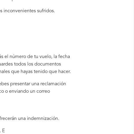
os inconvenientes sufridos.
s el número de tu vuelo, la fecha
guardes todos los documentos
onales que hayas tenido que hacer.
debes presentar una reclamación
co o enviando un correo
ofrecerán una indemnización.
. E