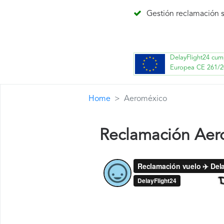
Gestión reclamación s
DelayFlight24 cum
Europea CE 261/2
Home
Aeroméxico
Reclamación Aer