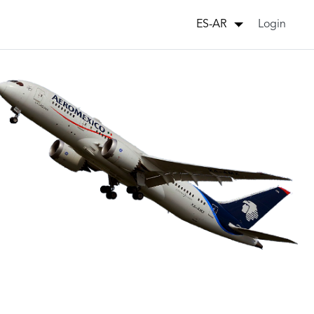
Login
ES-AR