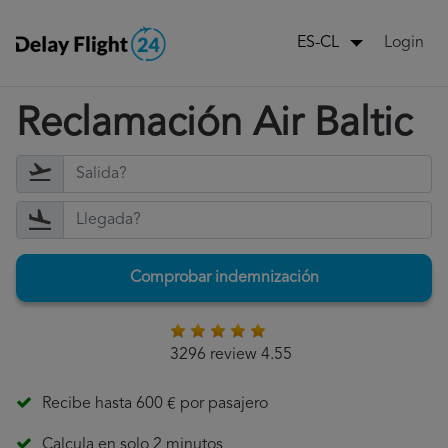
Login
ES-CL
Reclamación Air Baltic
Comprobar indemnización
3296 review 4.55
Recibe hasta 600 € por pasajero
Calcula en solo 2 minutos