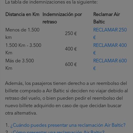
La tabla de indemnizaciones es la siguiente:
Distancia en Km
Indemnización por
Reclamar Air
retraso
Baltic
Menos de 1.500
RECLAMAR 250
250 €
km
€
1.500 Km - 3.500
RECLAMAR 400
400 €
Km
€
Más de 3.500
RECLAMAR 600
600 €
Km
€
Además, los pasajeros tienen derecho a un reembolso del
billete comprado a Air Baltic si deciden no viajar debido al
retraso del vuelo, o bien pueden pedir el reembolso del
nuevo billete adquirido en caso de que decidan buscar
otra alternativa.
¿Cuándo puedes presentar una reclamación Air Baltic?