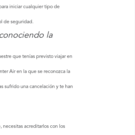
ara iniciar cualquier tipo de
ol de seguridad.
econociendo la
stre que tenías previsto viajar en
ter Air en la que se reconozca la
as sufrido una cancelación y te han
 necesitas acreditarlos con los