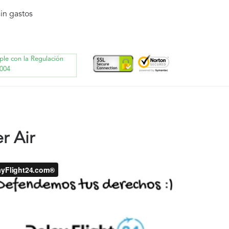
in gastos
ple con la Regulación
004
r Air