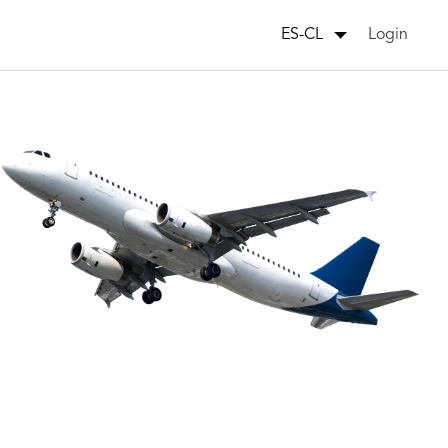
Login
ES-CL