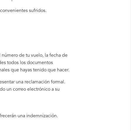
nconvenientes sufridos.
el número de tu vuelo, la fecha de
rdes todos los documentos
onales que hayas tenido que hacer.
resentar una reclamación formal.
do un correo electrónico a su
ofrecerán una indemnización.