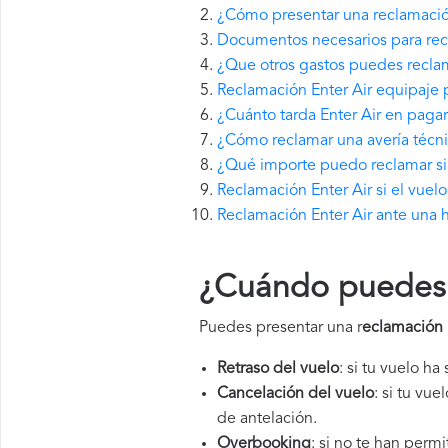
¿Cómo presentar una reclamació
Documentos necesarios para recl
¿Que otros gastos puedes reclam
Reclamación Enter Air equipaje 
¿Cuánto tarda Enter Air en paga
¿Cómo reclamar una avería técni
¿Qué importe puedo reclamar si E
Reclamación Enter Air si el vuel
Reclamación Enter Air ante una 
¿Cuándo puedes p
Puedes presentar una r
eclamación 
Retraso del vuelo
: si tu vuelo ha
Cancelación del vuelo
: si tu vu
de antelación.
Overbooking
: si no te han perm