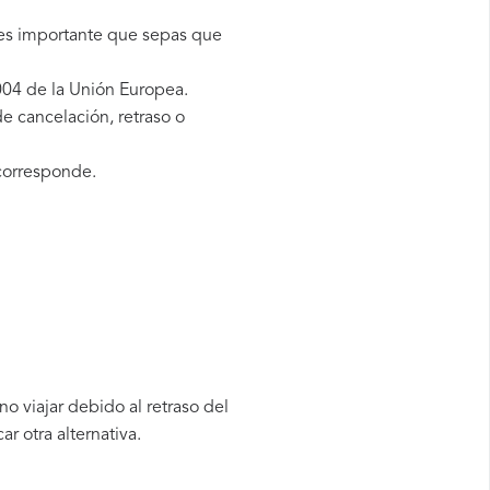
 es importante que sepas que
004 de la Unión Europea.
e cancelación, retraso o
corresponde.
o viajar debido al retraso del
 otra alternativa.