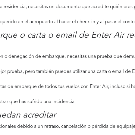
de residencia, necesitas un documento que acredite quién eres p
erido en el aeropuerto al hacer el check-in y al pasar el contr
rque o carta o email de Enter Air r
ción o denegación de embarque, necesitas una prueba que demue
or prueba, pero también puedes utilizar una carta o email de En
tas de embarque de todos tus vuelos con Enter Air, incluso si h
strar que has sufrido una incidencia.
edan acreditar
ionales debido a un retraso, cancelación o pérdida de equipaje,