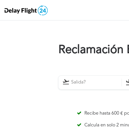
Reclamación E
Recibe hasta 600 € po
Calcula en solo 2 min