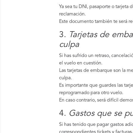
Ya sea tu DNI, pasaporte o tarjeta 
reclamación.
Este documento también te será requ
3.
Tarjetas de emba
culpa
Si has sufrido un retraso, cancela
el vuelo en cuestión.
Las tarjetas de embarque son la mej
culpa.
Es importante que guardes las tarje
reprogramado para otro vuelo.
En caso contrario, será difícil demo
4.
Gastos que se pu
Si has tenido que pagar gastos adic
correspondientes tickets y facturas.