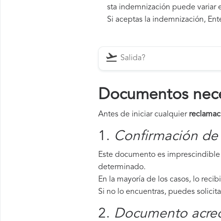
sta indemnización puede variar e
Si aceptas la indemnización, Ente
Documentos neces
Antes de iniciar cualquier
reclamaci
1.
Confirmación de 
Este documento es imprescindible p
determinado.
En la mayoría de los casos, lo recib
Si no lo encuentras, puedes solicit
2.
Documento acredi