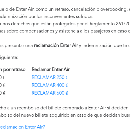
uelo de Enter Air, como un retraso, cancelación o overbooking,
demnización por los inconvenientes sufridos.
s unos derechos que están protegidos por el Reglamento 261/2
as sobre compensaciones y asistencia a los pasajeros en caso d
es presentar una
reclamación Enter Air
y indemnización que te 
iguiente:
ón por retraso
Reclamar Enter Air
€
RECLAMAR 250 €
€
RECLAMAR 400 €
€
RECLAMAR 600 €
ho a un reembolso del billete comprado a Enter Air si deciden n
bolso del nuevo billete adquirido en caso de que decidan buscar
eclamación Enter Air?