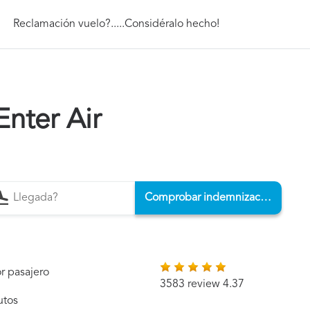
Reclamación vuelo?.....Considéralo hecho!
nter Air
Comprobar indemnización
r pasajero
3583 review 4.37
utos