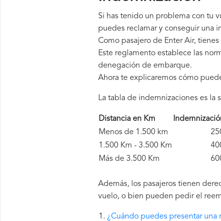
Si has tenido un problema con tu v
puedes reclamar y conseguir una in
Como pasajero de Enter Air, tiene
Este reglamento establece las norm
denegación de embarque.
Ahora te explicaremos cómo pued
La tabla de indemnizaciones es la s
Distancia en Km
Indemnizaci
Menos de 1.500 km
250 
1.500 Km - 3.500 Km
400 
Más de 3.500 Km
600 
Además, los pasajeros tienen derec
vuelo, o bien pueden pedir el reem
¿Cuándo puedes presentar una r