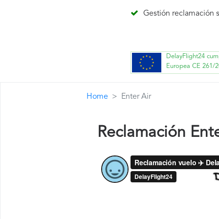
Gestión reclamación s
DelayFlight24 cum
Europea CE 261/2
Home
Enter Air
Reclamación Ente