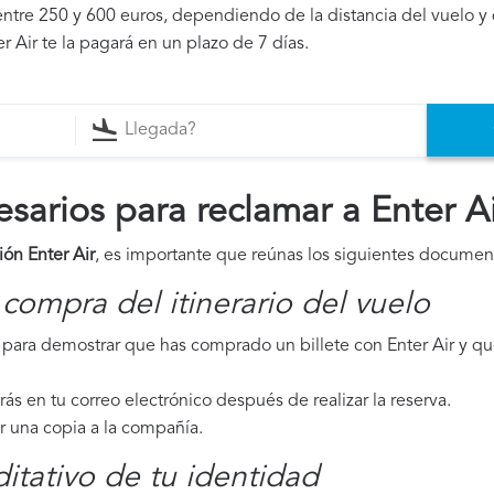
ntre 250 y 600 euros, dependiendo de la distancia del vuelo y 
r Air te la pagará en un plazo de 7 días.
arios para reclamar a Enter Ai
ón Enter Air
, es importante que reúnas los siguientes documen
compra del itinerario del vuelo
ara demostrar que has comprado un billete con Enter Air y que
irás en tu correo electrónico después de realizar la reserva.
ar una copia a la compañía.
tativo de tu identidad