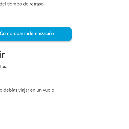
del tiempo de retraso.
Comprobar indemnización
r
tos:
 debías viajar en un vuelo