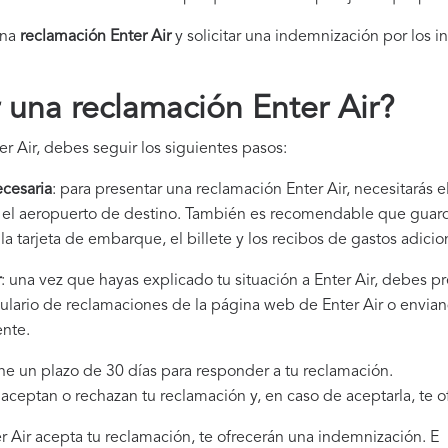
una
reclamación Enter Air​
y solicitar una indemnización por los i
una reclamación Enter Air
?
r Air, debes seguir los siguientes pasos:
cesaria
: para presentar una reclamación Enter Air, necesitarás 
 y el aeropuerto de destino. También es recomendable que gua
la tarjeta de embarque, el billete y los recibos de gastos adici
r
: una vez que hayas explicado tu situación a Enter Air, debes p
ulario de reclamaciones de la página web de Enter Air o envian
ente.
iene un plazo de 30 días para responder a tu reclamación.
i aceptan o rechazan tu reclamación y, en caso de aceptarla, te 
ter Air acepta tu reclamación, te ofrecerán una indemnización. E