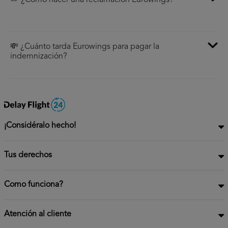
✏️ ¿Cómo hacer una reclamación Eurowings?
💸 ¿Cuánto tarda Eurowings para pagar la
indemnización?
¡Considéralo hecho!
Tus derechos
Como funciona?
Atención al cliente