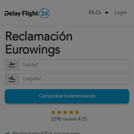
Login
ES-CL
Reclamación
Eurowings
Comprobar indemnización
3296 review 4.55