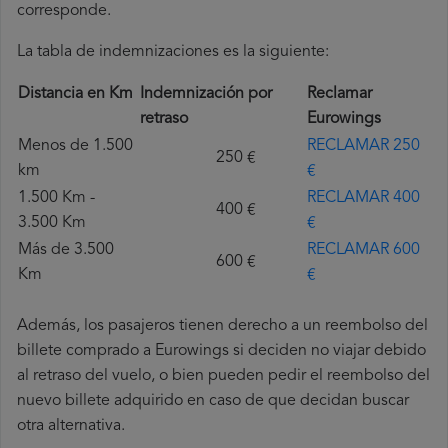
corresponde.
La tabla de indemnizaciones es la siguiente:
Distancia en Km
Indemnización por
Reclamar
retraso
Eurowings
Menos de 1.500
RECLAMAR 250
250 €
km
€
1.500 Km -
RECLAMAR 400
400 €
3.500 Km
€
Más de 3.500
RECLAMAR 600
600 €
Km
€
Además, los pasajeros tienen derecho a un reembolso del
billete comprado a Eurowings si deciden no viajar debido
al retraso del vuelo, o bien pueden pedir el reembolso del
nuevo billete adquirido en caso de que decidan buscar
otra alternativa.