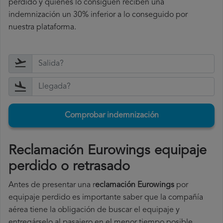
perdido y quienes lo consiguen reciben una
indemnización un 30% inferior a lo conseguido por
nuestra plataforma.
Comprobar indemnización
Reclamación Eurowings equipaje
perdido o retrasado
Antes de presentar una r
eclamación Eurowings
por
equipaje perdido es importante saber que la compañía
aérea tiene la obligación de buscar el equipaje y
entregárselo al pasajero en el menor tiempo posible.