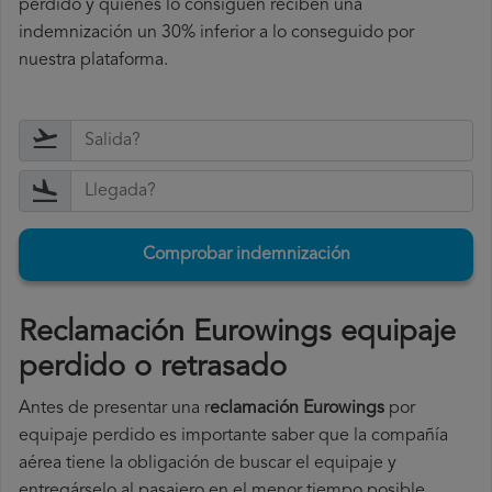
perdido y quienes lo consiguen reciben una
indemnización un 30% inferior a lo conseguido por
nuestra plataforma.
Comprobar indemnización
Reclamación Eurowings equipaje
perdido o retrasado
Antes de presentar una r
eclamación Eurowings
por
equipaje perdido es importante saber que la compañía
aérea tiene la obligación de buscar el equipaje y
entregárselo al pasajero en el menor tiempo posible.