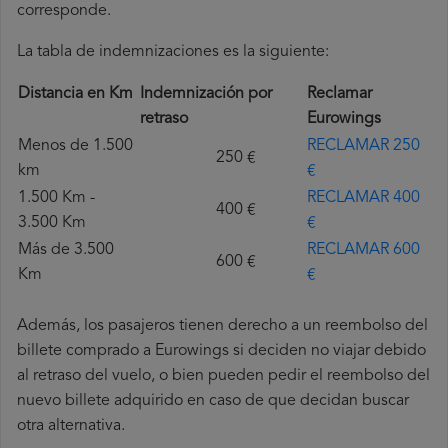
corresponde.
La tabla de indemnizaciones es la siguiente:
Distancia en Km
Indemnización por
Reclamar
retraso
Eurowings
Menos de 1.500
RECLAMAR 250
250 €
km
€
1.500 Km -
RECLAMAR 400
400 €
3.500 Km
€
Más de 3.500
RECLAMAR 600
600 €
Km
€
Además, los pasajeros tienen derecho a un reembolso del
billete comprado a Eurowings si deciden no viajar debido
al retraso del vuelo, o bien pueden pedir el reembolso del
nuevo billete adquirido en caso de que decidan buscar
otra alternativa.