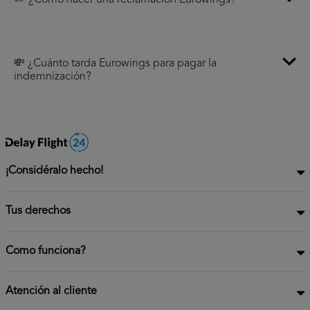
✏️ ¿Cómo hacer una reclamación Eurowings?
💸 ¿Cuánto tarda Eurowings para pagar la
indemnización?
¡Considéralo hecho!
Tus derechos
Como funciona?
Atención al cliente