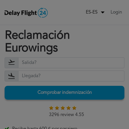
Login
ES-ES
Reclamación
Eurowings
Comprobar indemnización
3296 review 4.55