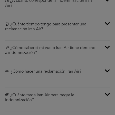
💰 ¿A cúanto corresponde la indemnización Iran
Air?
⏰ ¿Cuánto tiempo tengo para presentar una
reclamación Iran Air?
🔎 ¿Cómo saber si mi vuelo Iran Air tiene derecho
a indemnización?
✏️ ¿Cómo hacer una reclamación Iran Air?
💸 ¿Cuánto tarda Iran Air para pagar la
indemnización?