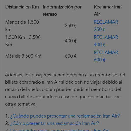
Distancia en Km
Indemnización por
Reclamar Iran
retraso
Air
Menos de 1.500
RECLAMAR
250 €
km
250 €
1.500 Km - 3.500
RECLAMAR
400 €
Km
400 €
RECLAMAR
Más de 3.500 Km
600 €
600 €
Además, los pasajeros tienen derecho a un reembolso del
billete comprado a Iran Air si deciden no viajar debido al
retraso del vuelo, o bien pueden pedir el reembolso del
nuevo billete adquirido en caso de que decidan buscar
otra alternativa.
¿Cuándo puedes presentar una reclamación Iran Air?
¿Cómo presentar una reclamación Iran Air?