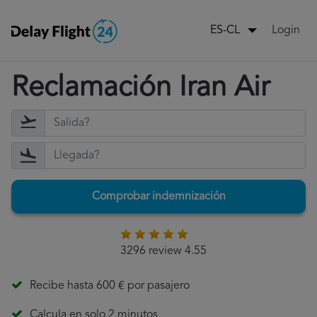
Login
ES-CL
Reclamación Iran Air
Comprobar indemnización
3296 review 4.55
Recibe hasta 600 € por pasajero
Calcula en solo 2 minutos