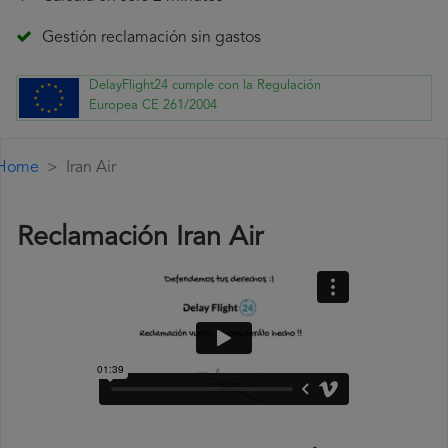
Gestión reclamación sin gastos
DelayFlight24 cumple con la Regulación
Europea CE 261/2004
Home
Iran Air
Reclamación Iran Air