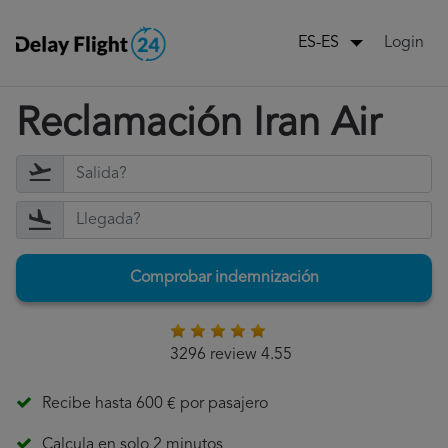
Login
ES-ES
Reclamación Iran Air
Comprobar indemnización
3296 review 4.55
Recibe hasta 600 € por pasajero
Calcula en solo 2 minutos