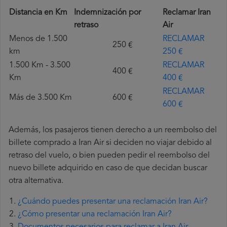
Distancia en Km
Indemnización por
Reclamar Iran
retraso
Air
Menos de 1.500
RECLAMAR
250 €
km
250 €
1.500 Km - 3.500
RECLAMAR
400 €
Km
400 €
RECLAMAR
Más de 3.500 Km
600 €
600 €
Además, los pasajeros tienen derecho a un reembolso del
billete comprado a Iran Air si deciden no viajar debido al
retraso del vuelo, o bien pueden pedir el reembolso del
nuevo billete adquirido en caso de que decidan buscar
otra alternativa.
¿Cuándo puedes presentar una reclamación Iran Air?
¿Cómo presentar una reclamación Iran Air?