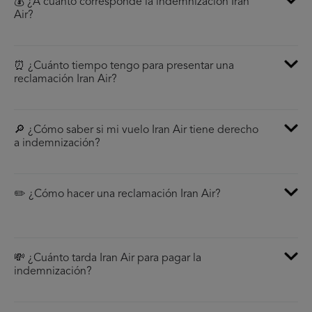
💰 ¿A cúanto corresponde la indemnización Iran
Air?
⏰ ¿Cuánto tiempo tengo para presentar una
reclamación Iran Air?
🔎 ¿Cómo saber si mi vuelo Iran Air tiene derecho
a indemnización?
✏️ ¿Cómo hacer una reclamación Iran Air?
💸 ¿Cuánto tarda Iran Air para pagar la
indemnización?