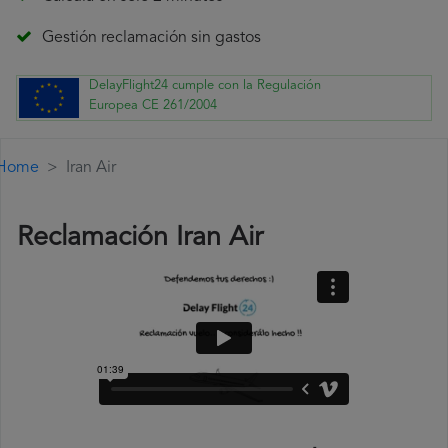
Gestión reclamación sin gastos
DelayFlight24 cumple con la Regulación
Europea CE 261/2004
Home
Iran Air
Reclamación Iran Air