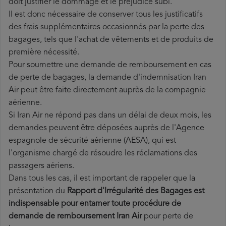
doit justifier le dommage et le préjudice subi.
Il est donc nécessaire de conserver tous les justificatifs
des frais supplémentaires occasionnés par la perte des
bagages, tels que l'achat de vêtements et de produits de
première nécessité.
Pour soumettre une demande de remboursement en cas
de perte de bagages, la demande d'indemnisation Iran
Air peut être faite directement auprès de la compagnie
aérienne.
Si Iran Air ne répond pas dans un délai de deux mois, les
demandes peuvent être déposées auprès de l'Agence
espagnole de sécurité aérienne (AESA), qui est
l'organisme chargé de résoudre les réclamations des
passagers aériens.
Dans tous les cas, il est important de rappeler que la
présentation du
Rapport d'Irrégularité des Bagages est
indispensable pour entamer toute procédure de
demande de remboursement Iran Air
pour perte de