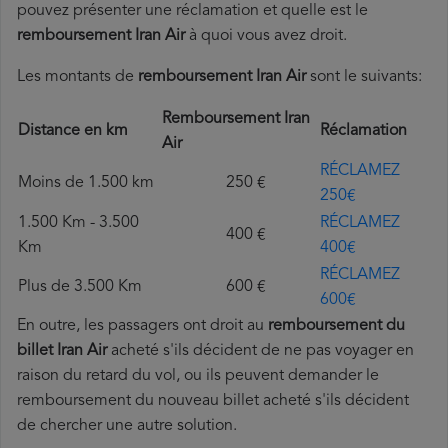
pouvez présenter une réclamation et quelle est le
remboursement Iran Air
à quoi vous avez droit.
Les montants de
remboursement Iran Air
sont le suivants:
Remboursement Iran
Distance en km
Réclamation
Air
RÉCLAMEZ
Moins de 1.500 km
250 €
250€
1.500 Km - 3.500
RÉCLAMEZ
400 €
Km
400€
RÉCLAMEZ
Plus de 3.500 Km
600 €
600€
En outre, les passagers ont droit au
remboursement du
billet Iran Air
acheté s'ils décident de ne pas voyager en
raison du retard du vol, ou ils peuvent demander le
remboursement du nouveau billet acheté s'ils décident
de chercher une autre solution.