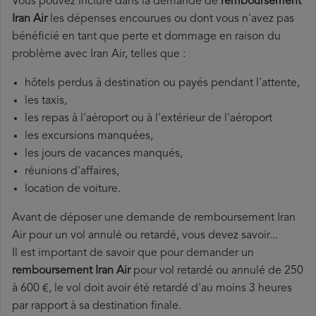
Vous pouvez inclure dans la demande de
remboursement
Iran Air
les dépenses encourues ou dont vous n'avez pas
bénéficié en tant que perte et dommage en raison du
problème avec Iran Air, telles que :
hôtels perdus à destination ou payés pendant l'attente,
les taxis,
les repas à l'aéroport ou à l'extérieur de l'aéroport
les excursions manquées,
les jours de vacances manqués,
réunions d'affaires,
location de voiture.
Avant de déposer une demande de remboursement Iran
Air pour un vol annulé ou retardé, vous devez savoir...
Il est important de savoir que pour demander un
remboursement Iran Air
pour vol retardé ou annulé de 250
à 600 €, le vol doit avoir été retardé d'au moins 3 heures
par rapport à sa destination finale.