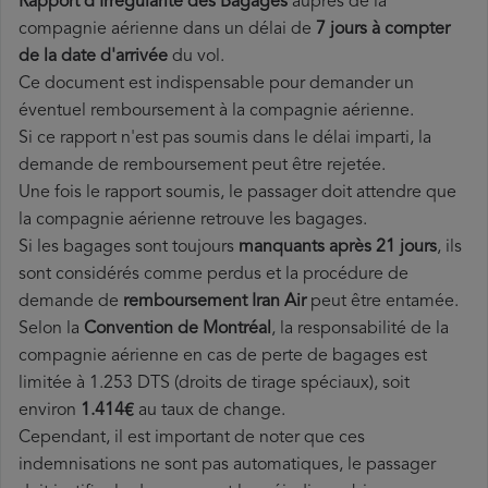
Rapport d'Irrégularité des Bagages
auprès de la
compagnie aérienne dans un délai de
7 jours à compter
de la date d'arrivée
du vol.
Ce document est indispensable pour demander un
éventuel remboursement à la compagnie aérienne.
Si ce rapport n'est pas soumis dans le délai imparti, la
demande de remboursement peut être rejetée.
Une fois le rapport soumis, le passager doit attendre que
la compagnie aérienne retrouve les bagages.
Si les bagages sont toujours
manquants après 21 jours
, ils
sont considérés comme perdus et la procédure de
demande de
remboursement Iran Air
peut être entamée.
Selon la
Convention de Montréal
, la responsabilité de la
compagnie aérienne en cas de perte de bagages est
limitée à 1.253 DTS (droits de tirage spéciaux), soit
environ
1.414€
au taux de change.
Cependant, il est important de noter que ces
indemnisations ne sont pas automatiques, le passager