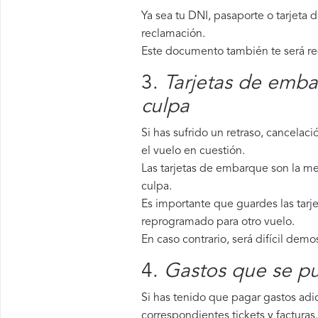
Ya sea tu DNI, pasaporte o tarjeta 
reclamación.
Este documento también te será requ
3.
Tarjetas de emba
culpa
Si has sufrido un retraso, cancela
el vuelo en cuestión.
Las tarjetas de embarque son la me
culpa.
Es importante que guardes las tarj
reprogramado para otro vuelo.
En caso contrario, será difícil demo
4.
Gastos que se pu
Si has tenido que pagar gastos adic
correspondientes tickets y facturas.