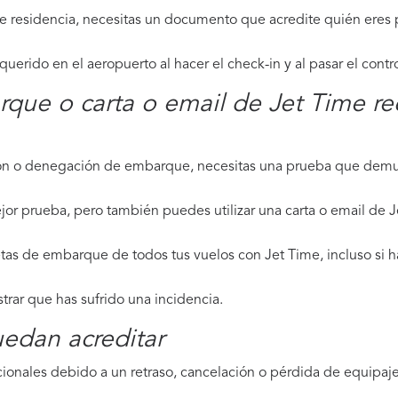
de residencia, necesitas un documento que acredite quién eres p
erido en el aeropuerto al hacer el check-in y al pasar el contr
rque o carta o email de Jet Time r
ción o denegación de embarque, necesitas una prueba que demue
jor prueba, pero también puedes utilizar una carta o email de J
etas de embarque de todos tus vuelos con Jet Time, incluso si h
strar que has sufrido una incidencia.
edan acreditar
ionales debido a un retraso, cancelación o pérdida de equipaje,