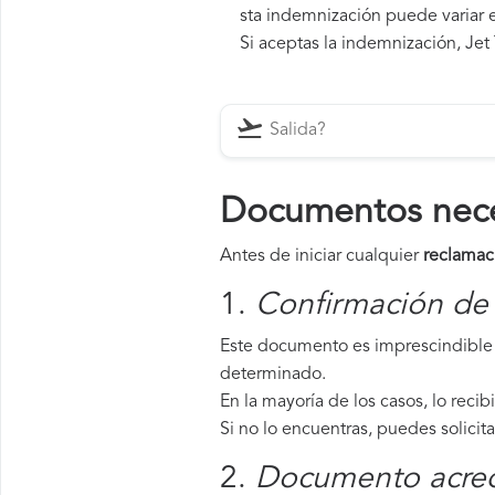
sta indemnización puede variar e
Si aceptas la indemnización, Jet
Documentos neces
Antes de iniciar cualquier
reclamac
1.
Confirmación de 
Este documento es imprescindible 
determinado.
En la mayoría de los casos, lo recib
Si no lo encuentras, puedes solicit
2.
Documento acredi