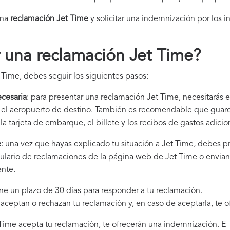
una
reclamación Jet Time​
y solicitar una indemnización por los i
 una reclamación Jet Time
?
 Time, debes seguir los siguientes pasos:
cesaria
: para presentar una reclamación Jet Time, necesitarás e
 y el aeropuerto de destino. También es recomendable que gua
la tarjeta de embarque, el billete y los recibos de gastos adici
e
: una vez que hayas explicado tu situación a Jet Time, debes p
mulario de reclamaciones de la página web de Jet Time o envian
ente.
ene un plazo de 30 días para responder a tu reclamación.
i aceptan o rechazan tu reclamación y, en caso de aceptarla, te 
t Time acepta tu reclamación, te ofrecerán una indemnización. E