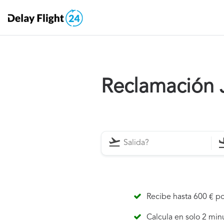
Reclamación 
Recibe hasta 600 € po
Calcula en solo 2 min