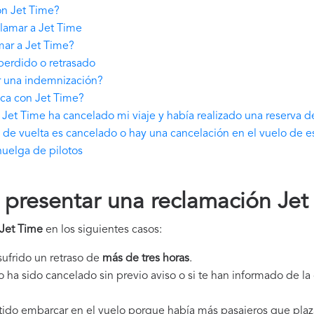
ón Jet Time?
lamar a Jet Time
mar a Jet Time?
perdido o retrasado
r una indemnización?
ica con Jet Time?
Jet Time ha cancelado mi viaje y había realizado una reserva d
 de vuelta es cancelado o hay una cancelación en el vuelo de e
uelga de pilotos
presentar una reclamación Jet
Jet Time
en los siguientes casos:
 sufrido un retraso de
más de tres horas
.
elo ha sido cancelado sin previo aviso o si te han informado de l
itido embarcar en el vuelo porque había más pasajeros que plaz