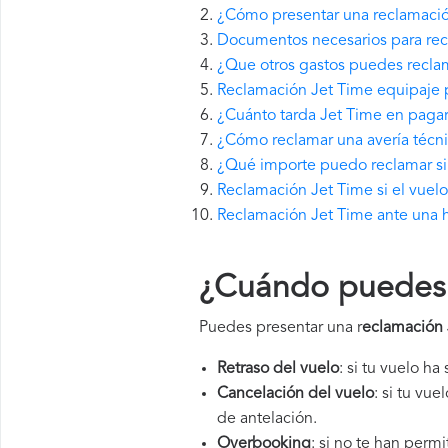
¿Cómo presentar una reclamaci
Documentos necesarios para rec
¿Que otros gastos puedes recla
Reclamación Jet Time equipaje 
¿Cuánto tarda Jet Time en paga
¿Cómo reclamar una avería técn
¿Qué importe puedo reclamar si 
Reclamación Jet Time si el vuelo
Reclamación Jet Time ante una h
¿Cuándo puedes 
Puedes presentar una r
eclamación 
Retraso del vuelo
: si tu vuelo ha
Cancelación del vuelo
: si tu vu
de antelación.
Overbooking
: si no te han perm