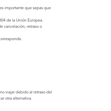
 es importante que sepas que
004 de la Unión Europea.
e cancelación, retraso o
corresponde.
o viajar debido al retraso del
 otra alternativa.