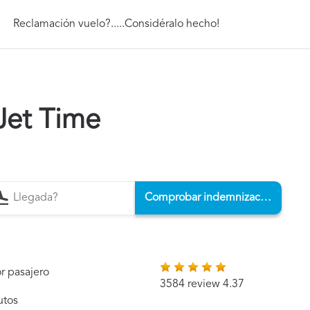
Reclamación vuelo?.....Considéralo hecho!
Jet Time
Comprobar indemnización
r pasajero
3584 review 4.37
utos