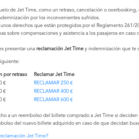
vuelo de Jet Time, como un retraso, cancelación o overbooking,
demnización por los inconvenientes sufridos.
 unos derechos que están protegidos por el Reglamento 261/2
as sobre compensaciones y asistencia a los pasajeros en caso d
es presentar una
reclamación Jet Time
y indemnización que te 
iguiente:
ón por retraso
Reclamar Jet Time
€
RECLAMAR 250 €
€
RECLAMAR 400 €
€
RECLAMAR 600 €
ho a un reembolso del billete comprado a Jet Time si deciden n
bolso del nuevo billete adquirido en caso de que decidan buscar
reclamación Jet Time?