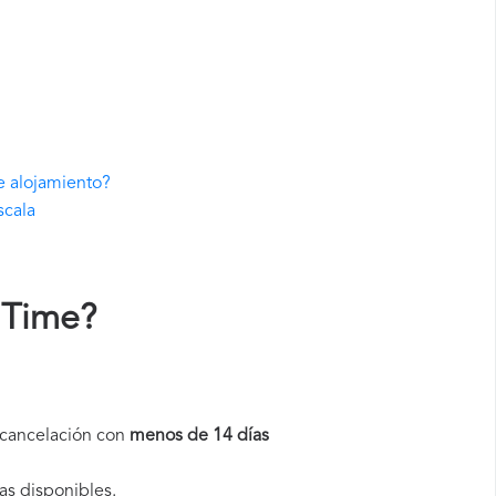
e alojamiento?
scala
 Time
?
a cancelación con
menos de 14 días
as disponibles.