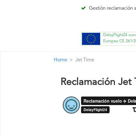
Gestión reclamación s
DelayFlight24 cum
Europea CE 261/2
Home
Jet Time
Reclamación Jet