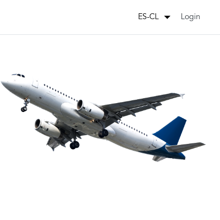
Login
ES-CL