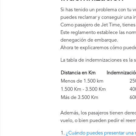
Si has tenido un problema con tu 
puedes reclamar y conseguir una in
Como pasajero de Jet Time, tienes
Este reglamento establece las norm
denegación de embarque.
Ahora te explicaremos cómo pued
La tabla de indemnizaciones es la s
Distancia en Km
Indemnizaci
Menos de 1.500 km
250 
1.500 Km - 3.500 Km
400 
Más de 3.500 Km
600 
Además, los pasajeros tienen derec
vuelo, o bien pueden pedir el reem
¿Cuándo puedes presentar una 