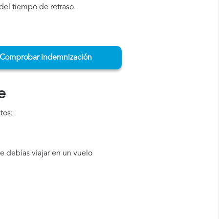
del tiempo de retraso.
Comprobar indemnización
e
tos:
 debías viajar en un vuelo