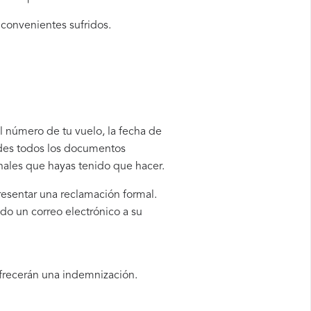
nconvenientes sufridos.
l número de tu vuelo, la fecha de
rdes todos los documentos
onales que hayas tenido que hacer.
resentar una reclamación formal.
do un correo electrónico a su
ofrecerán una indemnización.