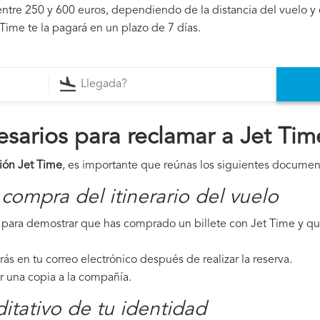
ntre 250 y 600 euros, dependiendo de la distancia del vuelo y 
 Time te la pagará en un plazo de 7 días.
arios para reclamar a Jet Tim
ión Jet Time
, es importante que reúnas los siguientes documen
compra del itinerario del vuelo
para demostrar que has comprado un billete con Jet Time y que
irás en tu correo electrónico después de realizar la reserva.
ar una copia a la compañía.
tativo de tu identidad