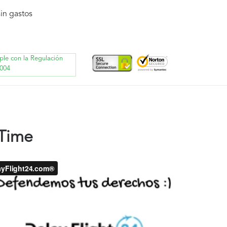
in gastos
ple con la Regulación
004
 Time