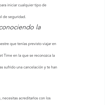
ara iniciar cualquier tipo de
ol de seguridad.
econociendo la
stre que tenías previsto viajar en
et Time en la que se reconozca la
as sufrido una cancelación y te han
 necesitas acreditarlos con los