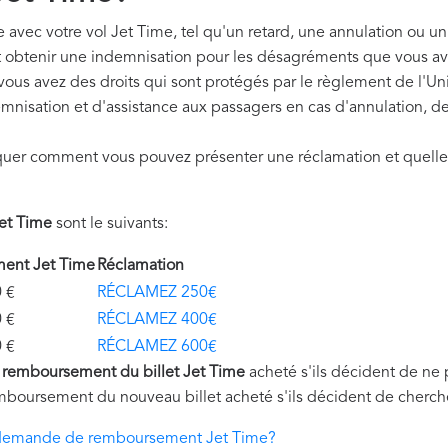
avec votre vol Jet Time, tel qu'un retard, une annulation ou un
t obtenir une indemnisation pour les désagréments que vous av
 vous avez des droits qui sont protégés par le règlement de l'
mnisation et d'assistance aux passagers en cas d'annulation, de
quer comment vous pouvez présenter une réclamation et quelle
et Time
sont le suivants:
ent Jet Time
Réclamation
€
RÉCLAMEZ 250€
€
RÉCLAMEZ 400€
€
RÉCLAMEZ 600€
u
remboursement du billet Jet Time
acheté s'ils décident de ne 
mboursement du nouveau billet acheté s'ils décident de cherche
demande de remboursement Jet Time?