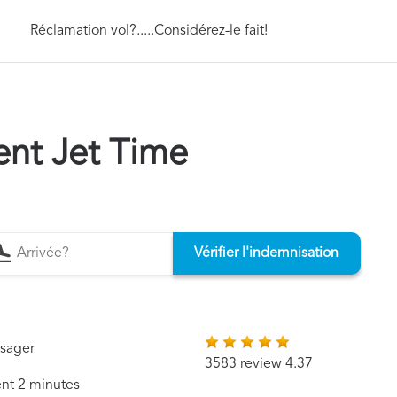
Réclamation vol?.....Considérez-le fait!
nt Jet Time
Vérifier l'indemnisation
ssager
3583 review 4.37
ent 2 minutes