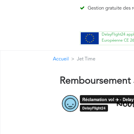
Gestion gratuite des 
DelayFlight24 app
Européenne CE 2
Accueil
Jet Time
Remboursement 