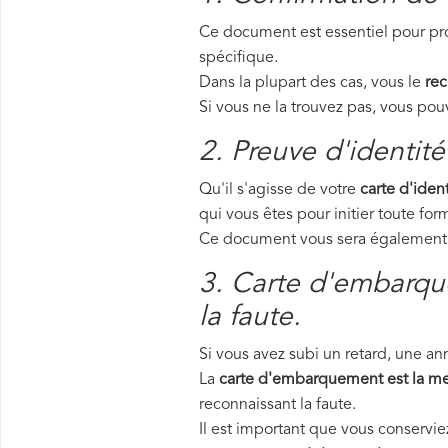
Ce document est essentiel pour pro
spécifique.
Dans la plupart des cas, vous le
rec
Si vous ne la trouvez pas, vous p
2. Preuve d'identité
Qu'il s'agisse de votre
carte d'ident
qui vous êtes pour initier toute f
Ce document vous sera également d
3. Carte d'embarque
la faute.
Si vous avez subi un retard, une a
La
carte d'embarquement est la me
reconnaissant la faute.
Il est important que vous conservi