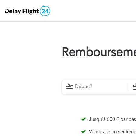
Rembourseme
Jusqu'à 600 € par pa
Vérifiez-le en seulem