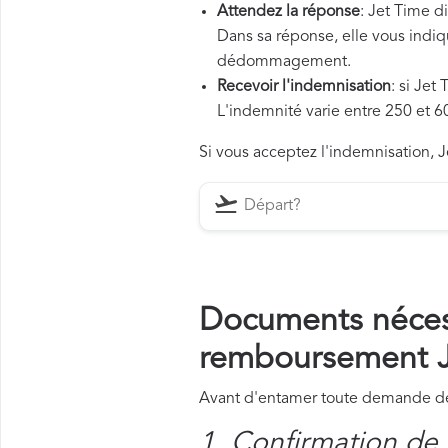
Attendez la réponse
: Jet Time d
Dans sa réponse, elle vous indiqu
dédommagement.
Recevoir l'indemnisation
: si Jet
L'indemnité varie entre 250 et 60
Si vous acceptez l'indemnisation, J
Documents néces
remboursement J
Avant d'entamer toute demande de 
1. Confirmation de 