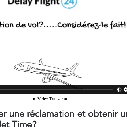
 une réclamation et obtenir u
et Time?