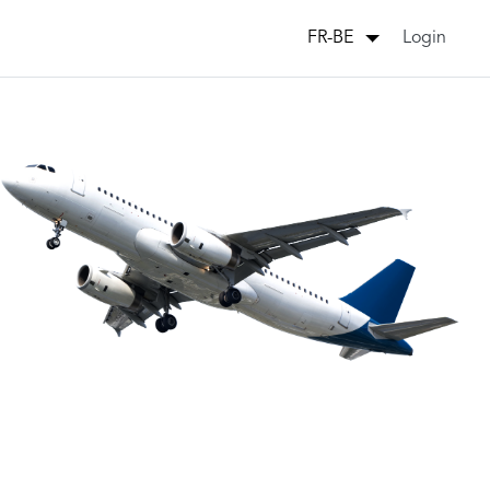
Login
FR-BE