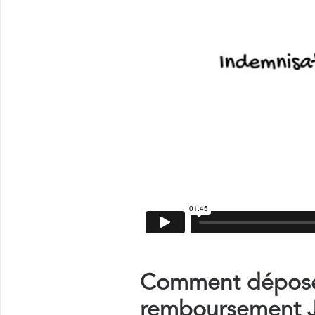
Comment déposer
remboursement J