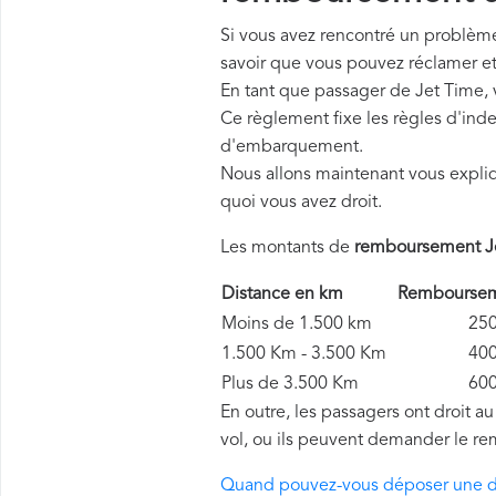
Si vous avez rencontré un problème 
savoir que vous pouvez réclamer e
En tant que passager de Jet Time,
Ce règlement fixe les règles d'inde
d'embarquement.
Nous allons maintenant vous expli
quoi vous avez droit.
Les montants de
remboursement J
Distance en km
Remboursem
Moins de 1.500 km
250 
1.500 Km - 3.500 Km
400 
Plus de 3.500 Km
600 
En outre, les passagers ont droit a
vol, ou ils peuvent demander le re
Quand pouvez-vous déposer une 