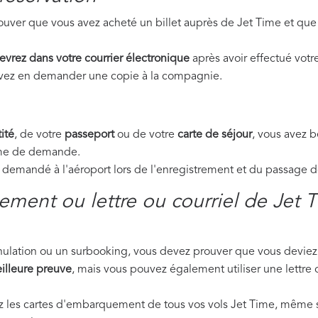
uver que vous avez acheté un billet auprès de Jet Time et que
evrez dans votre courrier électronique
après avoir effectué votre
ouvez en demander une copie à la compagnie.
ité
, de votre
passeport
ou de votre
carte de séjour
, vous avez 
orme de demande.
emandé à l'aéroport lors de l'enregistrement et du passage de 
ment ou lettre ou courriel de Jet 
nnulation ou un surbooking, vous devez prouver que vous deviez 
illeure preuve
, mais vous pouvez également utiliser une lettre 
ez les cartes d'embarquement de tous vos vols Jet Time, même s