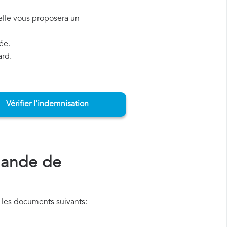
, elle vous proposera un
ée.
ard.
Vérifier l'indemnisation
mande de
 les documents suivants: