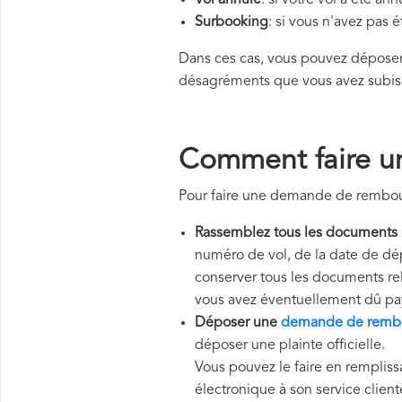
Vol annulé
: si votre vol a été an
Surbooking
: si vous n'avez pas 
Dans ces cas, vous pouvez dépos
désagréments que vous avez subis
Comment faire u
Pour faire une demande de rembour
Rassemblez tous les documents
numéro de vol, de la date de dép
conserver tous les documents rela
vous avez éventuellement dû pa
Déposer une
demande de rembo
déposer une plainte officielle.
Vous pouvez le faire en rempliss
électronique à son service client