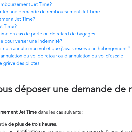
emboursement Jet Time?
enter une demande de remboursement Jet Time
lamer à Jet Time?
Jet Time?
me en cas de perte ou de retard de bagages
me pour verser une indemnité?
ime a annulé mon vol et que j'avais réservé un hébergement ?
nnulation du vol de retour ou d'annulation du vol d'escale
 grève des pilotes
ous déposer une demande de 
rsement Jet Time
dans les cas suivants :
tardé
de plus de trois heures
.