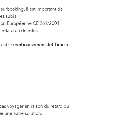
 surbooking, il est important de
ez subis.
Union Européenne CE 261/2004.
 retard ou de refus
 est le
remboursement Jet Time
à
pas voyager en raison du retard du
r une autre solution.