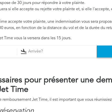
ispose de 30 jours pour répondre à votre plainte.
era si elle accepte ou rejette votre plainte et, si elle l'accepte
 Time accepte votre plainte, une indemnisation vous sera propos
0 euros, en fonction de la distance du vol et de la durée du ret
et Time vous la versera dans les 15 jours.
saires pour présenter une de
et Time
remboursement Jet Time, il est important que vous réunissiez
réservation