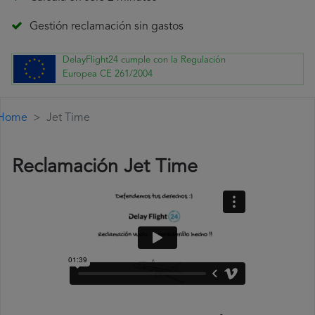
Gestión reclamación sin gastos
DelayFlight24 cumple con la Regulación
Europea CE 261/2004
Home
Jet Time
Reclamación Jet Time