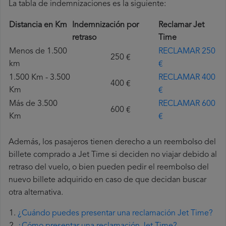
La tabla de indemnizaciones es la siguiente:
Distancia en Km
Indemnización por
Reclamar Jet
retraso
Time
Menos de 1.500
RECLAMAR 250
250 €
km
€
1.500 Km - 3.500
RECLAMAR 400
400 €
Km
€
Más de 3.500
RECLAMAR 600
600 €
Km
€
Además, los pasajeros tienen derecho a un reembolso del
billete comprado a Jet Time si deciden no viajar debido al
retraso del vuelo, o bien pueden pedir el reembolso del
nuevo billete adquirido en caso de que decidan buscar
otra alternativa.
¿Cuándo puedes presentar una reclamación Jet Time?