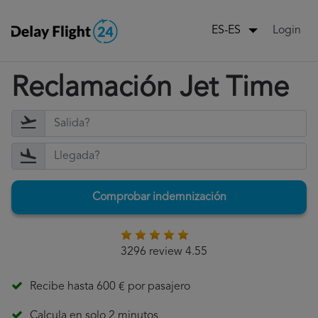
Login
ES-ES
Reclamación Jet Time
Comprobar indemnización
3296 review 4.55
Recibe hasta 600 € por pasajero
Calcula en solo 2 minutos