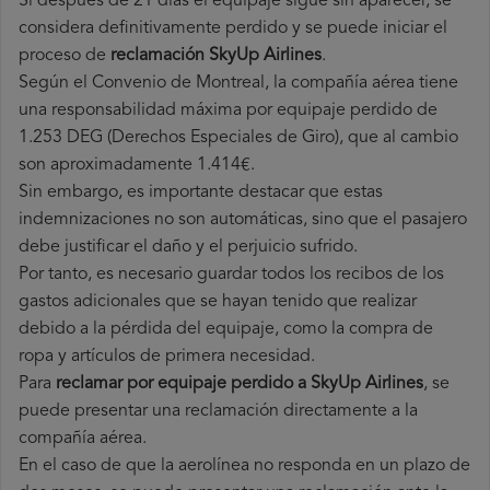
Si después de 21 días el equipaje sigue sin aparecer, se
considera definitivamente perdido y se puede iniciar el
proceso de
reclamación SkyUp Airlines
.
Según el Convenio de Montreal, la compañía aérea tiene
una responsabilidad máxima por equipaje perdido de
1.253 DEG (Derechos Especiales de Giro), que al cambio
son aproximadamente 1.414€.
Sin embargo, es importante destacar que estas
indemnizaciones no son automáticas, sino que el pasajero
debe justificar el daño y el perjuicio sufrido.
Por tanto, es necesario guardar todos los recibos de los
gastos adicionales que se hayan tenido que realizar
debido a la pérdida del equipaje, como la compra de
ropa y artículos de primera necesidad.
Para
reclamar por equipaje perdido a SkyUp Airlines
, se
puede presentar una reclamación directamente a la
compañía aérea.
En el caso de que la aerolínea no responda en un plazo de