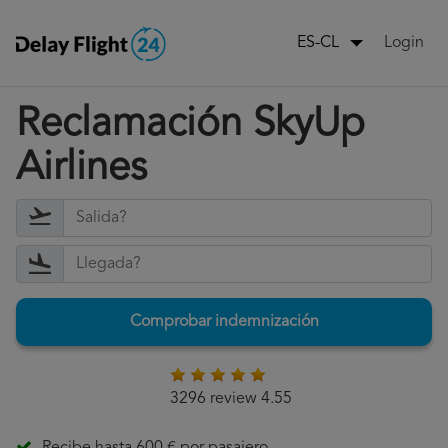
Login
ES-CL
Reclamación SkyUp
Airlines
Comprobar indemnización
3296 review 4.55