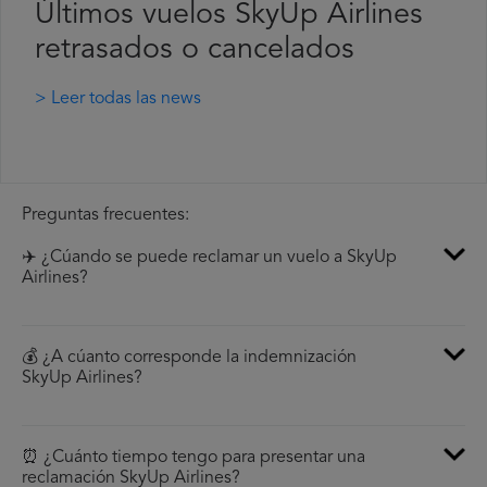
Últimos vuelos SkyUp Airlines
retrasados o cancelados
> Leer todas las news
Preguntas frecuentes:
✈️ ¿Cúando se puede reclamar un vuelo a SkyUp
Airlines?
💰 ¿A cúanto corresponde la indemnización
SkyUp Airlines?
⏰ ¿Cuánto tiempo tengo para presentar una
reclamación SkyUp Airlines?