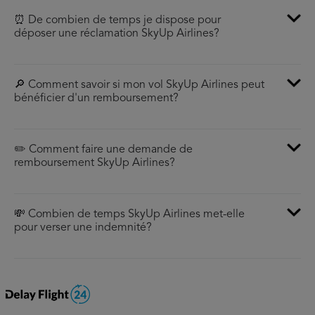
⏰ De combien de temps je dispose pour
déposer une réclamation SkyUp Airlines?
🔎 Comment savoir si mon vol SkyUp Airlines peut
bénéficier d'un remboursement?
✏️ Comment faire une demande de
remboursement SkyUp Airlines?
💸 Combien de temps SkyUp Airlines met-elle
pour verser une indemnité?