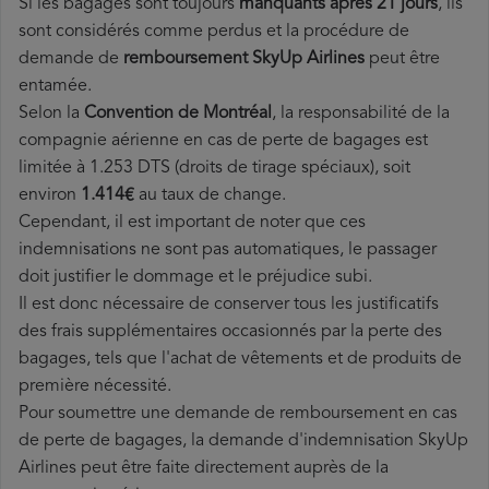
Si les bagages sont toujours
manquants après 21 jours
, ils
sont considérés comme perdus et la procédure de
demande de
remboursement SkyUp Airlines
peut être
entamée.
Selon la
Convention de Montréal
, la responsabilité de la
compagnie aérienne en cas de perte de bagages est
limitée à 1.253 DTS (droits de tirage spéciaux), soit
environ
1.414€
au taux de change.
Cependant, il est important de noter que ces
indemnisations ne sont pas automatiques, le passager
doit justifier le dommage et le préjudice subi.
Il est donc nécessaire de conserver tous les justificatifs
des frais supplémentaires occasionnés par la perte des
bagages, tels que l'achat de vêtements et de produits de
première nécessité.
Pour soumettre une demande de remboursement en cas
de perte de bagages, la demande d'indemnisation SkyUp
Airlines peut être faite directement auprès de la