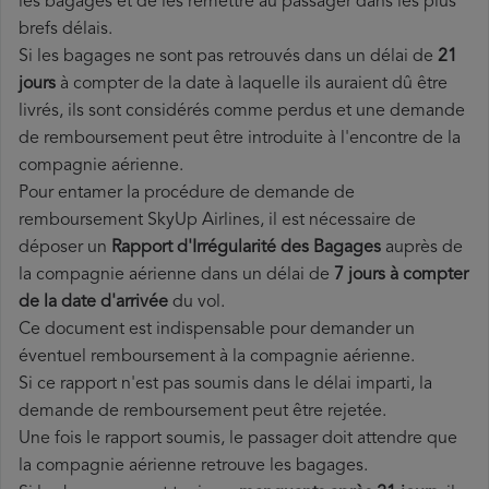
les bagages et de les remettre au passager dans les plus
brefs délais.
Si les bagages ne sont pas retrouvés dans un délai de
21
jours
à compter de la date à laquelle ils auraient dû être
livrés, ils sont considérés comme perdus et une demande
de remboursement peut être introduite à l'encontre de la
compagnie aérienne.
Pour entamer la procédure de demande de
remboursement SkyUp Airlines, il est nécessaire de
déposer un
Rapport d'Irrégularité des Bagages
auprès de
la compagnie aérienne dans un délai de
7 jours à compter
de la date d'arrivée
du vol.
Ce document est indispensable pour demander un
éventuel remboursement à la compagnie aérienne.
Si ce rapport n'est pas soumis dans le délai imparti, la
demande de remboursement peut être rejetée.
Une fois le rapport soumis, le passager doit attendre que
la compagnie aérienne retrouve les bagages.