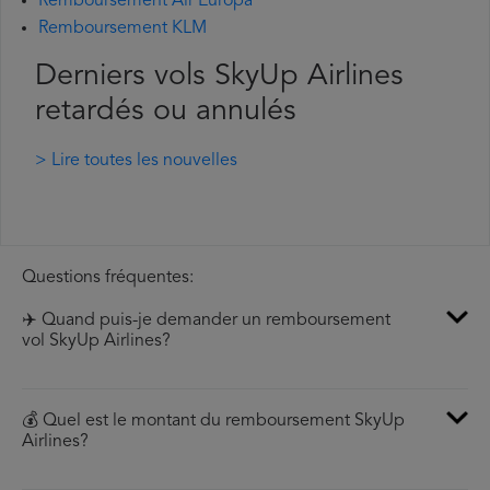
Remboursement Air Europa
Remboursement KLM
Derniers vols SkyUp Airlines
retardés ou annulés
> Lire toutes les nouvelles
Questions fréquentes:
✈️ Quand puis-je demander un remboursement
vol SkyUp Airlines?
💰 Quel est le montant du remboursement SkyUp
Airlines?