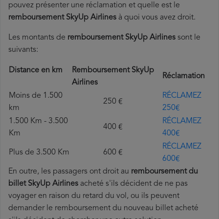
pouvez présenter une réclamation et quelle est le
remboursement SkyUp Airlines
à quoi vous avez droit.
Les montants de
remboursement SkyUp Airlines
sont le
suivants:
Distance en km
Remboursement SkyUp
Réclamation
Airlines
Moins de 1.500
RÉCLAMEZ
250 €
km
250€
1.500 Km - 3.500
RÉCLAMEZ
400 €
Km
400€
RÉCLAMEZ
Plus de 3.500 Km
600 €
600€
En outre, les passagers ont droit au
remboursement du
billet SkyUp Airlines
acheté s'ils décident de ne pas
voyager en raison du retard du vol, ou ils peuvent
demander le remboursement du nouveau billet acheté