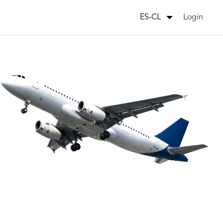
Login
ES-CL