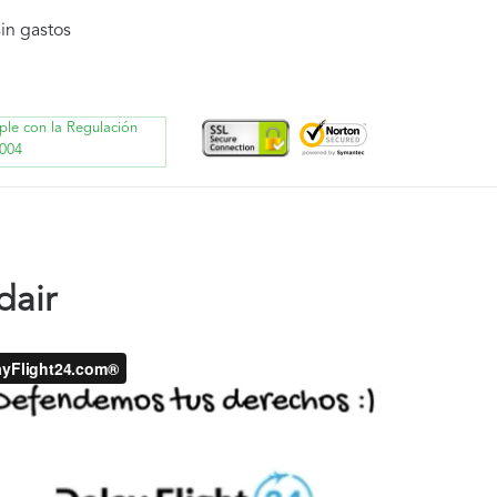
in gastos
ple con la Regulación
004
dair