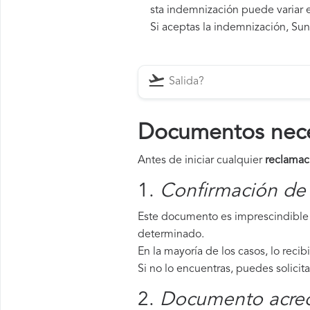
sta indemnización puede variar e
Si aceptas la indemnización, Sund
Documentos neces
Antes de iniciar cualquier
reclamac
1.
Confirmación de 
Este documento es imprescindible 
determinado.
En la mayoría de los casos, lo recib
Si no lo encuentras, puedes solicit
2.
Documento acredi