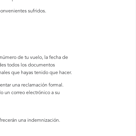
convenientes sufridos.
 número de tu vuelo, la fecha de
rdes todos los documentos
onales que hayas tenido que hacer.
sentar una reclamación formal.
o un correo electrónico a su
ofrecerán una indemnización.