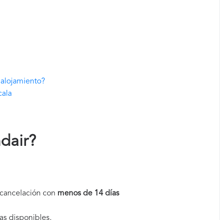
 alojamiento?
cala
dair
?
a cancelación con
menos de 14 días
as disponibles.