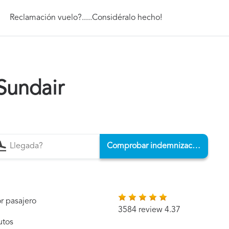
Reclamación vuelo?.....Considéralo hecho!
Sundair
Comprobar indemnización
r pasajero
3584 review 4.37
utos