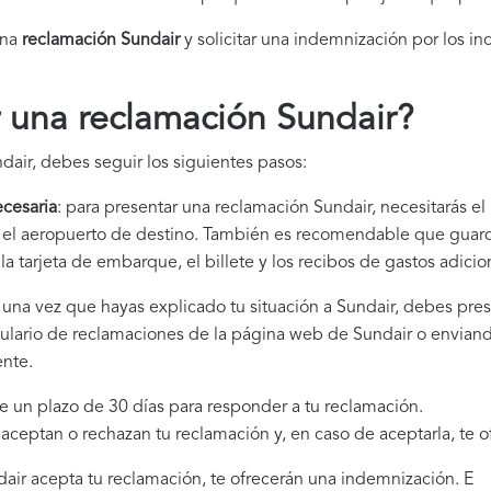
una
reclamación Sundair​
y solicitar una indemnización por los in
 una reclamación Sundair
?
dair, debes seguir los siguientes pasos:
cesaria
: para presentar una reclamación Sundair, necesitarás el
 y el aeropuerto de destino. También es recomendable que gua
la tarjeta de embarque, el billete y los recibos de gastos adici
: una vez que hayas explicado tu situación a Sundair, debes pre
mulario de reclamaciones de la página web de Sundair o enviand
ente.
ne un plazo de 30 días para responder a tu reclamación.
i aceptan o rechazan tu reclamación y, en caso de aceptarla, te 
ndair acepta tu reclamación, te ofrecerán una indemnización. E