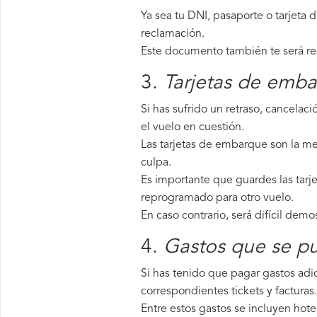
Ya sea tu DNI, pasaporte o tarjeta 
reclamación.
Este documento también te será requ
3.
Tarjetas de emba
Si has sufrido un retraso, cancela
el vuelo en cuestión.
Las tarjetas de embarque son la me
culpa.
Es importante que guardes las tarj
reprogramado para otro vuelo.
En caso contrario, será difícil demo
4.
Gastos que se pu
Si has tenido que pagar gastos adic
correspondientes tickets y facturas.
Entre estos gastos se incluyen hote