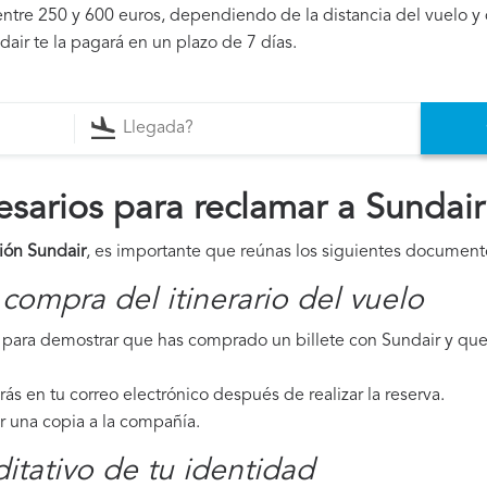
ntre 250 y 600 euros, dependiendo de la distancia del vuelo y 
air te la pagará en un plazo de 7 días.
arios para reclamar a Sundair
ión Sundair
, es importante que reúnas los siguientes document
compra del itinerario del vuelo
para demostrar que has comprado un billete con Sundair y que 
irás en tu correo electrónico después de realizar la reserva.
ar una copia a la compañía.
tativo de tu identidad