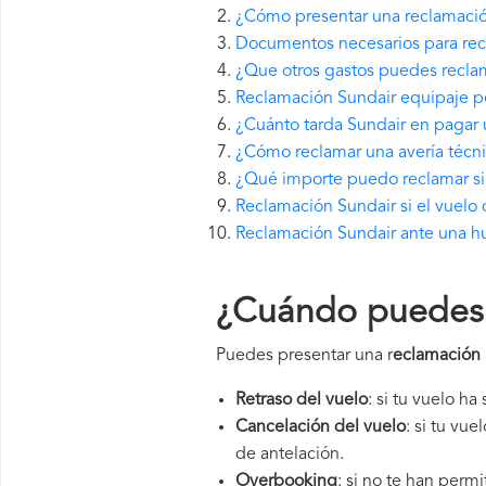
¿Cómo presentar una reclamació
Documentos necesarios para rec
¿Que otros gastos puedes recla
Reclamación Sundair equipaje p
¿Cuánto tarda Sundair en pagar
¿Cómo reclamar una avería técn
¿Qué importe puedo reclamar si 
Reclamación Sundair si el vuelo 
Reclamación Sundair ante una hu
¿Cuándo puedes 
Puedes presentar una r
eclamación 
Retraso del vuelo
: si tu vuelo ha
Cancelación del vuelo
: si tu vu
de antelación.
Overbooking
: si no te han perm