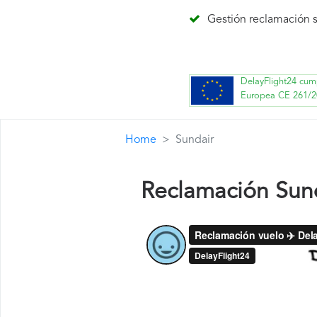
Gestión reclamación s
DelayFlight24 cum
Europea CE 261/2
Home
Sundair
Reclamación Sun