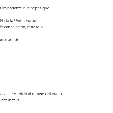
es importante que sepas que
04 de la Unión Europea.
e cancelación, retraso o
orresponde.
viajar debido al retraso del vuelo,
alternativa.