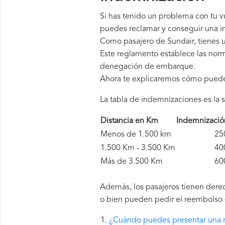
Si has tenido un problema con tu v
puedes reclamar y conseguir una in
Como pasajero de Sundair, tienes 
Este reglamento establece las norm
denegación de embarque.
Ahora te explicaremos cómo pued
La tabla de indemnizaciones es la s
Distancia en Km
Indemnizaci
Menos de 1.500 km
250 
1.500 Km - 3.500 Km
400 
Más de 3.500 Km
600 
Además, los pasajeros tienen derec
o bien pueden pedir el reembolso d
¿Cuándo puedes presentar una 