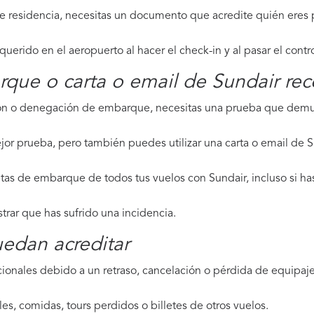
de residencia, necesitas un documento que acredite quién eres p
erido en el aeropuerto al hacer el check-in y al pasar el contr
rque o carta o email de Sundair re
ción o denegación de embarque, necesitas una prueba que demue
jor prueba, pero también puedes utilizar una carta o email de S
etas de embarque de todos tus vuelos con Sundair, incluso si ha
strar que has sufrido una incidencia.
edan acreditar
ionales debido a un retraso, cancelación o pérdida de equipaje,
les, comidas, tours perdidos o billetes de otros vuelos.