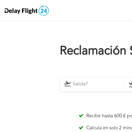
Reclamación 
Recibe hasta 600 € po
Calcula en solo 2 min