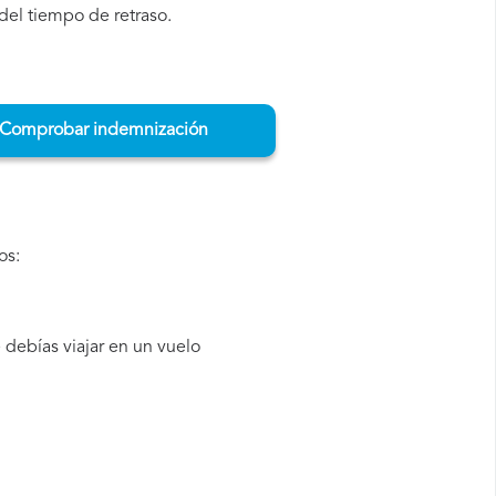
del tiempo de retraso.
Comprobar indemnización
os:
debías viajar en un vuelo