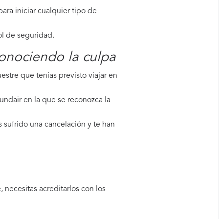
ara iniciar cualquier tipo de
ol de seguridad.
conociendo la culpa
stre que tenías previsto viajar en
undair en la que se reconozca la
s sufrido una cancelación y te han
 necesitas acreditarlos con los