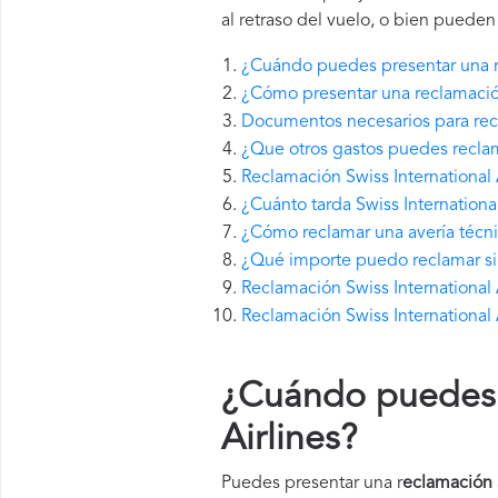
al retraso del vuelo, o bien pueden
¿Cuándo puedes presentar una re
¿Cómo presentar una reclamación
Documentos necesarios para recla
¿Que otros gastos puedes reclama
Reclamación Swiss International 
¿Cuánto tarda Swiss Internationa
¿Cómo reclamar una avería técnic
¿Qué importe puedo reclamar si S
Reclamación Swiss International 
Reclamación Swiss International 
¿Cuándo puedes p
Airlines
?
Puedes presentar una r
eclamación S