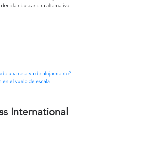
decidan buscar otra alternativa.
zado una reserva de alojamiento?
n en el vuelo de escala
s International