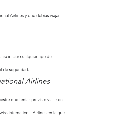
nal Airlines y que debías viajar
ara iniciar cualquier tipo de
ol de seguridad.
ational Airlines
stre que tenías previsto viajar en
iss International Airlines en la que