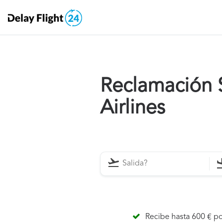
Reclamación S
Airlines
Recibe hasta 600 € po