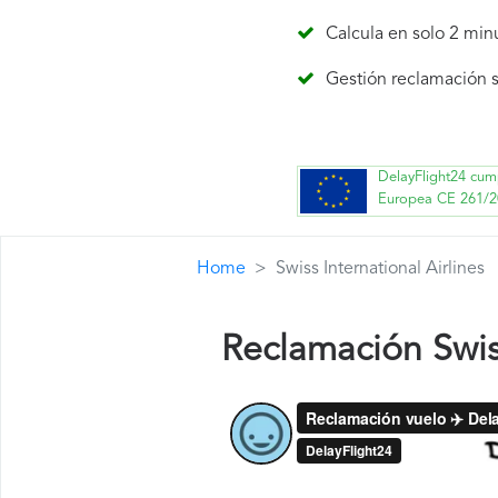
Calcula en solo 2 min
Gestión reclamación s
DelayFlight24 cum
Europea CE 261/2
Home
Swiss International Airlines
Reclamación Swiss