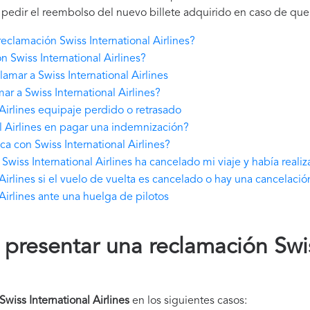
 pedir el reembolso del nuevo billete adquirido en caso de que 
clamación Swiss International Airlines?
 Swiss International Airlines?
mar a Swiss International Airlines
r a Swiss International Airlines?
Airlines equipaje perdido o retrasado
l Airlines en pagar una indemnización?
a con Swiss International Airlines?
wiss International Airlines ha cancelado mi viaje y había reali
Airlines si el vuelo de vuelta es cancelado o hay una cancelació
Airlines ante una huelga de pilotos
resentar una reclamación Swis
wiss International Airlines
en los siguientes casos: