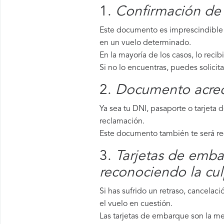
1.
Confirmación de 
Este documento es imprescindible p
en un vuelo determinado.
En la mayoría de los casos, lo recib
Si no lo encuentras, puedes solicit
2.
Documento acredi
Ya sea tu DNI, pasaporte o tarjeta 
reclamación.
Este documento también te será requ
3.
Tarjetas de embar
reconociendo la cu
Si has sufrido un retraso, cancela
el vuelo en cuestión.
Las tarjetas de embarque son la mej