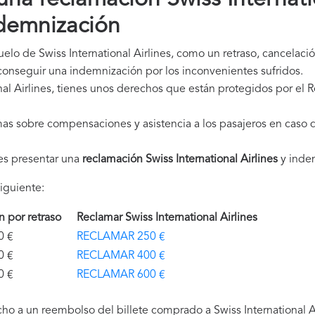
na reclamación Swiss Internatio
demnización
uelo de Swiss International Airlines, como un retraso, cancelac
onseguir una indemnización por los inconvenientes sufridos.
al Airlines, tienes unos derechos que están protegidos por el
as sobre compensaciones y asistencia a los pasajeros en caso d
es presentar una
reclamación Swiss International Airlines
y inde
iguiente:
ón por retraso
Reclamar Swiss International Airlines
€
RECLAMAR 250 €
€
RECLAMAR 400 €
€
RECLAMAR 600 €
ho a un reembolso del billete comprado a Swiss International Ai