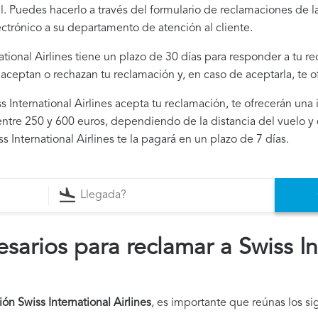
. Puedes hacerlo a través del formulario de reclamaciones de l
ectrónico a su departamento de atención al cliente.
national Airlines tiene un plazo de 30 días para responder a tu r
i aceptan o rechazan tu reclamación y, en caso de aceptarla, te 
iss International Airlines acepta tu reclamación, te ofrecerán un
ntre 250 y 600 euros, dependiendo de la distancia del vuelo y 
s International Airlines te la pagará en un plazo de 7 días.
arios para reclamar a Swiss In
ón Swiss International Airlines
, es importante que reúnas los s