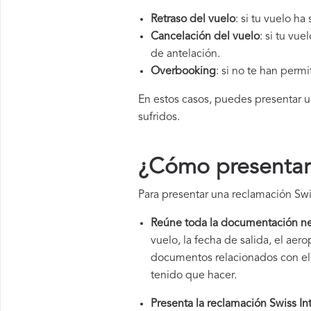
Retraso del vuelo
: si tu vuelo ha
Cancelación del vuelo
: si tu vu
de antelación.
Overbooking
: si no te han perm
En estos casos, puedes presentar 
sufridos.
¿Cómo presentar 
Para presentar una reclamación Swis
Reúne toda la documentación ne
vuelo, la fecha de salida, el a
documentos relacionados con el v
tenido que hacer.
Presenta la reclamación Swiss Int