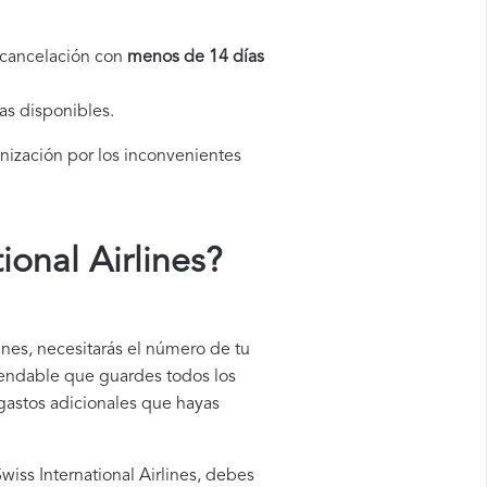
a cancelación con
menos de 14 días
as disponibles.
mnización por los inconvenientes
onal Airlines
?
lines, necesitarás el número de tu
omendable que guardes todos los
 gastos adicionales que hayas
wiss International Airlines, debes