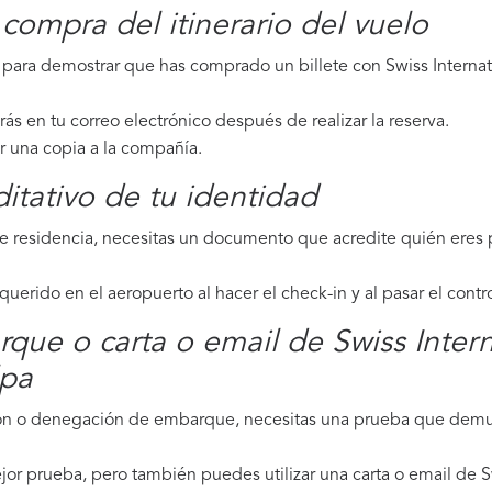
compra del itinerario del vuelo
ara demostrar que has comprado un billete con Swiss Internatio
irás en tu correo electrónico después de realizar la reserva.
ar una copia a la compañía.
tativo de tu identidad
de residencia, necesitas un documento que acredite quién eres p
erido en el aeropuerto al hacer el check-in y al pasar el contr
que o carta o email de Swiss Intern
lpa
ción o denegación de embarque, necesitas una prueba que demue
or prueba, pero también puedes utilizar una carta o email de Sw