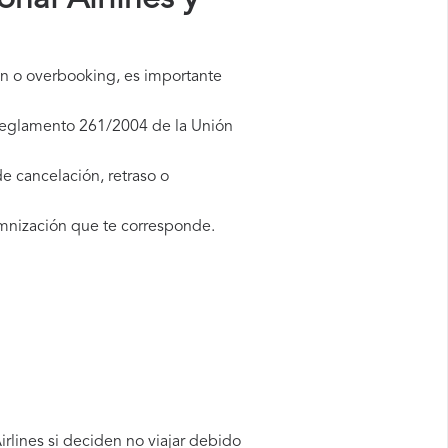
nal Airlines y
ión o overbooking, es importante
 Reglamento 261/2004 de la Unión
e cancelación, retraso o
mnización que te corresponde.
rlines si deciden no viajar debido