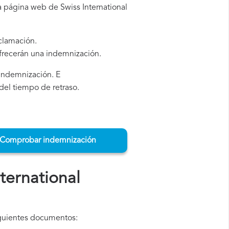
a página web de Swiss International
eclamación.
ofrecerán una indemnización.
a indemnización. E
del tiempo de retraso.
Comprobar indemnización
ternational
iguientes documentos: