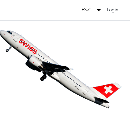
Login
ES-CL