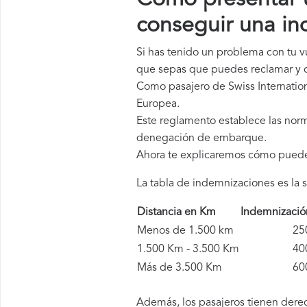
Cómo presentar u
conseguir una in
Si has tenido un problema con tu v
que sepas que puedes reclamar y c
Como pasajero de Swiss Internation
Europea.
Este reglamento establece las norm
denegación de embarque.
Ahora te explicaremos cómo pued
La tabla de indemnizaciones es la s
Distancia en Km
Indemnizaci
Menos de 1.500 km
250 
1.500 Km - 3.500 Km
400 
Más de 3.500 Km
600 
Además, los pasajeros tienen derec