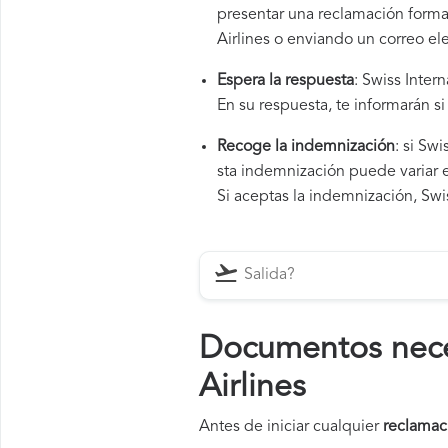
presentar una reclamación formal
Airlines o enviando un correo el
Espera la respuesta
: Swiss Inter
En su respuesta, te informarán s
Recoge la indemnización
: si Sw
sta indemnización puede variar e
Si aceptas la indemnización, Swis
Documentos neces
Airlines
Antes de iniciar cualquier
reclamaci