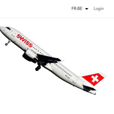
Login
FR-BE