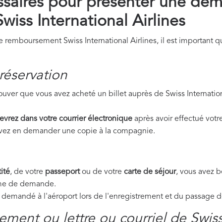
saires pour présenter une de
iss International Airlines
emboursement Swiss International Airlines, il est important q
réservation
uver que vous avez acheté un billet auprès de Swiss Internation
evrez dans votre courrier électronique
après avoir effectué votre
ouvez en demander une copie à la compagnie.
ité
, de votre
passeport
ou de votre
carte de séjour
, vous avez 
orme de demande.
emandé à l'aéroport lors de l'enregistrement et du passage de 
ment ou lettre ou courriel de Swiss