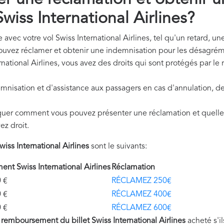
 une réclamation et obtenir u
iss International Airlines?
avec votre vol Swiss International Airlines, tel qu'un retard, un
pouvez réclamer et obtenir une indemnisation pour les désagrém
rnational Airlines, vous avez des droits qui sont protégés par 
mnisation et d'assistance aux passagers en cas d'annulation, de
quer comment vous pouvez présenter une réclamation et quelle
ez droit.
ss International Airlines
sont le suivants:
t Swiss International Airlines
Réclamation
€
RÉCLAMEZ 250€
€
RÉCLAMEZ 400€
€
RÉCLAMEZ 600€
u
remboursement du billet Swiss International Airlines
acheté s'i