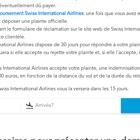
éventuellement dû payer.
rsement Swiss International Airlines
: une fois que vous avez e
z déposer une plainte officielle.
nt le formulaire de réclamation sur le site web de Swiss Interna
e clientèle.
rnational Airlines dispose de 30 jours pour répondre à votre plain
era si elle accepte ou rejette votre plainte et, si elle l'accepte
ss International Airlines accepte votre plainte, une indemnisati
0 euros, en fonction de la distance du vol et de la durée du ret
iss International Airlines vous la versera dans les 15 jours.