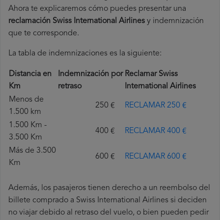
Ahora te explicaremos cómo puedes presentar una
reclamación Swiss International Airlines
y indemnización
que te corresponde.
La tabla de indemnizaciones es la siguiente:
Distancia en
Indemnización por
Reclamar Swiss
Km
retraso
International Airlines
Menos de
250 €
RECLAMAR 250 €
1.500 km
1.500 Km -
400 €
RECLAMAR 400 €
3.500 Km
Más de 3.500
600 €
RECLAMAR 600 €
Km
Además, los pasajeros tienen derecho a un reembolso del
billete comprado a Swiss International Airlines si deciden
no viajar debido al retraso del vuelo, o bien pueden pedir