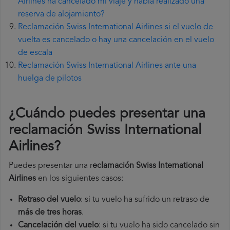
Airlines ha cancelado mi viaje y había realizado una
reserva de alojamiento?
Reclamación Swiss International Airlines si el vuelo de
vuelta es cancelado o hay una cancelación en el vuelo
de escala
Reclamación Swiss International Airlines ante una
huelga de pilotos
¿Cuándo puedes presentar una
reclamación Swiss International
Airlines
?
Puedes presentar una r
eclamación Swiss International
Airlines
en los siguientes casos:
Retraso del vuelo
: si tu vuelo ha sufrido un retraso de
más de tres horas
.
Cancelación del vuelo
: si tu vuelo ha sido cancelado sin