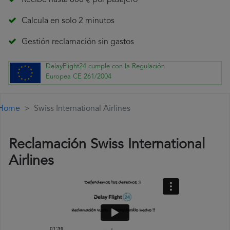
Recibe hasta 600 € por pasajero
Calcula en solo 2 minutos
Gestión reclamación sin gastos
DelayFlight24 cumple con la Regulación
Europea CE 261/2004
Home
Swiss International Airlines
Reclamación Swiss International
Airlines