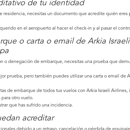
tativo de tu identidad
de residencia, necesitas un documento que acredite quién eres p
erido en el aeropuerto al hacer el check-in y al pasar el contr
que o carta o email de Arkia Israeli
lpa
ción o denegación de embarque, necesitas una prueba que demue
or prueba, pero también puedes utilizar una carta o email de Ark
tas de embarque de todos tus vuelos con Arkia Israeli Airlines, i
para otro vuelo.
strar que has sufrido una incidencia.
edan acreditar
ionales debido a un retraso, cancelación o pérdida de equipaje,