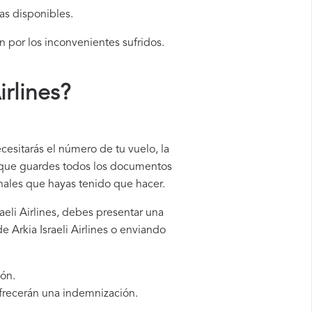
as disponibles.
n por los inconvenientes sufridos.
rlines
?
ecesitarás el número de tu vuelo, la
e que guardes todos los documentos
onales que hayas tenido que hacer.
raeli Airlines, debes presentar una
 Arkia Israeli Airlines o enviando
ión.
ofrecerán una indemnización.