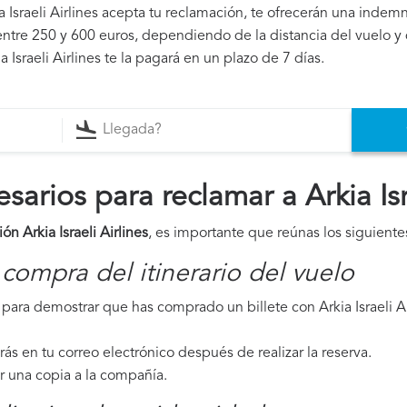
kia Israeli Airlines acepta tu reclamación, te ofrecerán una indem
ntre 250 y 600 euros, dependiendo de la distancia del vuelo y 
 Israeli Airlines te la pagará en un plazo de 7 días.
rios para reclamar a Arkia Isra
ón Arkia Israeli Airlines
, es importante que reúnas los siguient
compra del itinerario del vuelo
ara demostrar que has comprado un billete con Arkia Israeli Air
irás en tu correo electrónico después de realizar la reserva.
ar una copia a la compañía.