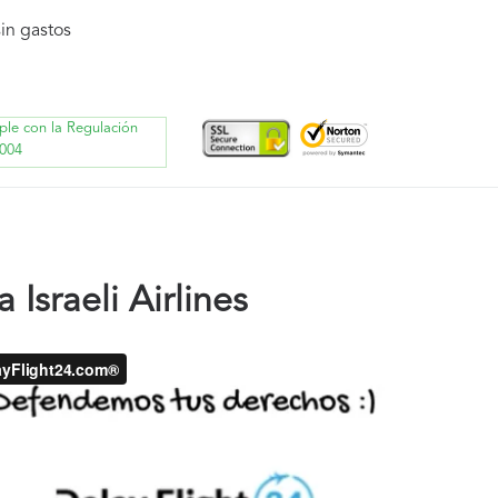
in gastos
ple con la Regulación
004
 Israeli Airlines