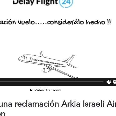
a reclamación Arkia Israeli Air
ón