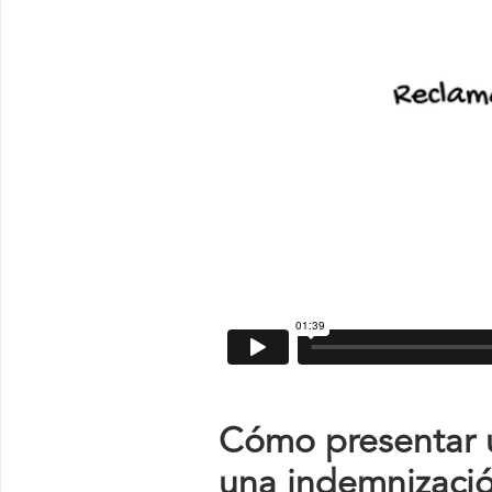
Cómo presentar un
una indemnizaci