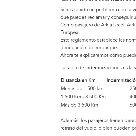
Si has tenido un problema con tu vu
que puedes reclamar y conseguir u
Como pasajero de Arkia Israeli Air
Europea.
Este reglamento establece las norm
denegación de embarque.
Ahora te explicaremos cómo pued
La tabla de indemnizaciones es la s
Distancia en Km
Indemnizaci
Menos de 1.500 km
250 
1.500 Km - 3.500 Km
400 
Más de 3.500 Km
600 
Además, los pasajeros tienen derech
retraso del vuelo, o bien pueden p