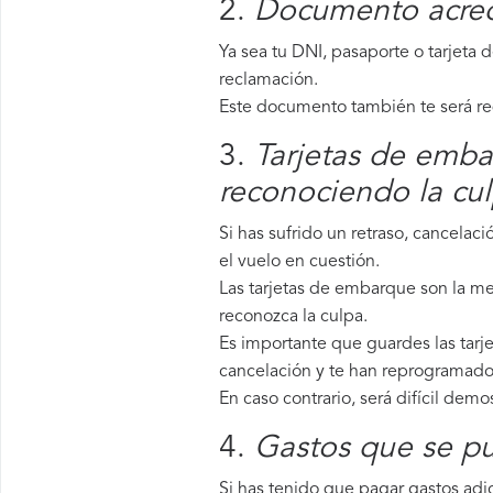
2.
Documento acredi
Ya sea tu DNI, pasaporte o tarjeta 
reclamación.
Este documento también te será requ
3.
Tarjetas de embar
reconociendo la cu
Si has sufrido un retraso, cancela
el vuelo en cuestión.
Las tarjetas de embarque son la mej
reconozca la culpa.
Es importante que guardes las tarje
cancelación y te han reprogramado 
En caso contrario, será difícil demo
4.
Gastos que se pu
Si has tenido que pagar gastos adic