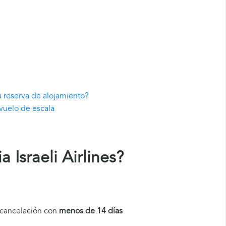
a reserva de alojamiento?
 vuelo de escala
Israeli Airlines
?
a cancelación con
menos de 14 días