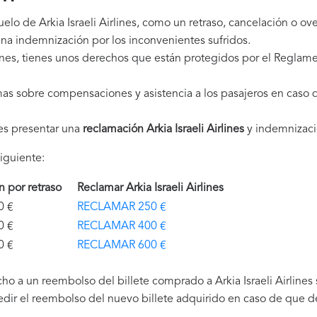
elo de Arkia Israeli Airlines, como un retraso, cancelación o 
na indemnización por los inconvenientes sufridos.
lines, tienes unos derechos que están protegidos por el Regla
as sobre compensaciones y asistencia a los pasajeros en caso d
es presentar una
reclamación Arkia Israeli Airlines
y indemnizaci
iguiente:
ón por retraso
Reclamar Arkia Israeli Airlines
€
RECLAMAR 250 €
€
RECLAMAR 400 €
€
RECLAMAR 600 €
o a un reembolso del billete comprado a Arkia Israeli Airlines 
edir el reembolso del nuevo billete adquirido en caso de que de