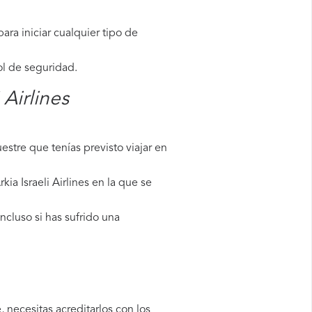
ara iniciar cualquier tipo de
ol de seguridad.
 Airlines
stre que tenías previsto viajar en
ia Israeli Airlines en la que se
ncluso si has sufrido una
 necesitas acreditarlos con los