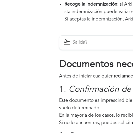
Recoge la indemnización
: si Ar
sta indemnización puede variar e
Si aceptas la indemnización, Arkia
Documentos necesa
Antes de iniciar cualquier
reclamaci
1.
Confirmación de 
Este documento es imprescindible p
vuelo determinado.
En la mayoría de los casos, lo recib
Si no lo encuentras, puedes solicit