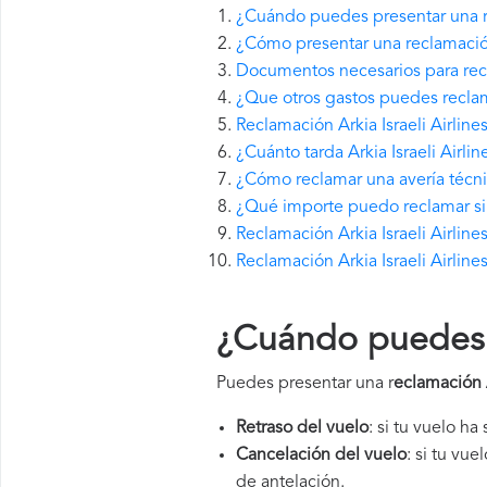
¿Cuándo puedes presentar una re
¿Cómo presentar una reclamación 
Documentos necesarios para recla
¿Que otros gastos puedes reclamar
Reclamación Arkia Israeli Airlin
¿Cuánto tarda Arkia Israeli Airl
¿Cómo reclamar una avería técnica
¿Qué importe puedo reclamar si A
Reclamación Arkia Israeli Airline
Reclamación Arkia Israeli Airline
¿Cuándo puedes p
Puedes presentar una r
eclamación A
Retraso del vuelo
: si tu vuelo ha
Cancelación del vuelo
: si tu vu
de antelación.