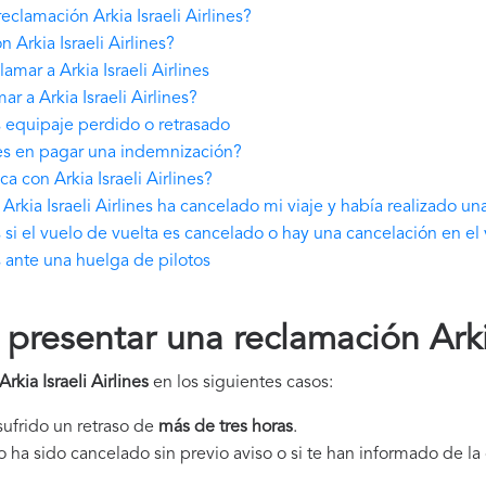
clamación Arkia Israeli Airlines?
Arkia Israeli Airlines?
mar a Arkia Israeli Airlines
 a Arkia Israeli Airlines?
es equipaje perdido o retrasado
ines en pagar una indemnización?
 con Arkia Israeli Airlines?
rkia Israeli Airlines ha cancelado mi viaje y había realizado un
s si el vuelo de vuelta es cancelado o hay una cancelación en el
s ante una huelga de pilotos
resentar una reclamación Arkia 
rkia Israeli Airlines
en los siguientes casos:
 sufrido un retraso de
más de tres horas
.
elo ha sido cancelado sin previo aviso o si te han informado de l