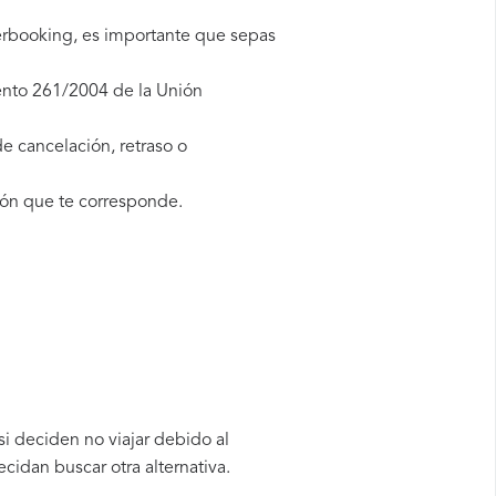
overbooking, es importante que sepas
mento 261/2004 de la Unión
e cancelación, retraso o
ón que te corresponde.
si deciden no viajar debido al
cidan buscar otra alternativa.