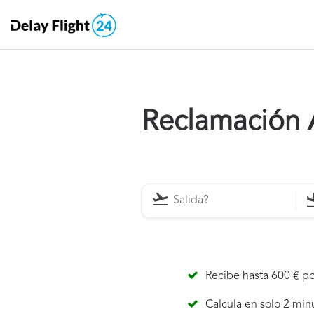
Reclamación Ar
Recibe hasta 600 € po
Calcula en solo 2 min