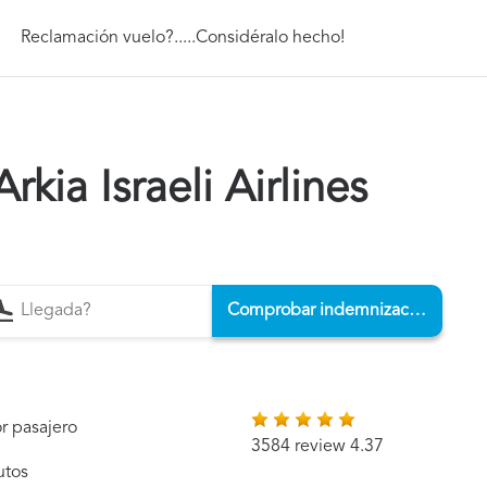
Reclamación vuelo?.....Considéralo hecho!
kia Israeli Airlines
Comprobar indemnización
r pasajero
3584 review 4.37
utos