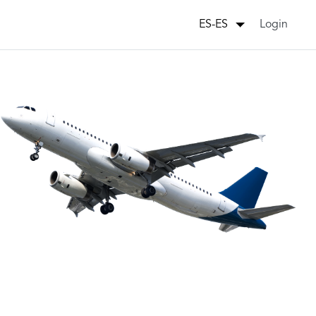
Login
ES-ES