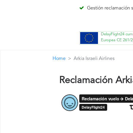
Gestión reclamación s
DelayFlight24 cum
Europea CE 261/2
Home
Arkia Israeli Airlines
Reclamación Arkia