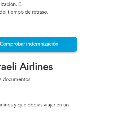
nización. E
del tiempo de retraso.
Comprobar indemnización
eli Airlines
es documentos:
lines y que debías viajar en un