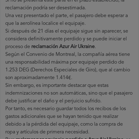
Si no se presenta este parte en el plazo establecido, la
reclamación podría ser desestimada.
Una vez presentado el parte, el pasajero debe esperar a
que la aerolínea localice el equipaje.
Si después de 21 días el equipaje sigue sin aparecer, se
considera definitivamente perdido y se puede iniciar el
proceso de
reclamación Azur Air Ukraine
.
Según el Convenio de Montreal, la compañía aérea tiene
una responsabilidad máxima por equipaje perdido de
1.253 DEG (Derechos Especiales de Giro), que al cambio
son aproximadamente 1.414€.
Sin embargo, es importante destacar que estas
indemnizaciones no son automáticas, sino que el pasajero
debe justificar el daño y el perjuicio sufrido.
Por tanto, es necesario guardar todos los recibos de los
gastos adicionales que se hayan tenido que realizar
debido a la pérdida del equipaje, como la compra de
ropa y artículos de primera necesidad.