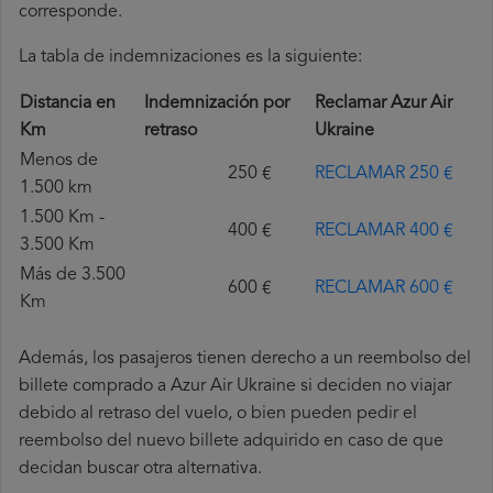
corresponde.
La tabla de indemnizaciones es la siguiente:
Distancia en
Indemnización por
Reclamar Azur Air
Km
retraso
Ukraine
Menos de
250 €
RECLAMAR 250 €
1.500 km
1.500 Km -
400 €
RECLAMAR 400 €
3.500 Km
Más de 3.500
600 €
RECLAMAR 600 €
Km
Además, los pasajeros tienen derecho a un reembolso del
billete comprado a Azur Air Ukraine si deciden no viajar
debido al retraso del vuelo, o bien pueden pedir el
reembolso del nuevo billete adquirido en caso de que
decidan buscar otra alternativa.