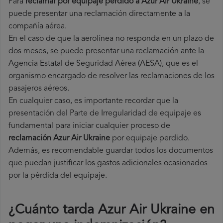
Para
reclamar por equipaje perdido a Azur Air Ukraine
, se
puede presentar una reclamación directamente a la
compañía aérea.
En el caso de que la aerolínea no responda en un plazo de
dos meses, se puede presentar una reclamación ante la
Agencia Estatal de Seguridad Aérea (AESA), que es el
organismo encargado de resolver las reclamaciones de los
pasajeros aéreos.
En cualquier caso, es importante recordar que la
presentación del Parte de Irregularidad de equipaje es
fundamental para iniciar cualquier proceso de
reclamación Azur Air Ukraine
por equipaje perdido.
Además, es recomendable guardar todos los documentos
que puedan justificar los gastos adicionales ocasionados
por la pérdida del equipaje.
¿Cuánto tarda Azur Air Ukraine en