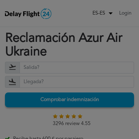
Login
ES-ES
Reclamación Azur Air
Ukraine
Comprobar indemnización
3296 review 4.55