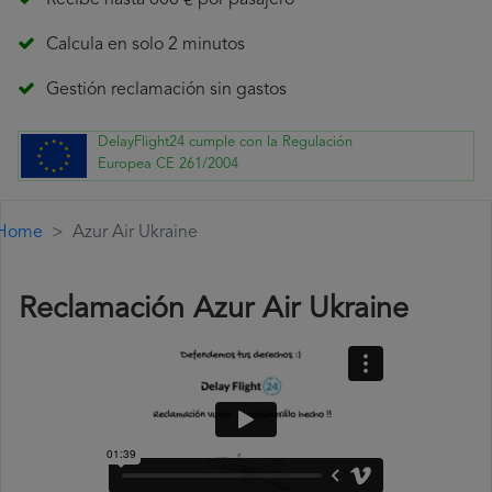
Recibe hasta 600 € por pasajero
Calcula en solo 2 minutos
Gestión reclamación sin gastos
DelayFlight24 cumple con la Regulación
Europea CE 261/2004
Home
Azur Air Ukraine
Reclamación Azur Air Ukraine