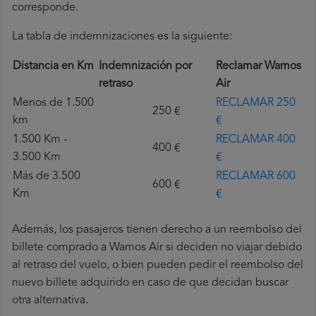
corresponde.
La tabla de indemnizaciones es la siguiente:
Distancia en Km
Indemnización por
Reclamar Wamos
retraso
Air
Menos de 1.500
RECLAMAR 250
250 €
km
€
1.500 Km -
RECLAMAR 400
400 €
3.500 Km
€
Más de 3.500
RECLAMAR 600
600 €
Km
€
Además, los pasajeros tienen derecho a un reembolso del
billete comprado a Wamos Air si deciden no viajar debido
al retraso del vuelo, o bien pueden pedir el reembolso del
nuevo billete adquirido en caso de que decidan buscar
otra alternativa.