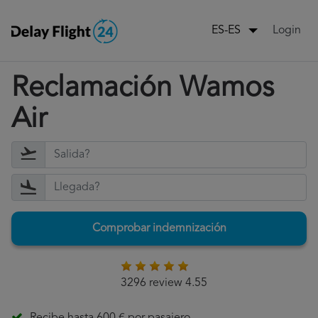
Login
ES-ES
Reclamación Wamos
Air
Comprobar indemnización
3296 review 4.55